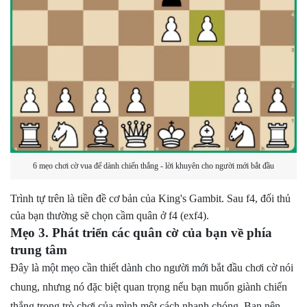
6 mẹo chơi cờ vua để dành chiến thắng - lời khuyên cho người mới bắt đầu
Trình tự trên là tiền đề cơ bản của King's Gambit. Sau f4, đối thủ
của bạn thường sẽ chọn cầm quân ở f4 (exf4).
Mẹo 3. Phát triển các quân cờ của bạn về phía
trung tâm
Đây là một mẹo cần thiết dành cho người mới bắt đầu chơi cờ nói
chung, nhưng nó đặc biệt quan trọng nếu bạn muốn giành chiến
thắng trong trò chơi của mình một cách nhanh chóng. Bạn nên