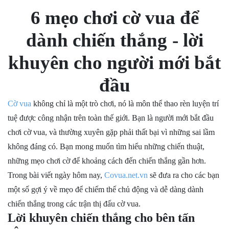
6 mẹo chơi cờ vua để
dành chiến thắng
- lời
khuyên cho người mới bắt
đầu
Cờ vua
không chỉ là một trò chơi, nó là môn thể thao rèn luyện trí
tuệ được công nhận trên toàn thế giới. Bạn là người mới bắt đầu
chơi cờ vua, và thường xuyên gặp phải thất bại vì những sai lầm
không đáng có. Bạn mong muốn tìm hiểu những chiến thuật,
những mẹo chơi cờ để khoảng cách đến chiến thắng gần hơn.
Trong bài viết ngày hôm nay,
Covua.net.vn
sẽ đưa ra cho các bạn
một số gợi ý về mẹo để chiếm thế chủ động và dễ dàng dành
chiến thắng trong các trận thị đấu cờ vua.
Lời khuyên chiến thắng cho bên tấn