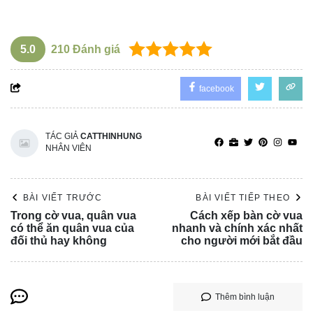
5.0
210
Đánh giá
facebook
TÁC GIẢ
CATTHINHUNG
NHÂN VIÊN
BÀI VIẾT TRƯỚC
BÀI VIẾT TIẾP THEO
Trong cờ vua, quân vua
Cách xếp bàn cờ vua
có thể ăn quân vua của
nhanh và chính xác nhất
đối thủ hay không
cho người mới bắt đầu
Thêm bình luận