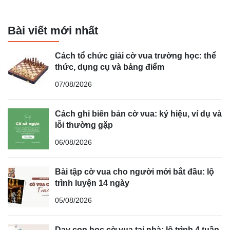
Bài viết mới nhất
Cách tổ chức giải cờ vua trường học: thể
thức, dụng cụ và bảng điểm
07/08/2026
Cách ghi biên bản cờ vua: ký hiệu, ví dụ và
lỗi thường gặp
06/08/2026
Bài tập cờ vua cho người mới bắt đầu: lộ
trình luyện 14 ngày
05/08/2026
Dạy con học cờ vua tại nhà: lộ trình 4 tuần