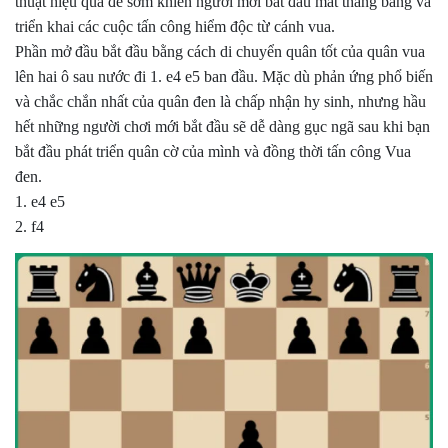
thuật hiệu quả để sớm khiến người mới bắt đầu mất thăng bằng và
triển khai các cuộc tấn công hiểm độc từ cánh vua.
Phần mở đầu bắt đầu bằng cách di chuyển quân tốt của quân vua
lên hai ô sau nước đi 1. e4 e5 ban đầu. Mặc dù phản ứng phổ biến
và chắc chắn nhất của quân đen là chấp nhận hy sinh, nhưng hầu
hết những người chơi mới bắt đầu sẽ dễ dàng gục ngã sau khi bạn
bắt đầu phát triển quân cờ của mình và đồng thời tấn công Vua
đen.
1. e4 e5
2. f4