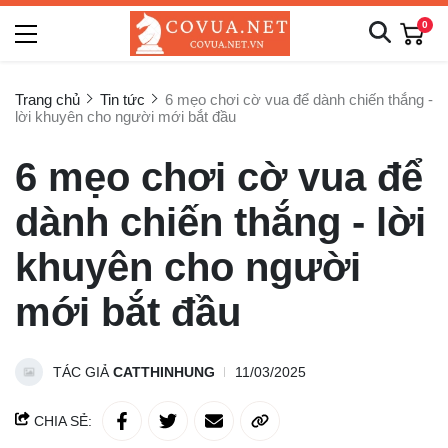
0
Trang chủ
Tin tức
6 mẹo chơi cờ vua để dành chiến thắng -
lời khuyên cho người mới bắt đầu
6 mẹo chơi cờ vua để
dành chiến thắng - lời
khuyên cho người
mới bắt đầu
TÁC GIẢ
CATTHINHUNG
11/03/2025
CHIA SẺ: