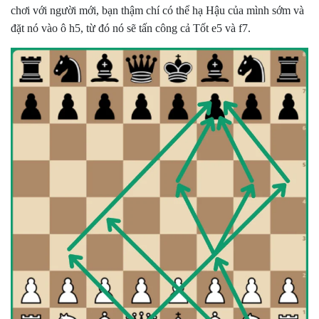
chơi với người mới, bạn thậm chí có thể hạ Hậu của mình sớm và
đặt nó vào ô h5, từ đó nó sẽ tấn công cả Tốt e5 và f7.