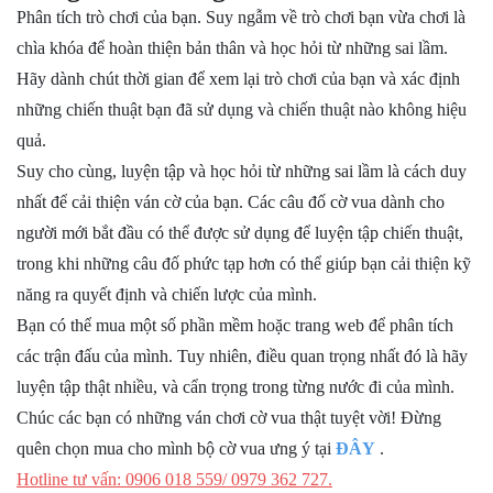
Phân tích trò chơi của bạn. Suy ngẫm về trò chơi bạn vừa chơi là
chìa khóa để hoàn thiện bản thân và học hỏi từ những sai lầm.
Hãy dành chút thời gian để xem lại trò chơi của bạn và xác định
những chiến thuật bạn đã sử dụng và chiến thuật nào không hiệu
quả.
Suy cho cùng, luyện tập và học hỏi từ những sai lầm là cách duy
nhất để cải thiện ván cờ của bạn. Các câu đố cờ vua dành cho
người mới bắt đầu có thể được sử dụng để luyện tập chiến thuật,
trong khi những câu đố phức tạp hơn có thể giúp bạn cải thiện kỹ
năng ra quyết định và chiến lược của mình.
Bạn có thể mua một số phần mềm hoặc trang web để phân tích
các trận đấu của mình. Tuy nhiên, điều quan trọng nhất đó là hãy
luyện tập thật nhiều, và cẩn trọng trong từng nước đi của mình.
Chúc các bạn có những ván chơi cờ vua thật tuyệt vời! Đừng
quên chọn mua cho mình bộ cờ vua ưng ý tại
ĐÂY
.
Hotline tư vấn: 0906 018 559/ 0979 362 727.