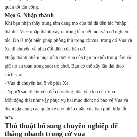
quân tốt tấn công.
Mẹo 6. Nhập thành
Khi bạn nhận thấy trung tâm đang mở cửa thì đã đến lúc “nhập
thành”. Việc nhập thành xảy ra trong hầu hết mọi ván cờ nghiêm
túc. Đó là một biện pháp phòng thủ trong cờ vua, trong đó Vua và
Xe di chuyển về phía đối diện của bàn cờ.
Nhập thành nhằm mục đích đưa vua của bạn ra khỏi trung tâm và
giữ nó an toàn trong suốt trò chơi. Bạn có thể xây lâu đài theo
cách sau:
- Vua di chuyển hai ô về phía Xe
- Người sau di chuyển đến ô vuông phía bên kia của Vua
Một động thái như vậy phục vụ hai mục đích: nó bảo vệ Vua và
tham gia cùng các quân xe cho phép quân của bạn phối hợp tốt
hơn.
Thủ thuật bổ sung chuyên nghiệp để
thắng nhanh trong cờ vua