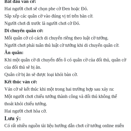
Bắt đầu ván cờ:
Hai người chơi sẽ chọn phe cờ Đen hoặc Đỏ.
Sắp xếp các quân cờ vào đúng vị trí trên bàn cờ.
Người chơi đi trước là người chơi cờ Đỏ.
Di chuyển quân cờ:
Mỗi quân cờ có cách di chuyển riêng theo luật cờ tướng.
Người chơi phải tuân thủ luật cờ tướng khi di chuyển quân cờ.
Ăn quân:
Khi một quân cờ di chuyển đến ô có quân cờ của đối thủ, quân cờ
của đối thủ sẽ bị ăn.
Quân cờ bị ăn sẽ được loại khỏi bàn cờ.
Kết thúc ván cờ:
Ván cờ sẽ kết thúc khi một trong hai trường hợp sau xảy ra:
Một người chơi chiếu tướng thành công và đối thủ không thể
thoát khỏi chiếu tướng.
Hai người chơi hòa cờ.
Lưu ý:
Có rất nhiều nguồn tài liệu hướng dẫn chơi cờ tướng online miễn