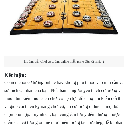
Hướng dẫn Chơi cờ tướng online miễn phí ở đâu tốt nhất -2
Kết luận:
Có nên chơi cờ tướng online hay không phụ thuộc vào nhu cầu và
sở thích cá nhân của bạn. Nếu bạn là người yêu thích cờ tướng và
muốn tìm kiếm một cách chơi cờ tiện lợi, dễ dàng tìm kiếm đối thủ
và giúp cải thiện kỹ năng chơi cờ, thì cờ tướng online là một lựa
chọn phù hợp. Tuy nhiên, bạn cũng cần lưu ý đến những nhược
điểm của cờ tướng online như thiếu tương tác trực tiếp, dễ bị phân