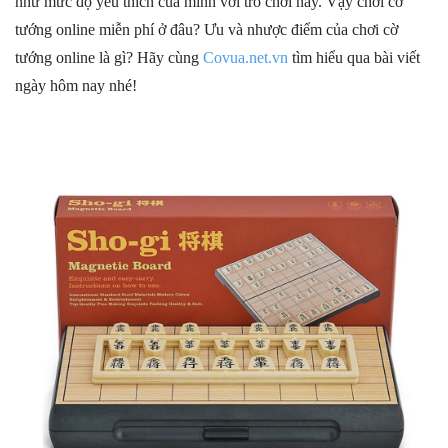
như mức độ yêu thích của mình với trò chơi này. Vậy chơi cờ
tướng online miễn phí ở đâu? Ưu và nhược điểm của chơi cờ
tướng online là gì? Hãy cùng
Covua.net.vn
tìm hiểu qua bài viết
ngày hôm nay nhé!