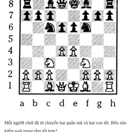
Mỗi người chơi đã di chuyển hai quân mã và hai con tốt. Bên nào
kiểm soát trung tâm tốt hơn?