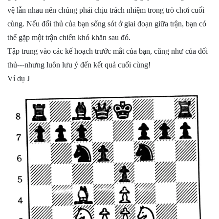
vệ lẫn nhau nên chúng phải chịu trách nhiệm trong trò chơi cuối
cùng. Nếu đối thủ của bạn sống sót ở giai đoạn giữa trận, bạn có
thể gặp một trận chiến khó khăn sau đó.
Tập trung vào các kế hoạch trước mắt của bạn, cũng như của đối
thủ---nhưng luôn lưu ý đến kết quả cuối cùng!
Ví dụ J