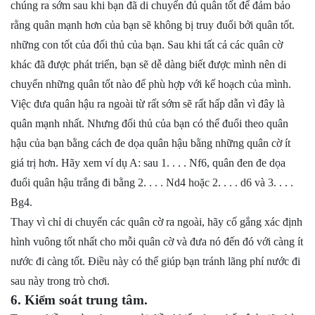
chúng ra sớm sau khi bạn đã di chuyển đủ quân tốt để đảm bảo
rằng quân mạnh hơn của bạn sẽ không bị truy đuổi bởi quân tốt.
những con tốt của đối thủ của bạn. Sau khi tất cả các quân cờ
khác đã được phát triển, bạn sẽ dễ dàng biết được mình nên di
chuyển những quân tốt nào để phù hợp với kế hoạch của mình.
Việc đưa quân hậu ra ngoài từ rất sớm sẽ rất hấp dẫn vì đây là
quân mạnh nhất. Nhưng đối thủ của bạn có thể đuổi theo quân
hậu của bạn bằng cách đe dọa quân hậu bằng những quân cờ ít
giá trị hơn. Hãy xem ví dụ A: sau 1. . . . Nf6, quân đen đe dọa
đuổi quân hậu trắng đi bằng 2. . . . Nd4 hoặc 2. . . . d6 và 3. . . .
Bg4.
Thay vì chỉ di chuyển các quân cờ ra ngoài, hãy cố gắng xác định
hình vuông tốt nhất cho mỗi quân cờ và đưa nó đến đó với càng ít
nước đi càng tốt. Điều này có thể giúp bạn tránh lãng phí nước đi
sau này trong trò chơi.
6. Kiểm soát trung tâm.