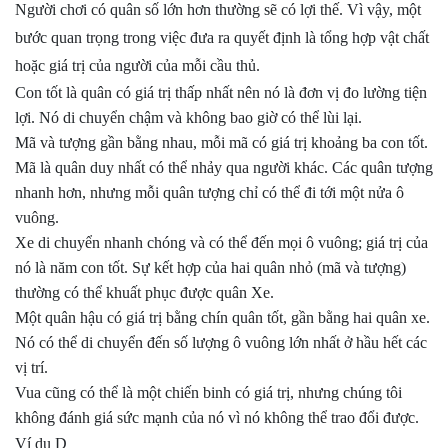
Người chơi có quân số lớn hơn thường sẽ có lợi thế. Vì vậy, một
bước quan trọng trong việc đưa ra quyết định là tổng hợp vật chất
hoặc giá trị của người của mỗi cầu thủ.
Con tốt là quân có giá trị thấp nhất nên nó là đơn vị đo lường tiện
lợi. Nó di chuyển chậm và không bao giờ có thể lùi lại.
Mã và tượng gần bằng nhau, mỗi mã có giá trị khoảng ba con tốt.
Mã là quân duy nhất có thể nhảy qua người khác. Các quân tượng
nhanh hơn, nhưng mỗi quân tượng chỉ có thể đi tới một nửa ô
vuông.
Xe di chuyển nhanh chóng và có thể đến mọi ô vuông; giá trị của
nó là năm con tốt. Sự kết hợp của hai quân nhỏ (mã và tượng)
thường có thể khuất phục được quân Xe.
Một quân hậu có giá trị bằng chín quân tốt, gần bằng hai quân xe.
Nó có thể di chuyển đến số lượng ô vuông lớn nhất ở hầu hết các
vị trí.
Vua cũng có thể là một chiến binh có giá trị, nhưng chúng tôi
không đánh giá sức mạnh của nó vì nó không thể trao đổi được.
Ví dụ D