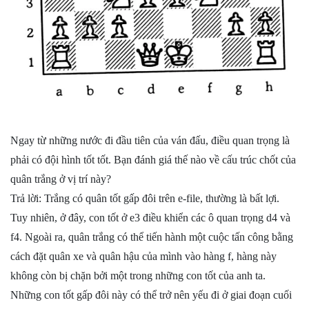
Ngay từ những nước đi đầu tiên của ván đấu, điều quan trọng là
phải có đội hình tốt tốt. Bạn đánh giá thế nào về cấu trúc chốt của
quân trắng ở vị trí này?
Trả lời: Trắng có quân tốt gấp đôi trên e-file, thường là bất lợi.
Tuy nhiên, ở đây, con tốt ở e3 điều khiển các ô quan trọng d4 và
f4. Ngoài ra, quân trắng có thể tiến hành một cuộc tấn công bằng
cách đặt quân xe và quân hậu của mình vào hàng f, hàng này
không còn bị chặn bởi một trong những con tốt của anh ta.
Những con tốt gấp đôi này có thể trở nên yếu đi ở giai đoạn cuối