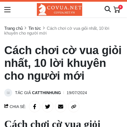
0
Trang chủ
Tin tức
Cách chơi cờ vua giỏi nhất, 10 lời
khuyên cho người mới
Cách chơi cờ vua giỏi
nhất, 10 lời khuyên
cho người mới
TÁC GIẢ
CATTHINHUNG
19/07/2024
CHIA SẺ:
Cách chơi cờ vua giỏi