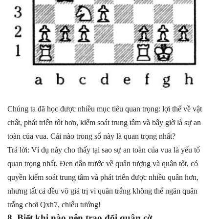
Chúng ta đã học được nhiều mục tiêu quan trọng: lợi thế về vật
chất, phát triển tốt hơn, kiểm soát trung tâm và bây giờ là sự an
toàn của vua. Cái nào trong số này là quan trọng nhất?
Trả lời: Ví dụ này cho thấy tại sao sự an toàn của vua là yếu tố
quan trọng nhất. Đen dẫn trước về quân tượng và quân tốt, có
quyền kiểm soát trung tâm và phát triển được nhiều quân hơn,
nhưng tất cả đều vô giá trị vì quân trắng không thể ngăn quân
trắng chơi Qxh7, chiếu tướng!
8. Biết khi nào nên trao đổi quân cờ.