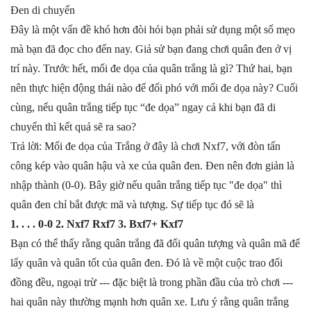
Đen di chuyển
Đây là một vấn đề khó hơn đòi hỏi bạn phải sử dụng một số mẹo
mà bạn đã đọc cho đến nay. Giả sử bạn đang chơi quân đen ở vị
trí này. Trước hết, mối đe dọa của quân trắng là gì? Thứ hai, bạn
nên thực hiện động thái nào để đối phó với mối đe dọa này? Cuối
cùng, nếu quân trắng tiếp tục “đe dọa” ngay cả khi bạn đã di
chuyển thì kết quả sẽ ra sao?
Trả lời: Mối đe dọa của Trắng ở đây là chơi Nxf7, với đòn tấn
công kép vào quân hậu và xe của quân đen. Đen nên đơn giản là
nhập thành (0-0). Bây giờ nếu quân trắng tiếp tục "đe dọa" thì
quân đen chỉ bắt được mã và tượng. Sự tiếp tục đó sẽ là
1. . . . 0-0 2. Nxf7 Rxf7 3. Bxf7+ Kxf7
Bạn có thể thấy rằng quân trắng đã đổi quân tượng và quân mã để
lấy quân và quân tốt của quân đen. Đó là về một cuộc trao đổi
đồng đều, ngoại trừ --- đặc biệt là trong phần đầu của trò chơi ---
hai quân này thường mạnh hơn quân xe. Lưu ý rằng quân trắng