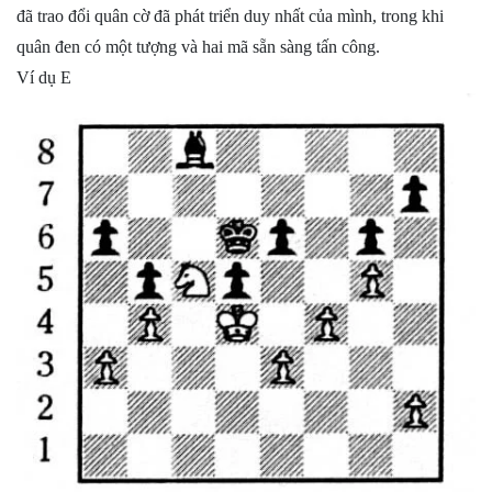
đã trao đổi quân cờ đã phát triển duy nhất của mình, trong khi
quân đen có một tượng và hai mã sẵn sàng tấn công.
Ví dụ E