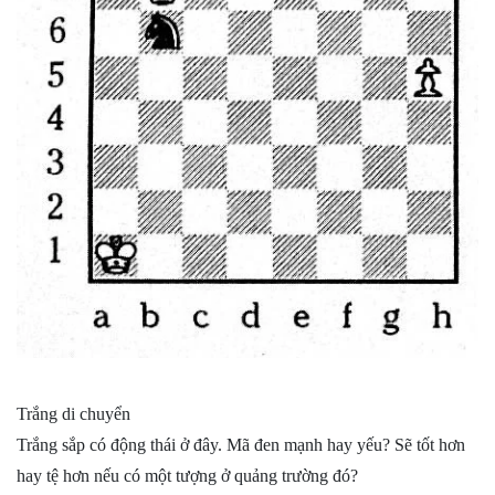
Trắng di chuyển
Trắng sắp có động thái ở đây. Mã đen mạnh hay yếu? Sẽ tốt hơn
hay tệ hơn nếu có một tượng ở quảng trường đó?