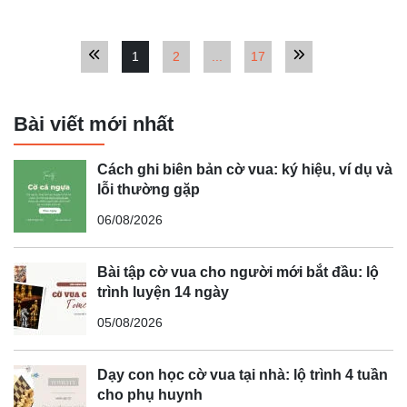
1
2
...
17
Bài viết mới nhất
Cách ghi biên bản cờ vua: ký hiệu, ví dụ và
lỗi thường gặp
06/08/2026
Bài tập cờ vua cho người mới bắt đầu: lộ
trình luyện 14 ngày
05/08/2026
Dạy con học cờ vua tại nhà: lộ trình 4 tuần
cho phụ huynh