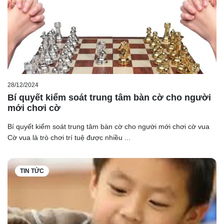
28/12/2024
Bí quyết kiểm soát trung tâm bàn cờ cho người
mới chơi cờ
Bí quyết kiểm soát trung tâm bàn cờ cho người mới chơi cờ vua
Cờ vua là trò chơi trí tuệ được nhiều ...
TIN TỨC