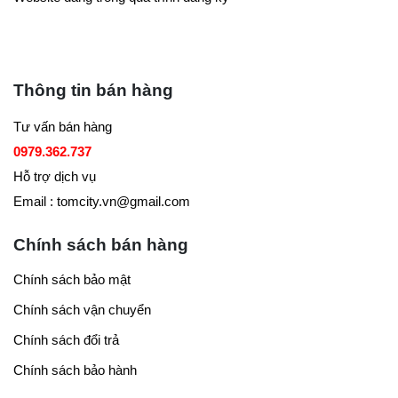
Thông tin bán hàng
Tư vấn bán hàng
0979.362.737
Hỗ trợ dịch vụ
Email : tomcity.vn@gmail.com
Chính sách bán hàng
Chính sách bảo mật
Chính sách vận chuyển
Chính sách đổi trả
Chính sách bảo hành