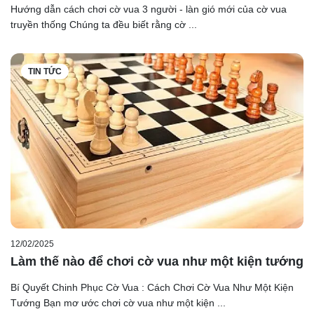
Hướng dẫn cách chơi cờ vua 3 người - làn gió mới của cờ vua
truyền thống Chúng ta đều biết rằng cờ ...
TIN TỨC
12/02/2025
Làm thế nào để chơi cờ vua như một kiện tướng
Bí Quyết Chinh Phục Cờ Vua : Cách Chơi Cờ Vua Như Một Kiện
Tướng Bạn mơ ước chơi cờ vua như một kiện ...