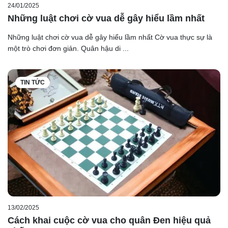
24/01/2025
Những luật chơi cờ vua dễ gây hiểu lầm nhất
Những luật chơi cờ vua dễ gây hiểu lầm nhất Cờ vua thực sự là
một trò chơi đơn giản. Quân hậu di ...
TIN TỨC
13/02/2025
Cách khai cuộc cờ vua cho quân Đen hiệu quả