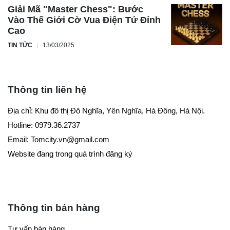
Giải Mã "Master Chess": Bước
Vào Thế Giới Cờ Vua Điện Tử Đỉnh
Cao
TIN TỨC
13/03/2025
Thông tin liên hệ
Địa chỉ: Khu đô thị Đô Nghĩa, Yên Nghĩa, Hà Đông, Hà Nội.
Hotline: 0979.36.2737
Email:
Tomcity.vn@gmail.com
Website đang trong quá trình đăng ký
Thông tin bán hàng
Tư vấn bán hàng