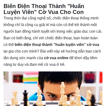
Biến Điện Thoại Thành "Huấn
Luyện Viên" Cờ Vua Cho Con
Trong thời đại công nghệ số, chiếc điện thoại thông minh
không chỉ là công cụ giải trí mà còn có thể trở thành một
người bạn đồng hành tuyệt vời trong việc giáo dục con cái.
Bạn có biết rằng, chỉ với chiếc điện thoại, bạn hoàn toàn
có thể
biến điện thoại thành "huấn luyện viên" cờ vua
tại gia cho con mình? Bài viết này sẽ hướng dẫn bạn cách
tận dụng sức mạnh của
cờ vua online
để khơi dậy tiềm
năng tư duy và đam mê cờ vua ở trẻ.