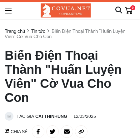
0
Trang chủ
Tin tức
Biến Điện Thoại Thành "Huấn Luyện
Viên" Cờ Vua Cho Con
Biến Điện Thoại
Thành "Huấn Luyện
Viên" Cờ Vua Cho
Con
TÁC GIẢ
CATTHINHUNG
12/03/2025
CHIA SẺ: