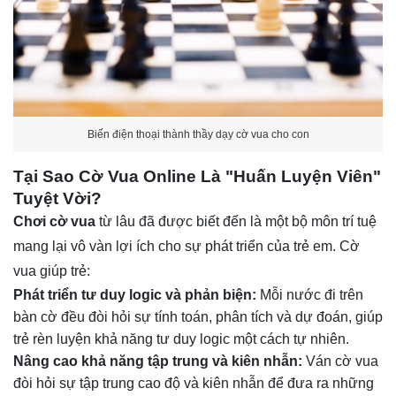
Biến điện thoại thành thầy dạy cờ vua cho con
Tại Sao Cờ Vua Online Là "Huấn Luyện Viên"
Tuyệt Vời?
Chơi cờ vua
từ lâu đã được biết đến là một bộ môn trí tuệ
mang lại vô vàn lợi ích cho sự phát triển của trẻ em. Cờ
vua giúp trẻ:
Phát triển tư duy logic và phản biện:
Mỗi nước đi trên
bàn cờ đều đòi hỏi sự tính toán, phân tích và dự đoán, giúp
trẻ rèn luyện khả năng tư duy logic một cách tự nhiên.
Nâng cao khả năng tập trung và kiên nhẫn:
Ván cờ vua
đòi hỏi sự tập trung cao độ và kiên nhẫn để đưa ra những