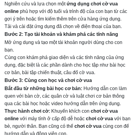
Nghiên cứu và lựa chọn một
ứng dụng chơi cờ vua
online
phù hợp với độ tuổi và trình độ của con bạn từ các
gợi ý trên hoặc tìm kiếm thêm trên cửa hàng ứng dụng.
Tải và cài đặt ứng dụng đã chọn về điện thoại của bạn.
Bước 2: Tạo tài khoản và khám phá các tính năng
Mở ứng dụng và tạo một tài khoản người dùng cho con
bạn.
Cùng con khám phá giao diện và các tính năng của ứng
dụng, đặc biệt là các phần dành cho học tập như bài học
cơ bản, bài tập chiến thuật, câu đố cờ vua.
Bước 3: Cùng con học và chơi cờ vua
Bắt đầu từ những bài học cơ bản:
Hướng dẫn con làm
quen với bàn cờ, các quân cờ và luật chơi cơ bản thông
qua các bài học hoặc video hướng dẫn trên ứng dụng.
Thực hành chơi cờ:
Khuyến khích con
chơi cờ vua
online
với máy tính ở cấp độ dễ hoặc
chơi cờ vua
với bạn
bè, người thân. Bạn cũng có thể
chơi cờ vua
cùng con để
hướng dẫn và động viên con.