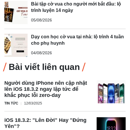
Bài tập cờ vua cho người mới bắt đầu: lộ
trình luyện 14 ngày
05/08/2026
Dạy con học cờ vua tại nhà: lộ trình 4 tuần
cho phụ huynh
04/08/2026
Bài viết liên quan
Người dùng iPhone nên cập nhật
lên iOS 18.3.2 ngay lập tức để
khắc phục lỗi zero-day
TIN TỨC
12/03/2025
iOS 18.3.2: "Lên Đời" Hay "Đứng
Yên"?