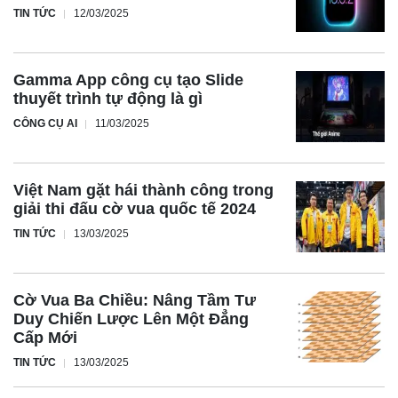
TIN TỨC
12/03/2025
Gamma App công cụ tạo Slide
thuyết trình tự động là gì
CÔNG CỤ AI
11/03/2025
Việt Nam gặt hái thành công trong
giải thi đấu cờ vua quốc tế 2024
TIN TỨC
13/03/2025
Cờ Vua Ba Chiều: Nâng Tầm Tư
Duy Chiến Lược Lên Một Đẳng
Cấp Mới
TIN TỨC
13/03/2025