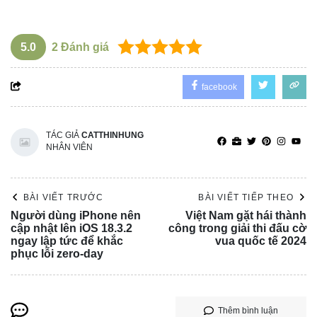
5.0
2
Đánh giá
facebook
TÁC GIẢ
CATTHINHUNG
NHÂN VIÊN
BÀI VIẾT TRƯỚC
BÀI VIẾT TIẾP THEO
Người dùng iPhone nên
Việt Nam gặt hái thành
cập nhật lên iOS 18.3.2
công trong giải thi đấu cờ
ngay lập tức để khắc
vua quốc tế 2024
phục lỗi zero-day
Thêm bình luận