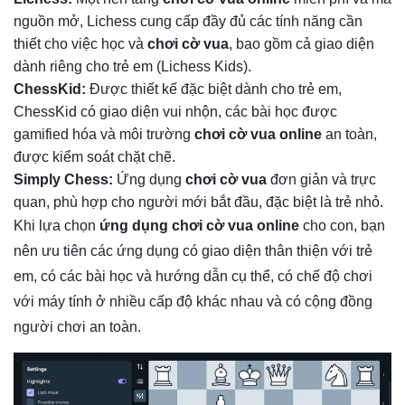
nguồn mở, Lichess cung cấp đầy đủ các tính năng cần
thiết cho việc học và
chơi cờ vua
, bao gồm cả giao diện
dành riêng cho trẻ em (Lichess Kids).
ChessKid:
Được thiết kế đặc biệt dành cho trẻ em,
ChessKid có giao diện vui nhộn, các bài học được
gamified hóa và môi trường
chơi cờ vua online
an toàn,
được kiểm soát chặt chẽ.
Simply Chess:
Ứng dụng
chơi cờ vua
đơn giản và trực
quan, phù hợp cho người mới bắt đầu, đặc biệt là trẻ nhỏ.
Khi lựa chọn
ứng dụng chơi cờ vua online
cho con, bạn
nên ưu tiên các ứng dụng có giao diện thân thiện với trẻ
em, có các bài học và hướng dẫn cụ thể, có chế độ chơi
với máy tính ở nhiều cấp độ khác nhau và có cộng đồng
người chơi an toàn.