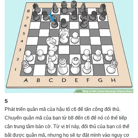
5
Phát triển quân mã của hậu tố c6 để tấn công đối thủ.
Chuyển quân mã của bạn từ b8 đến c6 để nó có thể tiếp
cận trung tâm bàn cờ. Từ vị trí này, đối thủ của bạn có thể
bắt được quân mã, nhưng họ sẽ tự đặt mình vào nguy cơ