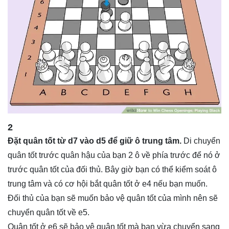
2
Đặt quân tốt từ d7 vào d5 để giữ ô trung tâm.
Di chuyển
quân tốt trước quân hậu của bạn 2 ô về phía trước để nó ở
trước quân tốt của đối thủ. Bây giờ bạn có thể kiểm soát ô
trung tâm và có cơ hội bắt quân tốt ở e4 nếu bạn muốn.
Đối thủ của bạn sẽ muốn bảo vệ quân tốt của mình nên sẽ
chuyển quân tốt về e5.
Quân tốt ở e6 sẽ bảo vệ quân tốt mà bạn vừa chuyển sang