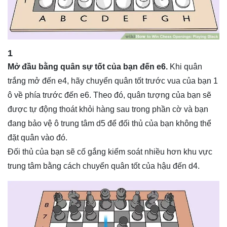
1
Mở đầu bằng quân sự tốt của bạn đến e6.
Khi quân
trắng mở đến e4, hãy chuyển quân tốt trước vua của bạn 1
ô về phía trước đến e6. Theo đó, quân tượng của bạn sẽ
được tự động thoát khỏi hàng sau trong phần cờ và bạn
đang bảo vệ ô trung tâm d5 để đối thủ của bạn không thể
đặt quân vào đó.
Đối thủ của bạn sẽ cố gắng kiểm soát nhiều hơn khu vực
trung tâm bằng cách chuyển quân tốt của hậu đến d4.