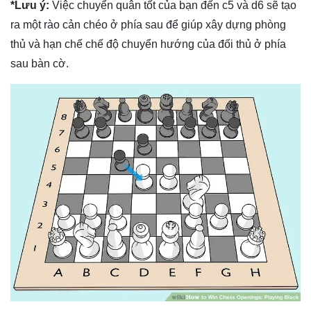
*Lưu ý:
Việc chuyển quân tốt của bạn đến c5 và d6 sẽ tạo
ra một rào cản chéo ở phía sau để giúp xây dựng phòng
thủ và hạn chế chế độ chuyển hướng của đối thủ ở phía
sau bàn cờ.