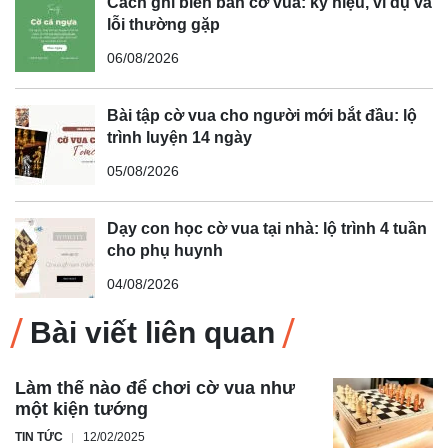
Cách ghi biên bản cờ vua: ký hiệu, ví dụ và
lỗi thường gặp
06/08/2026
Bài tập cờ vua cho người mới bắt đầu: lộ
trình luyện 14 ngày
05/08/2026
Dạy con học cờ vua tại nhà: lộ trình 4 tuần
cho phụ huynh
04/08/2026
Bài viết liên quan
Làm thế nào để chơi cờ vua như
một kiện tướng
TIN TỨC
12/02/2025