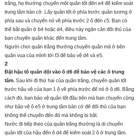
trắng, họ thường chuyển một quân tốt đến e4 để kiểm soát
trung tâm bàn cờ. Lấy quân tốt ở phía trước quân tượng ở
phía sau và chuyển nó về phía trước 2 ô đến c5. Bạn có
thể bắt quân ở b4 hoặc d4, điều này ngăn cản đối thủ của
bạn chuyển quân khác đến trung tâm.
Người chơi quân trắng thường chuyển quân mã ở bên
quân vua của mình tới f3 để bảo vệ d4 và e5.
2
Đặt hậu tố quân đội vào ô d6 để bảo vệ các ô trung
tâm.
Sau khi đi thứ hai của quân trắng, chuyển quân tốt
trước hậu vệ của bạn 1 ô về phía trước để nó ở ô d6. Bằng
cách đó, bạn bảo vệ quân tốt đầu tiên mà bạn chuyển cũng
như bảo vệ ô e5 ở trung tâm bàn cờ để đối thủ của bạn
không thể chuyển đến đó mà không bị bắt.
Nước đi tiếp theo của quân trắng thường là di chuyển
quân tốt của hậu đến ô d4 để kiểm soát 2 ô ở trung tâm.