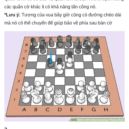
các quân cờ khác ít có khả năng tấn công nó.
*Lưu ý:
Tượng của vua bây giờ cũng có đường chéo dài
mà nó có thể chuyển để giúp bảo vệ phía sau bàn cờ