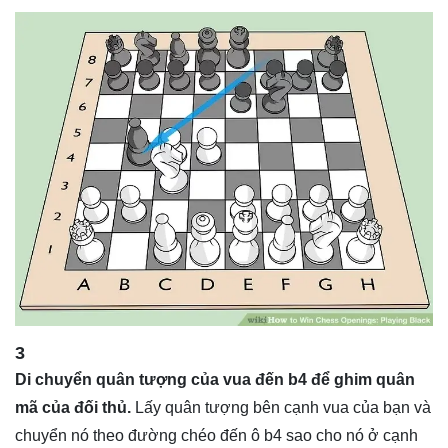
3
Di chuyển quân tượng của vua đến b4 để ghim quân
mã của đối thủ.
Lấy quân tượng bên cạnh vua của bạn và
chuyển nó theo đường chéo đến ô b4 sao cho nó ở cạnh