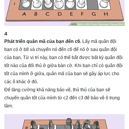
4
Phát triển quân mã của bạn đến c6.
Lấy mã quân đội
bạn có ở b8 và chuyển nó đến c6 để nó ở sau quân đội
của bạn. Từ vị trí này, bạn có thể bắt được bất kỳ quân đội
tốt nào của đối thủ ở giữa bàn cờ. Khi bạn chỉ có quân đội
tốt của mình ở giữa, quân mã của bạn sẽ gây áp lực cho
các ô khác ở đó.
Để tăng cường khả năng bảo vệ, thủ thủ của bạn sẽ
chuyển quân tốt của mình từ c2 đến c3 để bảo vệ ô trung
tâm.