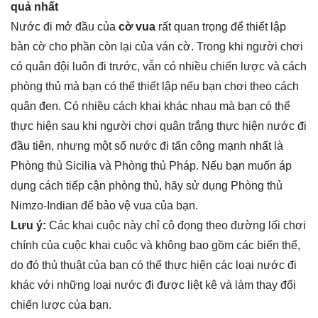
quả nhất
Nước đi mở đầu của
cờ vua
rất quan trọng để thiết lập
bàn cờ cho phần còn lại của ván cờ. Trong khi người chơi
có quân đội luôn đi trước, vẫn có nhiều chiến lược và cách
phòng thủ mà bạn có thể thiết lập nếu bạn chơi theo cách
quân đen. Có nhiều cách khai khác nhau mà bạn có thể
thực hiện sau khi người chơi quân trắng thực hiện nước đi
đầu tiên, nhưng một số nước đi tấn công mạnh nhất là
Phòng thủ Sicilia và Phòng thủ Pháp. Nếu bạn muốn áp
dụng cách tiếp cận phòng thủ, hãy sử dụng Phòng thủ
Nimzo-Indian để bảo vệ vua của bạn.
Lưu ý:
Các khai cuộc này chỉ cô đọng theo đường lối chơi
chính của cuộc khai cuộc và không bao gồm các biến thể,
do đó thủ thuật của bạn có thể thực hiện các loại nước đi
khác với những loại nước đi được liệt kê và làm thay đổi
chiến lược của bạn.