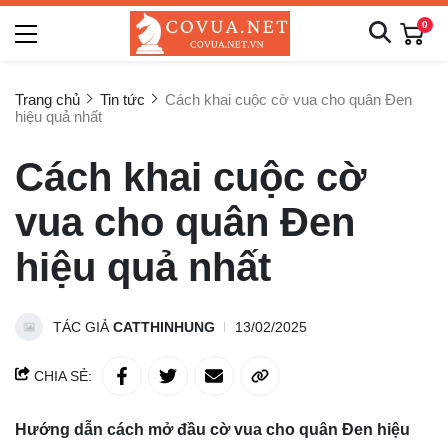
0
Trang chủ
Tin tức
Cách khai cuộc cờ vua cho quân Đen
hiệu quả nhất
Cách khai cuộc cờ
vua cho quân Đen
hiệu quả nhất
TÁC GIẢ
CATTHINHUNG
13/02/2025
CHIA SẺ:
Hướng dẫn cách mở đầu cờ vua cho quân Đen hiệu