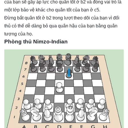
của bạn sẽ gây áp lực cho quân tốt ở b2 và đóng vai trò là
một lớp bảo vệ khác cho quân tốt của bạn ở c5.
Đừng bắt quân tốt ở b2 trong lượt theo dõi của bạn vì đối
thủ có thể dễ dàng bỏ qua quân hậu của bạn bằng quân
tượng của họ.
Phòng thủ Nimzo-Indian