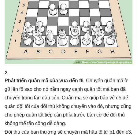
2
Phát triển quân mã của vua đến f6.
Chuyển quân mã ở
g8 lên f6 sao cho nó nằm ngay cạnh quân tốt mà bạn đã
chuyển trong lần đầu tiên. Quân mã sẽ giúp bảo vệ d5 để
quân đội tốt của đối thủ không chuyển vào đó, nhưng cũng
cho phép quân tốt tiếp cận phía trước bàn cờ để đối thủ
không thể tấn công dễ dàng.
Đối thủ của bạn thường sẽ chuyển mã hậu tố từ b1 đến c3.