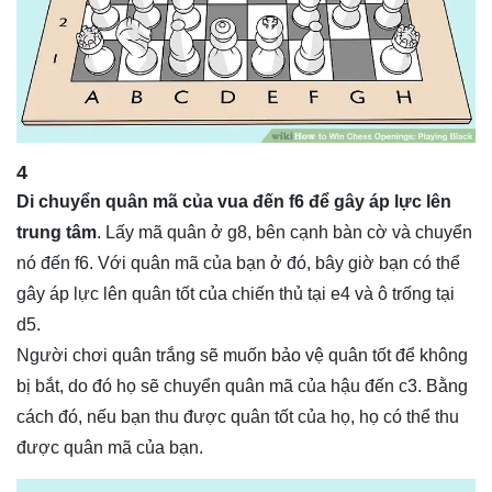
4
Di chuyển quân mã của vua đến f6 để gây áp lực lên
trung tâm
. Lấy mã quân ở g8, bên cạnh bàn cờ và chuyển
nó đến f6. Với quân mã của bạn ở đó, bây giờ bạn có thể
gây áp lực lên quân tốt của chiến thủ tại e4 và ô trống tại
d5.
Người chơi quân trắng sẽ muốn bảo vệ quân tốt để không
bị bắt, do đó họ sẽ chuyển quân mã của hậu đến c3. Bằng
cách đó, nếu bạn thu được quân tốt của họ, họ có thể thu
được quân mã của bạn.