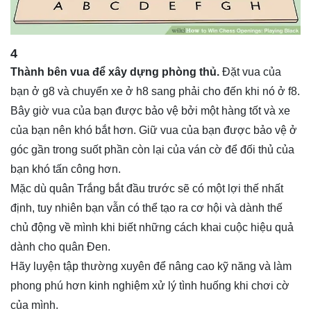
4
Thành bên vua để xây dựng phòng thủ.
Đặt vua của
bạn ở g8 và chuyển xe ở h8 sang phải cho đến khi nó ở f8.
Bây giờ vua của bạn được bảo vệ bởi một hàng tốt và xe
của bạn nên khó bắt hơn. Giữ vua của bạn được bảo vệ ở
góc gần trong suốt phần còn lại của ván cờ để đối thủ của
bạn khó tấn công hơn.
Mặc dù quân Trắng bắt đầu trước sẽ có một lợi thế nhất
định, tuy nhiên bạn vẫn có thể tạo ra cơ hội và dành thế
chủ động về mình khi biết những cách khai cuộc hiệu quả
dành cho quân Đen.
Hãy luyện tập thường xuyên để nâng cao kỹ năng và làm
phong phú hơn kinh nghiệm xử lý tình huống khi chơi cờ
của mình.