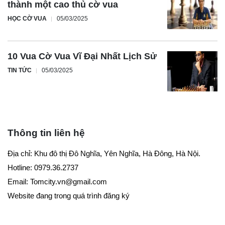
thành một cao thủ cờ vua
HỌC CỜ VUA
05/03/2025
10 Vua Cờ Vua Vĩ Đại Nhất Lịch Sử
TIN TỨC
05/03/2025
Thông tin liên hệ
Địa chỉ: Khu đô thị Đô Nghĩa, Yên Nghĩa, Hà Đông, Hà Nội.
Hotline: 0979.36.2737
Email:
Tomcity.vn@gmail.com
Website đang trong quá trình đăng ký