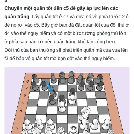
3
Chuyển một quân tốt đến c5 để gây áp lực lên các
quân trắng.
Lấy quân tốt ở c7 và đưa nó về phía trước 2 ô
để nó rơi vào c5. Bây giờ bạn đã đặt quân tốt của đối thủ ở
d4 vào thế nguy hiểm và có một bức tường phòng thủ lớn
ở phía sau bàn cờ nên quân trắng khó tấn công hơn.
Đối thủ của bạn thường sẽ phát triển quân mã của vua lên
f3 để bảo vệ quân tốt mà bạn đặt vào thế nguy hiểm.