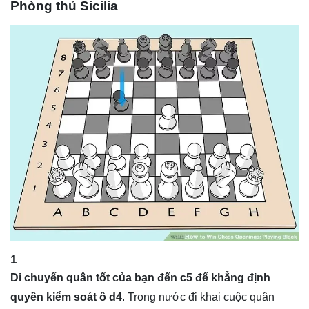
Phòng thủ Sicilia
1
Di chuyển quân tốt của bạn đến c5 để khẳng định
quyền kiểm soát ô d4
. Trong nước đi khai cuộc quân