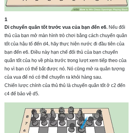
1
Di chuyển quân tốt trước vua của bạn đến e6.
Nếu đối
thủ của bạn mở màn hình trò chơi bằng cách chuyển quân
tốt của hậu tố đến d4, hãy thực hiện nước đi đầu tiên của
bạn đến e6. Điều này hạn chế đối thủ của bạn chuyển
quân tốt của họ về phía trước trong lượt xem tiếp theo của
họ vì bạn có thể bắt được nó. Nó cũng mở ra quân tượng
của vua để nó có thể chuyển ra khỏi hàng sau.
Chiến lược chính của thủ thủ là chuyển quân tốt ở c2 đến
c4 để bảo vệ d5.