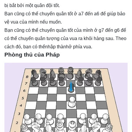
bị bắt bởi một quân đội tốt.
Bạn cũng có thể chuyển quân tốt ở a7 đến a6 để giúp bảo
vệ vua của mình nếu muốn.
Bạn cũng có thể chuyển quân tốt của mình ở g7 đến g6 để
có thể chuyển quân tượng của vua ra khỏi hàng sau. Theo
cách đó, bạn có thểnhập thànhở phía vua.
Phòng thủ của Pháp