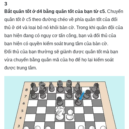
3
Bắt quân tốt ở d4 bằng quân tốt của bạn từ c5.
Chuyển
quân tốt ở c5 theo đường chéo về phía quân tốt của đối
thủ ở d4 và loại bỏ nó khỏi bàn cờ. Trong khi quân đội của
bạn hiện đang có nguy cơ tấn công, bạn và đối thủ của
bạn hiện có quyền kiểm soát trung tâm của bàn cờ.
Đối thủ của bạn thường sẽ giành được quân tốt mà bạn
vừa chuyển bằng quân mã của họ để họ lại kiểm soát
được trung tâm.