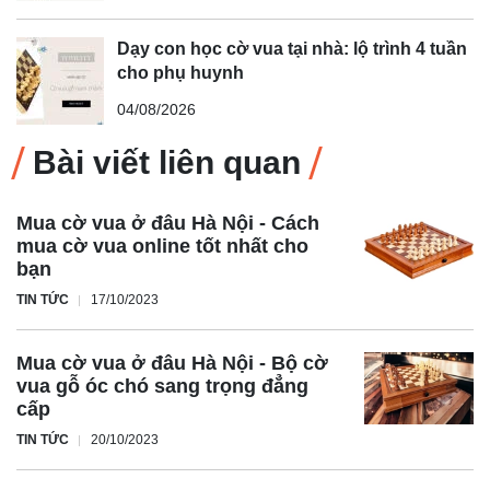
Dạy con học cờ vua tại nhà: lộ trình 4 tuần
cho phụ huynh
04/08/2026
Bài viết liên quan
Mua cờ vua ở đâu Hà Nội - Cách
mua cờ vua online tốt nhất cho
bạn
TIN TỨC
17/10/2023
Mua cờ vua ở đâu Hà Nội - Bộ cờ
vua gỗ óc chó sang trọng đẳng
cấp
TIN TỨC
20/10/2023