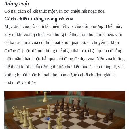
thắng cuộc
Có hai cách để kết thúc một ván cờ: chiếu hết hoặc hòa.
Cách chiếu tướng trong cờ vua
Mục đích của trò chơi là chiếu hết vua của đối phương. Điều này
xảy ra khi vua bị chiếu và không thể thoát ra khỏi tầm chiếu. Chỉ
có ba cách mà vua có thể thoát khỏi quân cờ: di chuyển ra khỏi
đường đi (mặc dù nó không thể nhập thành!), chặn quân cờ bằng
một quân khác hoặc bắt quân cờ đang đe dọa vua. Nếu vua không
thể thoát khỏi chiếu tướng thì trò chơi kết thúc. Theo thông lệ, vua
không bị bắt hoặc bị loại khỏi bàn cờ, trò chơi chỉ đơn giản là
tuyên bố kết thúc.