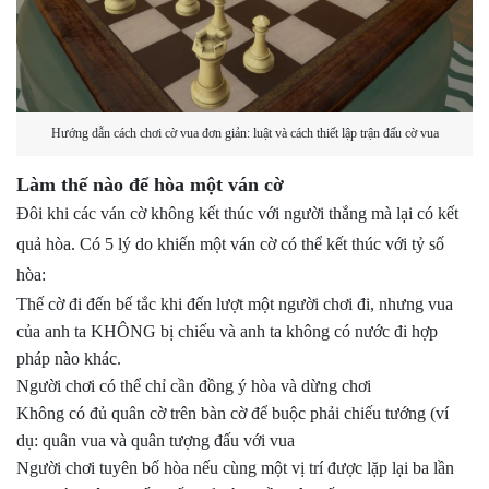
Hướng dẫn cách chơi cờ vua đơn giản: luật và cách thiết lập trận đấu cờ vua
Làm thế nào để hòa một ván cờ
Đôi khi các ván cờ không kết thúc với người thắng mà lại có kết
quả hòa. Có 5 lý do khiến một ván cờ có thể kết thúc với tỷ số
hòa:
Thế cờ đi đến bế tắc khi đến lượt một người chơi đi, nhưng vua
của anh ta KHÔNG bị chiếu và anh ta không có nước đi hợp
pháp nào khác.
Người chơi có thể chỉ cần đồng ý hòa và dừng chơi
Không có đủ quân cờ trên bàn cờ để buộc phải chiếu tướng (ví
dụ: quân vua và quân tượng đấu với vua
Người chơi tuyên bố hòa nếu cùng một vị trí được lặp lại ba lần