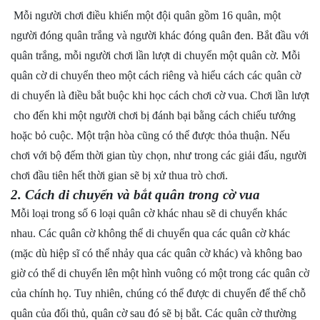
Mỗi người chơi điều khiển một đội quân gồm 16 quân, một
người đóng quân trắng và người khác đóng quân đen. Bắt đầu với
quân trắng, mỗi người chơi lần lượt di chuyển một quân cờ. Mỗi
quân cờ di chuyển theo một cách riêng và hiểu cách các quân cờ
di chuyển là điều bắt buộc khi học cách chơi cờ vua. Chơi lần lượt
cho đến khi một người chơi bị đánh bại bằng cách chiếu tướng
hoặc bỏ cuộc. Một trận hòa cũng có thể được thỏa thuận. Nếu
chơi với bộ đếm thời gian tùy chọn, như trong các giải đấu, người
chơi đầu tiên hết thời gian sẽ bị xử thua trò chơi.
2. Cách di chuyển và bắt quân trong cờ vua
Mỗi loại trong số 6 loại quân cờ khác nhau sẽ di chuyển khác
nhau. Các quân cờ không thể di chuyển qua các quân cờ khác
(mặc dù hiệp sĩ có thể nhảy qua các quân cờ khác) và không bao
giờ có thể di chuyển lên một hình vuông có một trong các quân cờ
của chính họ. Tuy nhiên, chúng có thể được di chuyển để thế chỗ
quân của đối thủ, quân cờ sau đó sẽ bị bắt. Các quân cờ thường