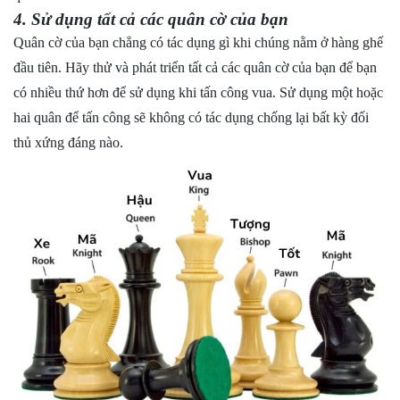
4. Sử dụng tất cả các quân cờ của bạn
Quân cờ của bạn chẳng có tác dụng gì khi chúng nằm ở hàng ghế
đầu tiên. Hãy thử và phát triển tất cả các quân cờ của bạn để bạn
có nhiều thứ hơn để sử dụng khi tấn công vua. Sử dụng một hoặc
hai quân để tấn công sẽ không có tác dụng chống lại bất kỳ đối
thủ xứng đáng nào.