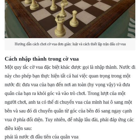
Hướng dẫn cách chơi cờ vua đơn giản: luật và cách thiết lập trận đấu cờ vua
Cách nhập thành trong cờ vua
Một quy tắc cờ vua đặc biệt khác được gọi là nhập thành. Nước đi
này cho phép bạn thực hiện tất cả hai việc quan trọng trong một
nước đi: đưa vua của bạn đến nơi an toàn (hy vọng vậy) và đưa
quân của bạn ra khỏi góc và vào trò chơi. Trong lượt của một
người chơi, anh ta có thể di chuyển vua của mình hai ô sang một
bên và sau đó di chuyển quân từ góc của bên đó sang ngay cạnh
vua ở phía đối diện. Tuy nhiên, để nhập lâu đài, phải đáp ứng các
điều kiện sau:
phải là nước đi đầu tiên của quân vua