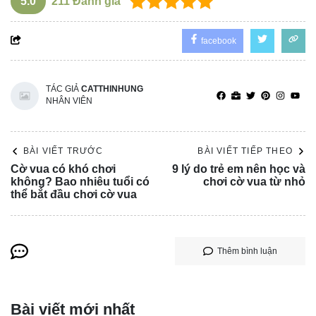
5.0
211
Đánh giá
facebook
TÁC GIẢ
CATTHINHUNG
NHÂN VIÊN
BÀI VIẾT TRƯỚC
BÀI VIẾT TIẾP THEO
Cờ vua có khó chơi
9 lý do trẻ em nên học và
không? Bao nhiêu tuổi có
chơi cờ vua từ nhỏ
thể bắt đầu chơi cờ vua
Thêm bình luận
Bài viết mới nhất