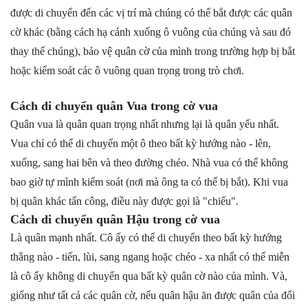
được di chuyển đến các vị trí mà chúng có thể bắt được các quân
cờ khác (bằng cách hạ cánh xuống ô vuông của chúng và sau đó
thay thế chúng), bảo vệ quân cờ của mình trong trường hợp bị bắt
hoặc kiểm soát các ô vuông quan trọng trong trò chơi.
Cách di chuyển quân Vua trong cờ vua
Quân vua là quân quan trọng nhất nhưng lại là quân yếu nhất.
Vua chỉ có thể di chuyển một ô theo bất kỳ hướng nào - lên,
xuống, sang hai bên và theo đường chéo. Nhà vua có thể không
bao giờ tự mình kiểm soát (nơi mà ông ta có thể bị bắt). Khi vua
bị quân khác tấn công, điều này được gọi là "chiếu".
Cách di chuyển quân Hậu trong cờ vua
Là quân mạnh nhất. Cô ấy có thể di chuyển theo bất kỳ hướng
thẳng nào - tiến, lùi, sang ngang hoặc chéo - xa nhất có thể miễn
là cô ấy không di chuyển qua bất kỳ quân cờ nào của mình. Và,
giống như tất cả các quân cờ, nếu quân hậu ăn được quân của đối