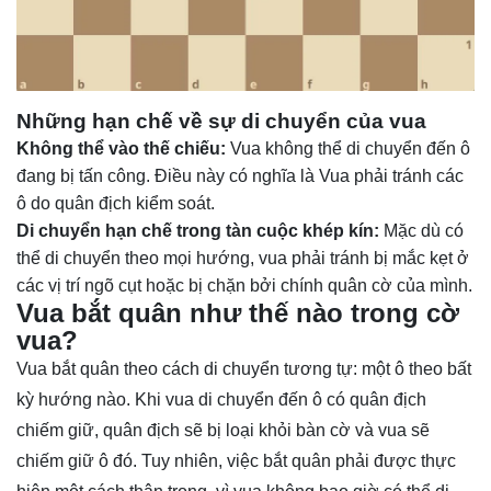
Những hạn chế về sự di chuyển của vua
Không thể vào thế chiếu:
Vua không thể di chuyển đến ô
đang bị tấn công. Điều này có nghĩa là Vua phải tránh các
ô do quân địch kiểm soát.
Di chuyển hạn chế trong tàn cuộc khép kín:
Mặc dù có
thể di chuyển theo mọi hướng, vua phải tránh bị mắc kẹt ở
các vị trí ngõ cụt hoặc bị chặn bởi chính quân cờ của mình.
Vua bắt quân như thế nào trong cờ
vua?
Vua bắt quân theo cách di chuyển tương tự: một ô theo bất
kỳ hướng nào. Khi vua di chuyển đến ô có quân địch
chiếm giữ, quân địch sẽ bị loại khỏi bàn cờ và vua sẽ
chiếm giữ ô đó. Tuy nhiên, việc bắt quân phải được thực