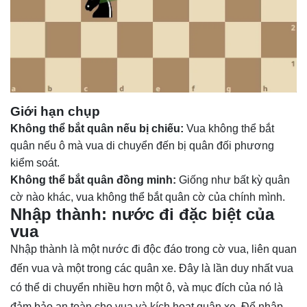
Giới hạn chụp
Không thể bắt quân nếu bị chiếu:
Vua không thể bắt
quân nếu ô mà vua di chuyển đến bị quân đối phương
kiểm soát.
Không thể bắt quân đồng minh:
Giống như bất kỳ quân
cờ nào khác, vua không thể bắt quân cờ của chính mình.
Nhập thành: nước đi đặc biệt của
vua
Nhập thành là một nước đi độc đáo trong cờ vua, liên quan
đến vua và một trong các quân xe. Đây là lần duy nhất vua
có thể di chuyển nhiều hơn một ô, và mục đích của nó là
đảm bảo an toàn cho vua và kích hoạt quân xe. Để nhập