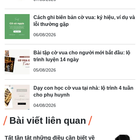
Cách ghi biên bản cờ vua: ký hiệu, ví dụ và
lỗi thường gặp
06/08/2026
Bài tập cờ vua cho người mới bắt đầu: lộ
trình luyện 14 ngày
05/08/2026
Dạy con học cờ vua tại nhà: lộ trình 4 tuần
cho phụ huynh
04/08/2026
Bài viết liên quan
Tất tần tật những điều cần biết về