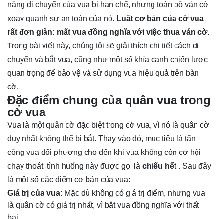
năng di chuyển của vua bị hạn chế, nhưng toàn bộ ván cờ
xoay quanh sự an toàn của nó.
Luật cơ bản của cờ vua
rất đơn giản: mất vua đồng nghĩa với việc thua ván cờ.
Trong bài viết này, chúng tôi sẽ giải thích chi tiết cách di
chuyển và bắt vua, cũng như một số khía cạnh chiến lược
quan trọng để bảo vệ và sử dụng vua hiệu quả trên bàn
cờ.
Đặc điểm chung của quân vua trong
cờ vua
Vua là một quân cờ đặc biệt trong cờ vua, vì nó là quân cờ
duy nhất không thể bị bắt. Thay vào đó, mục tiêu là tấn
công vua đối phương cho đến khi vua không còn cơ hội
chạy thoát, tình huống này được gọi là
chiếu hết
. Sau đây
là một số đặc điểm cơ bản của vua:
Giá trị của vua:
Mặc dù không có giá trị điểm, nhưng vua
là quân cờ có giá trị nhất, vì bắt vua đồng nghĩa với thất
bại.