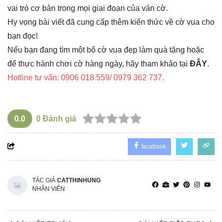
vai trò cơ bản trong mọi giai đoạn của ván cờ.
Hy vọng bài viết đã cung cấp thêm kiến thức về cờ vua cho
bạn đọc!
Nếu bạn đang tìm một bộ cờ vua đẹp làm quà tặng hoặc
để thực hành chơi cờ hàng ngày, hãy tham khảo tại
ĐÂY
.
Hotline tư vấn: 0906 018 559/ 0979 362 737.
0.0
0
Đánh giá
facebook
TÁC GIẢ
CATTHINHUNG
NHÂN VIÊN