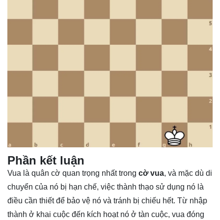
Phần kết luận
Vua là quân cờ quan trọng nhất trong
cờ vua
, và mặc dù di
chuyển của nó bị hạn chế, việc thành thạo sử dụng nó là
điều cần thiết để bảo vệ nó và tránh bị chiếu hết. Từ nhập
thành ở khai cuộc đến kích hoạt nó ở tàn cuộc, vua đóng