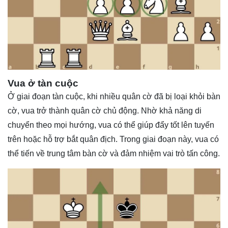
Vua ở tàn cuộc
Ở giai đoạn tàn cuộc, khi nhiều quân cờ đã bị loại khỏi bàn
cờ, vua trở thành quân cờ chủ động. Nhờ khả năng di
chuyển theo mọi hướng, vua có thể giúp đẩy tốt lên tuyến
trên hoặc hỗ trợ bắt quân địch. Trong giai đoạn này, vua có
thể tiến về trung tâm bàn cờ và đảm nhiệm vai trò tấn công.