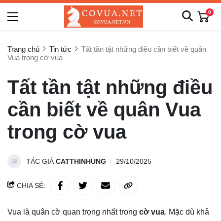
0
Trang chủ
Tin tức
Tất tần tật những điều cần biết về quân
Vua trong cờ vua
Tất tần tật những điều
cần biết về quân Vua
trong cờ vua
TÁC GIẢ
CATTHINHUNG
29/10/2025
CHIA SẺ:
Vua là quân cờ quan trọng nhất trong
cờ vua
. Mặc dù khả