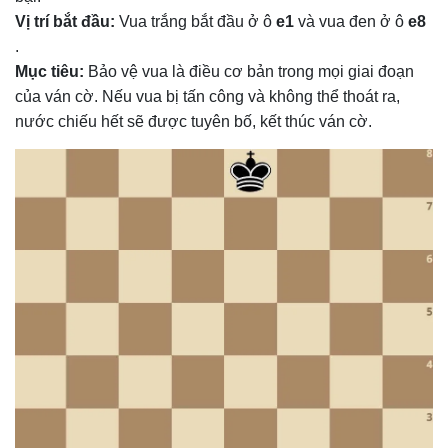
Vị trí bắt đầu:
Vua trắng bắt đầu ở ô
e1
và vua đen ở ô
e8
.
Mục tiêu:
Bảo vệ vua là điều cơ bản trong mọi giai đoạn
của ván cờ. Nếu vua bị tấn công và không thể thoát ra,
nước chiếu hết sẽ được tuyên bố, kết thúc ván cờ.