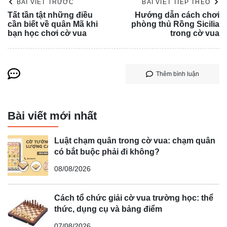
BÀI VIẾT TRƯỚC
BÀI VIẾT TIẾP THEO
Tất tần tật những điều
Hướng dẫn cách chơi
cần biết về quân Mã khi
phòng thủ Rồng Sicilia
bạn học chơi cờ vua
trong cờ vua
Thêm bình luận
Bài viết mới nhất
Luật chạm quân trong cờ vua: chạm quân
có bắt buộc phải đi không?
08/08/2026
Cách tổ chức giải cờ vua trường học: thể
thức, dụng cụ và bảng điểm
07/08/2026