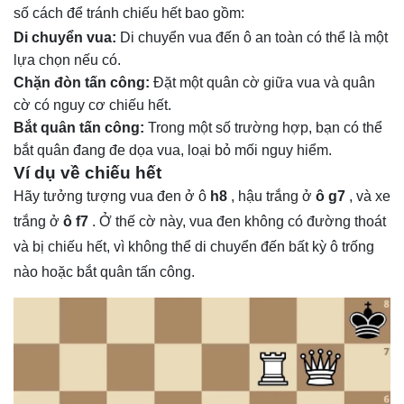
số cách để tránh chiếu hết bao gồm:
Di chuyển vua:
Di chuyển vua đến ô an toàn có thể là một
lựa chọn nếu có.
Chặn đòn tấn công:
Đặt một quân cờ giữa vua và quân
cờ có nguy cơ chiếu hết.
Bắt quân tấn công:
Trong một số trường hợp, bạn có thể
bắt quân đang đe dọa vua, loại bỏ mối nguy hiểm.
Ví dụ về chiếu hết
Hãy tưởng tượng vua đen ở ô
h8
, hậu trắng ở
ô g7
, và xe
trắng ở
ô f7
. Ở thế cờ này, vua đen không có đường thoát
và bị chiếu hết, vì không thể di chuyển đến bất kỳ ô trống
nào hoặc bắt quân tấn công.