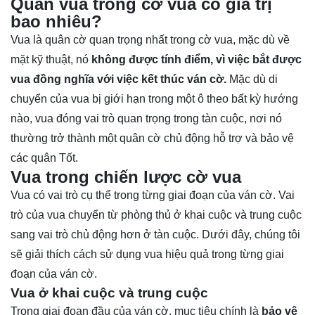
Quân vua trong cờ vua có giá trị
bao nhiêu?
Vua là quân cờ quan trọng nhất trong cờ vua, mặc dù về
mặt kỹ thuật, nó
không được tính điểm, vì việc bắt được
vua đồng nghĩa với việc kết thúc ván cờ.
Mặc dù di
chuyển của vua bị giới hạn trong một ô theo bất kỳ hướng
nào, vua đóng vai trò quan trọng trong tàn cuộc, nơi nó
thường trở thành một quân cờ chủ động hỗ trợ và bảo vệ
các quân Tốt.
Vua trong chiến lược cờ vua
Vua có vai trò cụ thể trong từng giai đoạn của ván cờ. Vai
trò của vua chuyển từ phòng thủ ở khai cuộc và trung cuộc
sang vai trò chủ động hơn ở tàn cuộc. Dưới đây, chúng tôi
sẽ giải thích cách sử dụng vua hiệu quả trong từng giai
đoạn của ván cờ.
Vua ở khai cuộc và trung cuộc
Trong giai đoạn đầu của ván cờ, mục tiêu chính là
bảo vệ