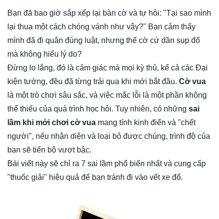
Bạn đã bao giờ sắp xếp lại bàn cờ và tự hỏi: "Tại sao mình
lại thua một cách chóng vánh như vậy?" Bạn cảm thấy
mình đã đi quân đúng luật, nhưng thế cờ cứ dần sụp đổ
mà không hiểu lý do?
Đừng lo lắng, đó là cảm giác mà mọi kỳ thủ, kể cả các Đại
kiện tướng, đều đã từng trải qua khi mới bắt đầu.
Cờ vua
là một trò chơi sâu sắc, và việc mắc lỗi là một phần không
thể thiếu của quá trình học hỏi. Tuy nhiên, có những
sai
lầm khi mới chơi cờ vua
mang tính kinh điển và "chết
người", nếu nhận diện và loại bỏ được chúng, trình độ của
bạn sẽ tiến bộ vượt bậc.
Bài viết này sẽ chỉ ra 7 sai lầm phổ biến nhất và cung cấp
"thuốc giải" hiệu quả để bạn tránh đi vào vết xe đổ.