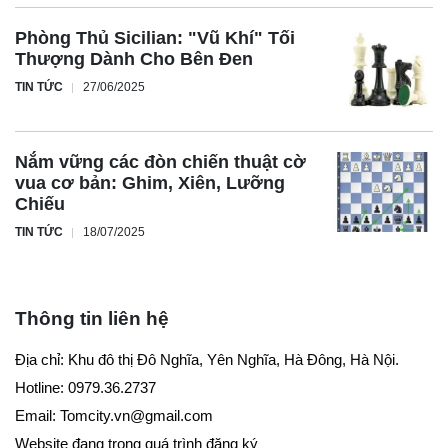
Phòng Thủ Sicilian: "Vũ Khí" Tối
Thượng Dành Cho Bên Đen
TIN TỨC
27/06/2025
Nắm vững các đòn chiến thuật cờ
vua cơ bản: Ghim, Xiên, Lưỡng
Chiếu
TIN TỨC
18/07/2025
Thông tin liên hệ
Địa chỉ: Khu đô thị Đô Nghĩa, Yên Nghĩa, Hà Đông, Hà Nội.
Hotline: 0979.36.2737
Email:
Tomcity.vn@gmail.com
Website đang trong quá trình đăng ký