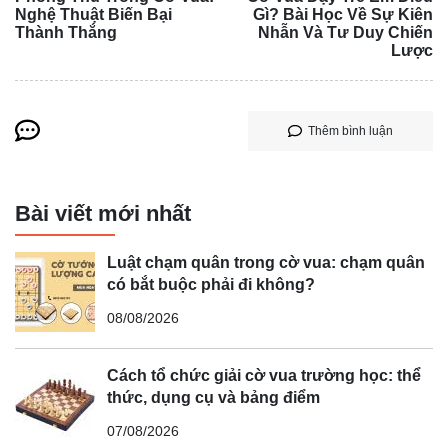
Nghệ Thuật Biến Bại
Gì? Bài Học Về Sự Kiên
Thành Thắng
Nhẫn Và Tư Duy Chiến
Lược
Thêm bình luận
Bài viết mới nhất
Luật chạm quân trong cờ vua: chạm quân
có bắt buộc phải đi không?
08/08/2026
Cách tổ chức giải cờ vua trường học: thể
thức, dụng cụ và bảng điểm
07/08/2026