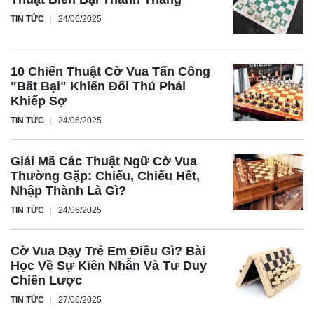
TIN TỨC
24/06/2025
10 Chiến Thuật Cờ Vua Tấn Công
"Bất Bại" Khiến Đối Thủ Phải
Khiếp Sợ
TIN TỨC
24/06/2025
Giải Mã Các Thuật Ngữ Cờ Vua
Thường Gặp: Chiếu, Chiếu Hết,
Nhập Thành Là Gì?
TIN TỨC
24/06/2025
Cờ Vua Dạy Trẻ Em Điều Gì? Bài
Học Về Sự Kiên Nhẫn Và Tư Duy
Chiến Lược
TIN TỨC
27/06/2025