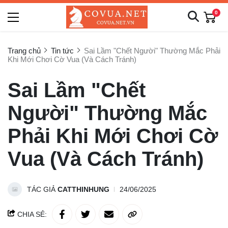
0
Trang chủ
Tin tức
Sai Lầm "Chết Người" Thường Mắc Phải
Khi Mới Chơi Cờ Vua (Và Cách Tránh)
Sai Lầm "Chết
Người" Thường Mắc
Phải Khi Mới Chơi Cờ
Vua (Và Cách Tránh)
TÁC GIẢ
CATTHINHUNG
24/06/2025
CHIA SẺ: