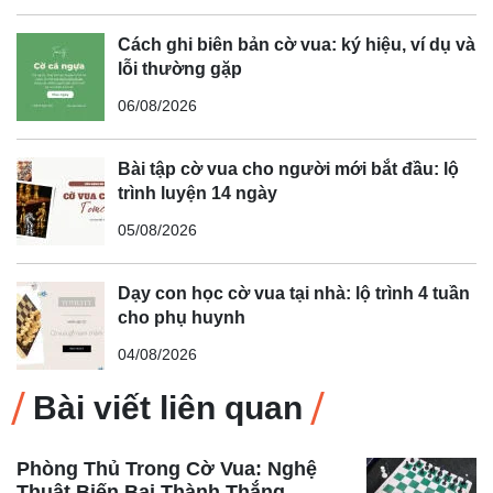
Cách ghi biên bản cờ vua: ký hiệu, ví dụ và
lỗi thường gặp
06/08/2026
Bài tập cờ vua cho người mới bắt đầu: lộ
trình luyện 14 ngày
05/08/2026
Dạy con học cờ vua tại nhà: lộ trình 4 tuần
cho phụ huynh
04/08/2026
Bài viết liên quan
Phòng Thủ Trong Cờ Vua: Nghệ
Thuật Biến Bại Thành Thắng