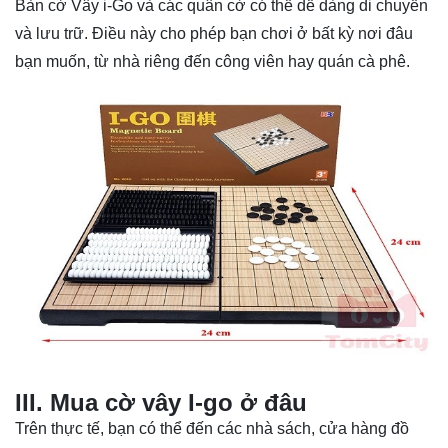
Bàn cờ Vây i-Go và các quân cờ có thể dễ dàng di chuyển
và lưu trữ. Điều này cho phép bạn chơi ở bất kỳ nơi đâu
bạn muốn, từ nhà riêng đến công viên hay quán cà phê.
III. Mua
cờ vây
I-go ở đâu
Trên thực tế, bạn có thể đến các nhà sách, cửa hàng đồ