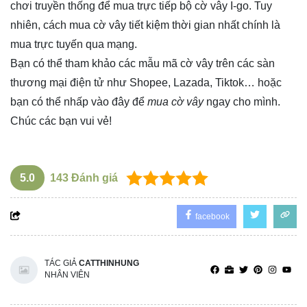
chơi truyền thống để mua trực tiếp bộ cờ vây I-go. Tuy
nhiên, cách mua cờ vây tiết kiệm thời gian nhất chính là
mua trực tuyến qua mạng.
Bạn có thể tham khảo các mẫu mã cờ vây trên các sàn
thương mại điện tử như Shopee, Lazada, Tiktok… hoặc
bạn có thể nhấp vào
đây
để
mua cờ vây
ngay cho mình.
Chúc các bạn vui vẻ!
5.0
143
Đánh giá
facebook
TÁC GIẢ
CATTHINHUNG
NHÂN VIÊN