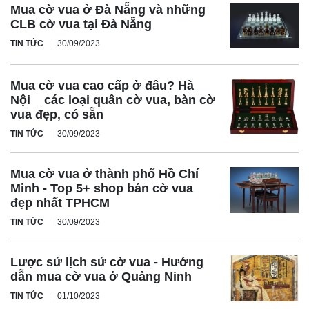
Mua cờ vua ở Đà Nẵng và những
CLB cờ vua tại Đà Nẵng
TIN TỨC
30/09/2023
Mua cờ vua cao cấp ở đâu? Hà
Nội _ các loại quân cờ vua, bàn cờ
vua đẹp, có sẵn
TIN TỨC
30/09/2023
Mua cờ vua ở thành phố Hồ Chí
Minh - Top 5+ shop bán cờ vua
đẹp nhất TPHCM
TIN TỨC
30/09/2023
Lược sử lịch sử cờ vua - Hướng
dẫn mua cờ vua ở Quảng Ninh
TIN TỨC
01/10/2023