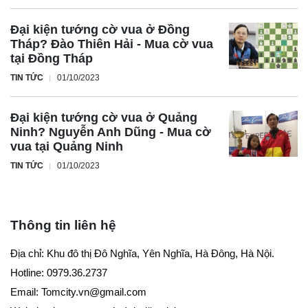
Đại kiện tướng cờ vua ở Đồng
Tháp? Đào Thiên Hải - Mua cờ vua
tại Đồng Tháp
TIN TỨC
01/10/2023
Đại kiện tướng cờ vua ở Quảng
Ninh? Nguyễn Anh Dũng - Mua cờ
vua tại Quảng Ninh
TIN TỨC
01/10/2023
Thông tin liên hệ
Địa chỉ: Khu đô thị Đô Nghĩa, Yên Nghĩa, Hà Đông, Hà Nội.
Hotline: 0979.36.2737
Email:
Tomcity.vn@gmail.com