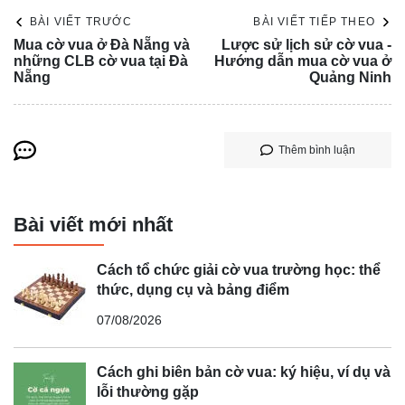
BÀI VIẾT TRƯỚC
BÀI VIẾT TIẾP THEO
Mua cờ vua ở Đà Nẵng và
Lược sử lịch sử cờ vua -
những CLB cờ vua tại Đà
Hướng dẫn mua cờ vua ở
Nẵng
Quảng Ninh
Thêm bình luận
Bài viết mới nhất
Cách tổ chức giải cờ vua trường học: thể
thức, dụng cụ và bảng điểm
07/08/2026
Cách ghi biên bản cờ vua: ký hiệu, ví dụ và
lỗi thường gặp