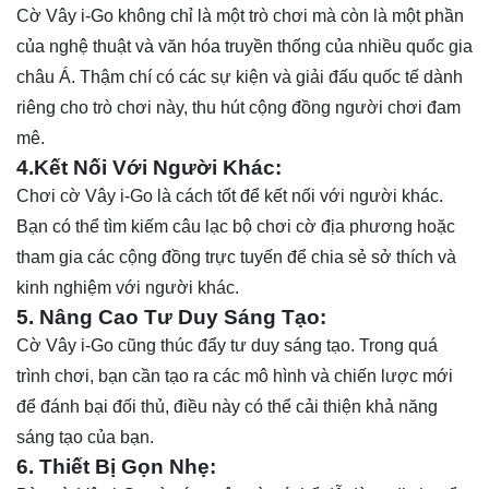
Cờ Vây i-Go không chỉ là một trò chơi mà còn là một phần
của nghệ thuật và văn hóa truyền thống của nhiều quốc gia
châu Á. Thậm chí có các sự kiện và giải đấu quốc tế dành
riêng cho trò chơi này, thu hút cộng đồng người chơi đam
mê.
4.Kết Nối Với Người Khác:
Chơi cờ Vây i-Go là cách tốt để kết nối với người khác.
Bạn có thể tìm kiếm câu lạc bộ chơi cờ địa phương hoặc
tham gia các cộng đồng trực tuyến để chia sẻ sở thích và
kinh nghiệm với người khác.
5. Nâng Cao Tư Duy Sáng Tạo:
Cờ Vây i-Go cũng thúc đẩy tư duy sáng tạo. Trong quá
trình chơi, bạn cần tạo ra các mô hình và chiến lược mới
để đánh bại đối thủ, điều này có thể cải thiện khả năng
sáng tạo của bạn.
6. Thiết Bị Gọn Nhẹ: