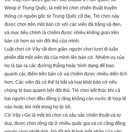
Weiqi ở Trung Quốc, là một trò chơi chiến thuật truyền
thống có nguồn gốc từ Trung Quốc cổ đại. Trò chơi này
được chơi trên một bàn cờ với các viên đá trắng và đen,
và mục tiêu chính là chiếm được nhiều không gian trên
bàn cờ hơn so với đối thủ của mình.
Luật chơi cờ Vây rất đơn giản: người chơi lượt đi luân
phiên đặt một viên đá của mình lên bàn cờ. Nhiệm vụ của
họ là tạo ra các đường thẳng hoặc hình dạng để bao
quanh các điểm trên bàn cờ và chiếm được nhiều diện tích
hơn. Các viên đá có thể bị bắt và loại khỏi bàn cờ nếu
chúng bị bao quanh bởi đối thủ. Trò chơi kết thúc khi cả
hai người chơi đều đồng ý rằng không còn nước đi hợp lệ
nào hoặc khi một trong họ từ bỏ.
Cờ Vây i-Go là một trò chơi có sâu sắc chiến thuật và tư
duy, được chơi rộng rãi ở nhiều quốc gia và có cộng đồng
người chơi nhiệt tình. Nó đã trở thành một phần của văn