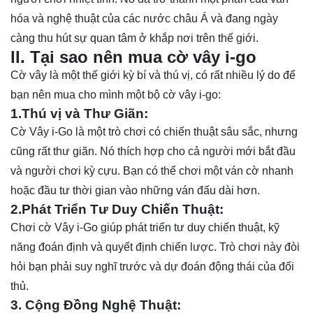
hóa và nghệ thuật của các nước châu Á và đang ngày
càng thu hút sự quan tâm ở khắp nơi trên thế giới.
II. Tại sao nên
mua cờ vây i-go
Cờ vây là một thế giới kỳ bí và thú vị, có rất nhiều lý do để
bạn nên mua cho mình một bộ cờ vây i-go:
1.Thú vị và Thư Giãn:
Cờ Vây i-Go là một trò chơi có chiến thuật sâu sắc, nhưng
cũng rất thư giãn. Nó thích hợp cho cả người mới bắt đầu
và người chơi kỳ cựu. Bạn có thể chơi một ván cờ nhanh
hoặc đầu tư thời gian vào những ván đấu dài hơn.
2.Phát Triển Tư Duy Chiến Thuật:
Chơi cờ Vây i-Go giúp phát triển tư duy chiến thuật, kỹ
năng đoán định và quyết định chiến lược. Trò chơi này đòi
hỏi bạn phải suy nghĩ trước và dự đoán động thái của đối
thủ.
3. Cộng Đồng Nghệ Thuật: