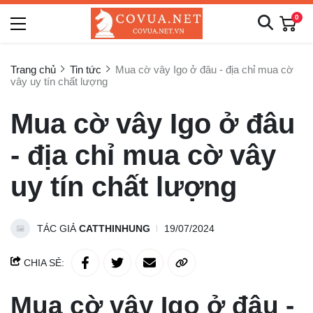
0
Trang chủ
Tin tức
Mua cờ vây Igo ở đâu - địa chỉ mua cờ
vây uy tín chất lượng
Mua cờ vây Igo ở đâu
- địa chỉ mua cờ vây
uy tín chất lượng
TÁC GIẢ
CATTHINHUNG
19/07/2024
CHIA SẺ:
Mua cờ vây
Igo ở đâu -