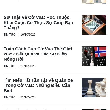
Sự Thật Về Cờ Vua: Học Thuộc
Khai Cuộc Có Thực Sự Giúp Bạn
Thắng?
TIN TỨC
16/10/2025
Toàn Cảnh Cúp Cờ Vua Thế Giới
2025: Kết Quả và Các Sự Kiện
Nóng Hổi
TIN TỨC
21/10/2025
Tìm Hiểu Tất Tần Tật Về Quân Xe
Trong Cờ Vua: Những Điều Cần
Biết
TIN TỨC
21/10/2025