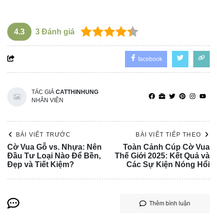
4.3
3
Đánh giá
facebook
TÁC GIẢ
CATTHINHUNG
NHÂN VIÊN
BÀI VIẾT TRƯỚC
BÀI VIẾT TIẾP THEO
Cờ Vua Gỗ vs. Nhựa: Nên
Toàn Cảnh Cúp Cờ Vua
Đầu Tư Loại Nào Để Bền,
Thế Giới 2025: Kết Quả và
Đẹp và Tiết Kiệm?
Các Sự Kiện Nóng Hổi
Thêm bình luận