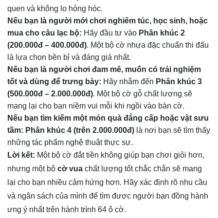
quen và không lo hỏng hóc.
Nếu bạn là người mới chơi nghiêm túc, học sinh, hoặc
mua cho câu lạc bộ:
Hãy đầu tư vào
Phân khúc 2
(200.000đ – 400.000đ)
. Một bộ cờ nhựa đặc chuẩn thi đấu
là lựa chọn bền bỉ và đáng giá nhất.
Nếu bạn là người chơi đam mê, muốn có trải nghiệm
tốt và dùng để trưng bày:
Hãy nhắm đến
Phân khúc 3
(500.000đ – 2.000.000đ)
. Một bộ cờ gỗ chất lượng sẽ
mang lại cho bạn niềm vui mỗi khi ngồi vào bàn cờ.
Nếu bạn tìm kiếm một món quà đẳng cấp hoặc vật sưu
tầm:
Phân khúc 4 (trên 2.000.000đ)
là nơi bạn sẽ tìm thấy
những tác phẩm nghệ thuật thực sự.
Lời kết:
Một bộ cờ đắt tiền không giúp bạn chơi giỏi hơn,
nhưng một bộ
cờ vua
chất lượng tốt chắc chắn sẽ mang
lại cho bạn nhiều cảm hứng hơn. Hãy xác định rõ nhu cầu
và ngân sách của mình để tìm được người bạn đồng hành
ưng ý nhất trên hành trình 64 ô cờ.