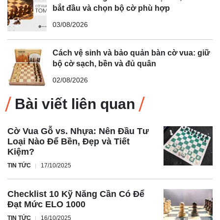
bắt đầu và chọn bộ cờ phù hợp
03/08/2026
Cách vệ sinh và bảo quản bàn cờ vua: giữ
bộ cờ sạch, bền và đủ quân
02/08/2026
Bài viết liên quan
Cờ Vua Gỗ vs. Nhựa: Nên Đầu Tư
Loại Nào Để Bền, Đẹp và Tiết
Kiệm?
TIN TỨC
17/10/2025
Checklist 10 Kỹ Năng Cần Có Để
Đạt Mức ELO 1000
TIN TỨC
16/10/2025