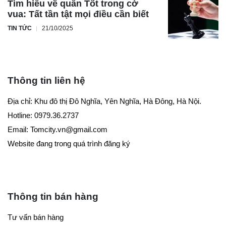
Tìm hiểu về quân Tốt trong cờ
vua: Tất tần tật mọi điều cần biết
TIN TỨC
21/10/2025
Thông tin liên hệ
Địa chỉ: Khu đô thị Đô Nghĩa, Yên Nghĩa, Hà Đông, Hà Nội.
Hotline: 0979.36.2737
Email:
Tomcity.vn@gmail.com
Website đang trong quá trình đăng ký
Thông tin bán hàng
Tư vấn bán hàng