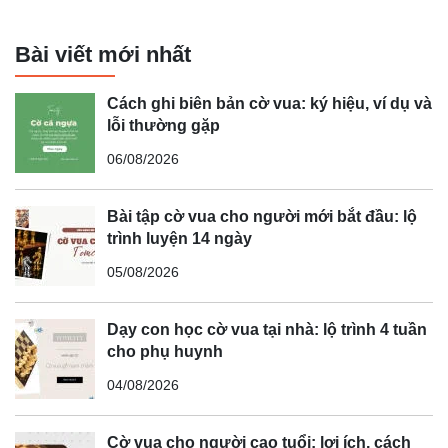
Bài viết mới nhất
Cách ghi biên bản cờ vua: ký hiệu, ví dụ và
lỗi thường gặp
06/08/2026
Bài tập cờ vua cho người mới bắt đầu: lộ
trình luyện 14 ngày
05/08/2026
Dạy con học cờ vua tại nhà: lộ trình 4 tuần
cho phụ huynh
04/08/2026
Cờ vua cho người cao tuổi: lợi ích, cách