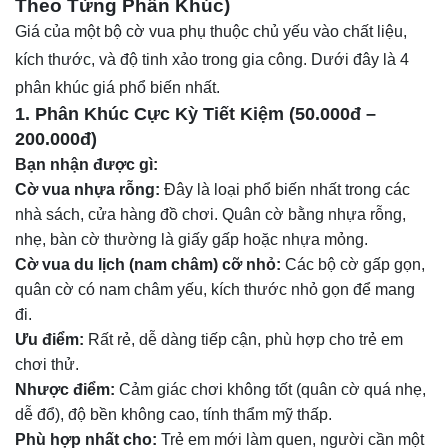
Theo Từng Phân Khúc)
Giá của một bộ cờ vua phụ thuộc chủ yếu vào chất liệu,
kích thước, và độ tinh xảo trong gia công. Dưới đây là 4
phân khúc giá phổ biến nhất.
1. Phân Khúc Cực Kỳ Tiết Kiệm (50.000đ –
200.000đ)
Bạn nhận được gì:
Cờ vua nhựa rỗng:
Đây là loại phổ biến nhất trong các
nhà sách, cửa hàng đồ chơi. Quân cờ bằng nhựa rỗng,
nhẹ, bàn cờ thường là giấy gấp hoặc nhựa mỏng.
Cờ vua du lịch (nam châm) cỡ nhỏ:
Các bộ cờ gấp gọn,
quân cờ có nam châm yếu, kích thước nhỏ gọn để mang
đi.
Ưu điểm:
Rất rẻ, dễ dàng tiếp cận, phù hợp cho trẻ em
chơi thử.
Nhược điểm:
Cảm giác chơi không tốt (quân cờ quá nhẹ,
dễ đổ), độ bền không cao, tính thẩm mỹ thấp.
Phù hợp nhất cho:
Trẻ em mới làm quen, người cần một