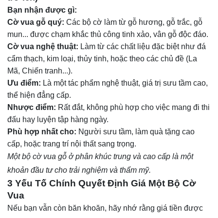
Bạn nhận được gì:
Cờ vua gỗ quý:
Các bộ cờ làm từ gỗ hương, gỗ trắc, gỗ
mun... được chạm khắc thủ công tinh xảo, vân gỗ độc đáo.
Cờ vua nghệ thuật:
Làm từ các chất liệu đặc biệt như đá
cẩm thạch, kim loại, thủy tinh, hoặc theo các chủ đề (La
Mã, Chiến tranh...).
Ưu điểm:
Là một tác phẩm nghệ thuật, giá trị sưu tầm cao,
thể hiện đẳng cấp.
Nhược điểm:
Rất đắt, không phù hợp cho việc mang đi thi
đấu hay luyện tập hàng ngày.
Phù hợp nhất cho:
Người sưu tầm, làm quà tặng cao
cấp, hoặc trang trí nội thất sang trọng.
Một bộ cờ vua gỗ ở phân khúc trung và cao cấp là một
khoản đầu tư cho trải nghiệm và thẩm mỹ.
3 Yếu Tố Chính Quyết Định Giá Một Bộ Cờ
Vua
Nếu bạn vẫn còn băn khoăn, hãy nhớ rằng giá tiền được