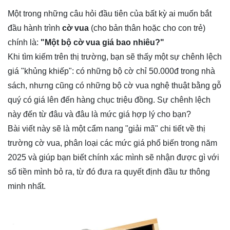
Một trong những câu hỏi đầu tiên của bất kỳ ai muốn bắt
đầu hành trình
cờ vua
(cho bản thân hoặc cho con trẻ)
chính là:
"Một bộ cờ vua giá bao nhiêu?"
Khi tìm kiếm trên thị trường, bạn sẽ thấy một sự chênh lệch
giá "khủng khiếp": có những bộ cờ chỉ 50.000đ trong nhà
sách, nhưng cũng có những bộ cờ vua nghệ thuật bằng gỗ
quý có giá lên đến hàng chục triệu đồng. Sự chênh lệch
này đến từ đâu và đâu là mức giá hợp lý cho bạn?
Bài viết này sẽ là một cẩm nang "giải mã" chi tiết về thị
trường cờ vua, phân loại các mức giá phổ biến trong năm
2025 và giúp bạn biết chính xác mình sẽ nhận được gì với
số tiền mình bỏ ra, từ đó đưa ra quyết định đầu tư thông
minh nhất.