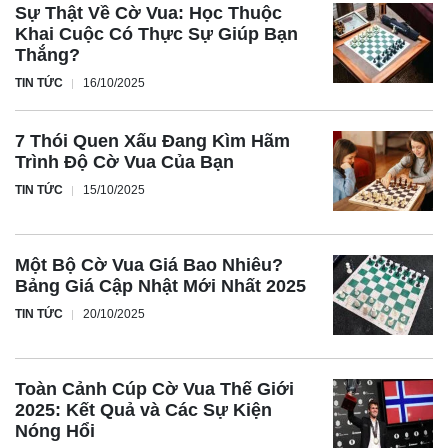
Sự Thật Về Cờ Vua: Học Thuộc
Khai Cuộc Có Thực Sự Giúp Bạn
Thắng?
TIN TỨC
16/10/2025
7 Thói Quen Xấu Đang Kìm Hãm
Trình Độ Cờ Vua Của Bạn
TIN TỨC
15/10/2025
Một Bộ Cờ Vua Giá Bao Nhiêu?
Bảng Giá Cập Nhật Mới Nhất 2025
TIN TỨC
20/10/2025
Toàn Cảnh Cúp Cờ Vua Thế Giới
2025: Kết Quả và Các Sự Kiện
Nóng Hổi