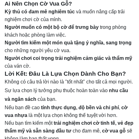
Ai Nên Chọn Cờ Vua Gỗ?
Kỳ thủ có đam mê nghiêm túc
và muốn nâng cấp trải
nghiệm chơi cờ của mình.
Người muốn có một bộ cờ để trưng bày
trong phòng
khách hoặc phòng làm việc.
Người tìm kiếm một món quà tặng ý nghĩa, sang trọng
cho những người yêu cờ vua.
Người chơi coi trọng trải nghiệm cảm giác và thẩm mỹ
của ván cờ.
Lời Kết: Đâu Là Lựa Chọn Dành Cho Bạn?
Không có câu trả lời nào là "tốt nhất" cho tất cả mọi người.
Sự lựa chọn lý tưởng phụ thuộc hoàn toàn vào
nhu cầu
và ngân sách
của bạn.
Nếu bạn đề cao
tính thực dụng, độ bền và chi phí
,
cờ
vua nhựa
là một lựa chọn không thể tuyệt vời hơn.
Nếu bạn tìm kiếm một
trải nghiệm chơi cờ tinh tế, vẻ đẹp
thẩm mỹ và sẵn sàng đầu tư
cho đam mê,
cờ vua gỗ
sẽ
không làm bạn thất vọng.