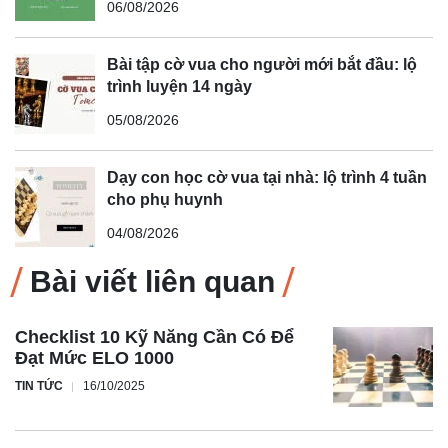
06/08/2026
Bài tập cờ vua cho người mới bắt đầu: lộ
trình luyện 14 ngày
05/08/2026
Dạy con học cờ vua tại nhà: lộ trình 4 tuần
cho phụ huynh
04/08/2026
Bài viết liên quan
Checklist 10 Kỹ Năng Cần Có Để
Đạt Mức ELO 1000
TIN TỨC
16/10/2025