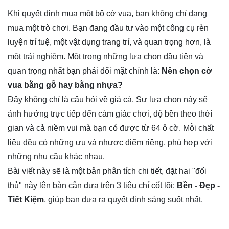
Khi quyết định mua một bộ
cờ vua,
bạn không chỉ đang
mua một trò chơi. Bạn đang đầu tư vào một công cụ rèn
luyện trí tuệ, một vật dụng trang trí, và quan trọng hơn, là
một trải nghiệm. Một trong những lựa chọn đầu tiên và
quan trọng nhất bạn phải đối mặt chính là:
Nên chọn cờ
vua bằng gỗ hay bằng nhựa?
Đây không chỉ là câu hỏi về giá cả. Sự lựa chọn này sẽ
ảnh hưởng trực tiếp đến cảm giác chơi, độ bền theo thời
gian và cả niềm vui mà bạn có được từ 64 ô cờ. Mỗi chất
liệu đều có những ưu và nhược điểm riêng, phù hợp với
những nhu cầu khác nhau.
Bài viết này sẽ là một bản phân tích chi tiết, đặt hai "đối
thủ" này lên bàn cân dựa trên 3 tiêu chí cốt lõi:
Bền - Đẹp -
Tiết Kiệm
, giúp bạn đưa ra quyết định sáng suốt nhất.