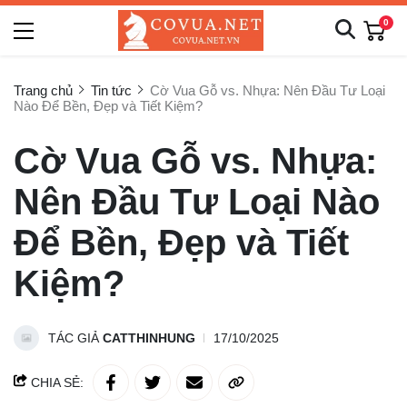
0
Trang chủ
Tin tức
Cờ Vua Gỗ vs. Nhựa: Nên Đầu Tư Loại
Nào Để Bền, Đẹp và Tiết Kiệm?
Cờ Vua Gỗ vs. Nhựa:
Nên Đầu Tư Loại Nào
Để Bền, Đẹp và Tiết
Kiệm?
TÁC GIẢ
CATTHINHUNG
17/10/2025
CHIA SẺ: