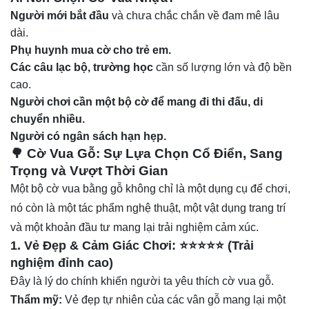
Người mới bắt đầu
và chưa chắc chắn về đam mê lâu
dài.
Phụ huynh mua cờ cho trẻ em.
Các câu lạc bộ, trường học
cần số lượng lớn và độ bền
cao.
Người chơi cần một bộ cờ để mang đi thi đấu, di
chuyển nhiều.
Người có ngân sách hạn hẹp.
🌳 Cờ Vua Gỗ: Sự Lựa Chọn Cổ Điển, Sang
Trọng và Vượt Thời Gian
Một bộ cờ vua bằng gỗ không chỉ là một dụng cụ để chơi,
nó còn là một tác phẩm nghệ thuật, một vật dụng trang trí
và một khoản đầu tư mang lại trải nghiệm cảm xúc.
1. Vẻ Đẹp & Cảm Giác Chơi: ⭐⭐⭐⭐⭐ (Trải
nghiệm đỉnh cao)
Đây là lý do chính khiến người ta yêu thích cờ vua gỗ.
Thẩm mỹ:
Vẻ đẹp tự nhiên của các vân gỗ mang lại một