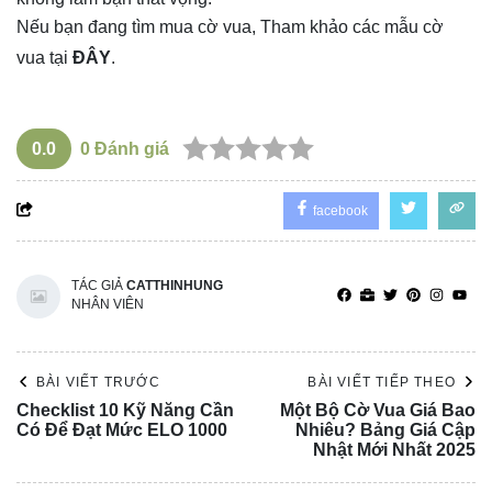
Nếu bạn đang tìm mua cờ vua, Tham khảo các mẫu cờ
vua tại
ĐÂY
.
0.0
0
Đánh giá
facebook
TÁC GIẢ
CATTHINHUNG
NHÂN VIÊN
BÀI VIẾT TRƯỚC
BÀI VIẾT TIẾP THEO
Checklist 10 Kỹ Năng Cần
Một Bộ Cờ Vua Giá Bao
Có Để Đạt Mức ELO 1000
Nhiêu? Bảng Giá Cập
Nhật Mới Nhất 2025