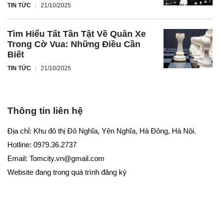
TIN TỨC
21/10/2025
Tìm Hiểu Tất Tần Tật Về Quân Xe
Trong Cờ Vua: Những Điều Cần
Biết
TIN TỨC
21/10/2025
Thông tin liên hệ
Địa chỉ: Khu đô thị Đô Nghĩa, Yên Nghĩa, Hà Đông, Hà Nội.
Hotline: 0979.36.2737
Email:
Tomcity.vn@gmail.com
Website đang trong quá trình đăng ký