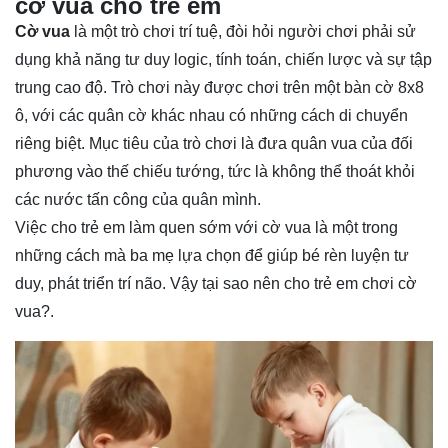
cờ vua cho trẻ em
Cờ vua
là một trò chơi trí tuệ, đòi hỏi người chơi phải sử
dụng khả năng tư duy logic, tính toán, chiến lược và sự tập
trung cao độ. Trò chơi này được chơi trên một bàn cờ 8x8
ô, với các quân cờ khác nhau có những cách di chuyển
riêng biệt. Mục tiêu của trò chơi là đưa quân vua của đối
phương vào thế chiếu tướng, tức là không thể thoát khỏi
các nước tấn công của quân mình.
Việc cho trẻ em làm quen sớm với cờ vua là một trong
những cách mà ba mẹ lựa chọn để giúp bé rèn luyện tư
duy, phát triển trí não. Vậy tại sao nên cho trẻ em chơi cờ
vua?.