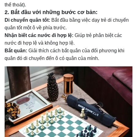
thể thoát).
2.
Bắt đầu với những bước cơ bản:
Di chuyển quân tốt:
Bắt đầu bằng việc dạy trẻ di chuyển
quân tốt một ô về phía trước.
Nhận biết các nước đi hợp lệ:
Giúp trẻ phân biệt các
nước đi hợp lệ và không hợp lệ.
Bắt quân:
Giải thích cách bắt quân của đối phương khi
quân đó di chuyển đến ô có quân của mình.