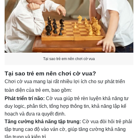
Tại sao trẻ em nên chơi cờ vua
Tại sao trẻ em nên chơi cờ vua?
Chơi cờ vua mang lại rất nhiều lợi ích cho sự phát triển
toàn diện của trẻ em, bao gồm:
Phát triển trí não:
Cờ vua giúp trẻ rèn luyện khả năng tư
duy logic, phân tích, tổng hợp thông tin, khả năng lập kế
hoạch và đưa ra quyết định.
Tăng cường khả năng tập trung:
Cờ vua đòi hỏi trẻ phải
tập trung cao độ vào ván cờ, giúp tăng cường khả năng
tập trung và kiên trì.