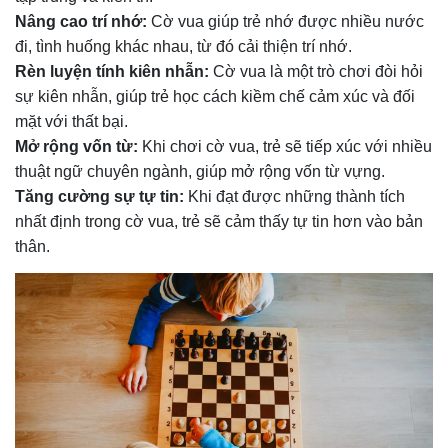
Nâng cao trí nhớ:
Cờ vua giúp trẻ nhớ được nhiều nước
đi, tình huống khác nhau, từ đó cải thiện trí nhớ.
Rèn luyện tính kiên nhẫn:
Cờ vua là một trò chơi đòi hỏi
sự kiên nhẫn, giúp trẻ học cách kiềm chế cảm xúc và đối
mặt với thất bại.
Mở rộng vốn từ:
Khi chơi cờ vua, trẻ sẽ tiếp xúc với nhiều
thuật ngữ chuyên ngành, giúp mở rộng vốn từ vựng.
Tăng cường sự tự tin:
Khi đạt được những thành tích
nhất định trong cờ vua, trẻ sẽ cảm thấy tự tin hơn vào bản
thân.