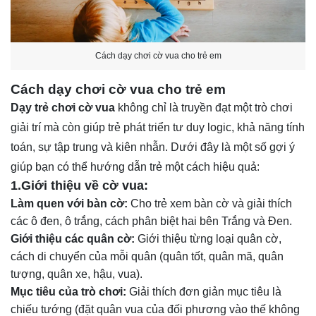
Cách dạy chơi cờ vua cho trẻ em
Cách dạy chơi cờ vua cho trẻ em
Dạy trẻ chơi cờ vua
không chỉ là truyền đạt một trò chơi
giải trí mà còn giúp trẻ phát triển tư duy logic, khả năng tính
toán, sự tập trung và kiên nhẫn. Dưới đây là một số gợi ý
giúp bạn có thể hướng dẫn trẻ một cách hiệu quả:
1.Giới thiệu về cờ vua:
Làm quen với bàn cờ:
Cho trẻ xem bàn cờ và giải thích
các ô đen, ô trắng, cách phân biệt hai bên Trắng và Đen.
Giới thiệu các quân cờ:
Giới thiệu từng loại quân cờ,
cách di chuyển của mỗi quân (quân tốt, quân mã, quân
tượng, quân xe, hậu, vua).
Mục tiêu của trò chơi:
Giải thích đơn giản mục tiêu là
chiếu tướng (đặt quân vua của đối phương vào thế không