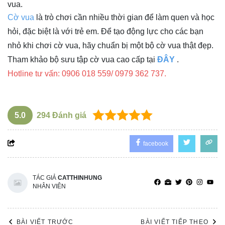
vua.
Cờ vua
là trò chơi cần nhiều thời gian để làm quen và học
hỏi, đặc biệt là với trẻ em. Để tạo động lực cho các bạn
nhỏ khi chơi cờ vua, hãy chuẩn bị một bộ cờ vua thật đẹp.
Tham khảo bộ sưu tập cờ vua cao cấp tại
ĐÂY
.
Hotline tư vấn: 0906 018 559/ 0979 362 737.
5.0
294
Đánh giá
facebook
TÁC GIẢ
CATTHINHUNG
NHÂN VIÊN
BÀI VIẾT TRƯỚC
BÀI VIẾT TIẾP THEO