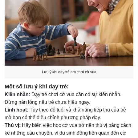
Lưu ý khi dạy trẻ em chơi cờ vua
Một số lưu ý khi dạy trẻ:
Kiên nhẫn:
Dạy trẻ chơi cờ vua cần có sự kiên nhẫn.
Đừng nản lòng nếu trẻ chưa hiểu ngay.
Linh hoạt:
Tùy theo độ tuổi và khả năng tiếp thu của trẻ
mà bạn có thể điều chỉnh phương pháp dạy.
Thú vị:
Hãy biến việc học cờ vua trở nên thú vị bằng cách
kể những câu chuyện, ví dụ sinh động liên quan đến cờ