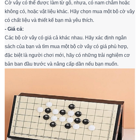
Cờ vây có thể được làm từ gỗ, nhựa, có nam châm hoặc
không có, hoặc vật liệu khác. Hãy chọn mua một bộ cờ vây
có chất liệu và thiết kế bạn mà yêu thích.
- Giá cả:
Các bộ cờ vây có giá cả khác nhau. Hãy xác định ngân
sách của bạn và tìm mua một bộ cờ vây có giá phù hợp,
đặc biệt là người chơi mới, hãy có những trải nghiệm cơ
bản ban đầu trước và nâng cấp dần nếu bạn muốn.