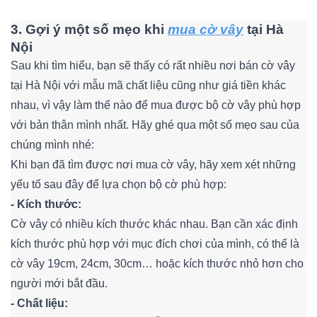
3. Gợi ý một số mẹo khi
mua cờ vây
tại Hà
Nội
Sau khi tìm hiểu, bạn sẽ thấy có rất nhiều nơi bán cờ vây
tại Hà Nội với mẫu mã chất liệu cũng như giá tiền khác
nhau, vì vậy làm thế nào để mua được bộ cờ vây phù hợp
với bản thân mình nhất. Hãy ghé qua một số mẹo sau của
chúng mình nhé:
Khi bạn đã tìm được nơi mua cờ vây, hãy xem xét những
yếu tố sau đây để lựa chọn bộ cờ phù hợp:
- Kích thước:
Cờ vây có nhiều kích thước khác nhau. Bạn cần xác định
kích thước phù hợp với mục đích chơi của mình, có thể là
cờ vây 19cm, 24cm, 30cm… hoặc kích thước nhỏ hơn cho
người mới bắt đầu.
- Chất liệu: