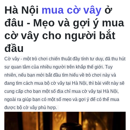
Hà Nội
mua cờ vây
ở
đâu - Mẹo và gợi ý mua
cờ vây cho người bắt
đầu
Cờ vây - một trò chơi chiến thuật đầy tính tư duy, đã thu hút
sự quan tâm của nhiều người trên khắp thế giới. Tuy
nhiên, nếu bạn mới bắt đầu tìm hiểu về trò chơi này và
đang tìm cách mua bộ cờ vây tại Hà Nội, thì bài viết này sẽ
cung cấp cho bạn một số địa chỉ mua cờ vây tại Hà Nội,
ngoài ra giúp bạn có một số mẹo và gợi ý để có thể mua
được bộ cờ vây phù hợp.