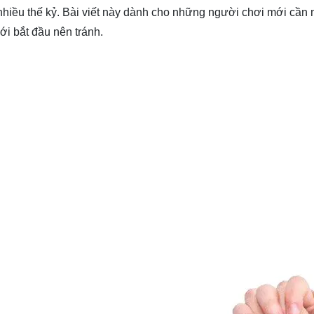
nhiều thế kỷ. Bài viết này dành cho những người chơi mới cần 
ới bắt đầu nên tránh.