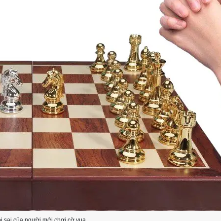
i sai của người mới chơi cờ vua