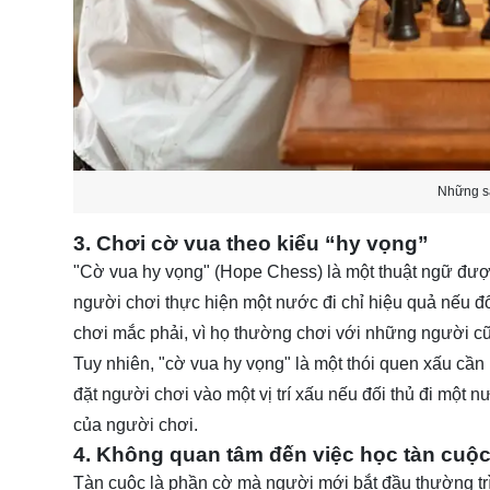
Những sa
3. Chơi cờ vua theo kiểu “hy vọng”
"Cờ vua hy vọng" (Hope Chess) là một thuật ngữ được
người chơi thực hiện một nước đi chỉ hiệu quả nếu đố
chơi mắc phải, vì họ thường chơi với những người cũn
Tuy nhiên, "cờ vua hy vọng" là một thói quen xấu cần 
đặt người chơi vào một vị trí xấu nếu đối thủ đi một nư
của người chơi.
4. Không quan tâm đến việc học tàn cuộ
Tàn cuộc là phần cờ mà người mới bắt đầu thường trì 