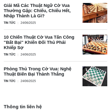
Giải Mã Các Thuật Ngữ Cờ Vua
Thường Gặp: Chiếu, Chiếu Hết,
Nhập Thành Là Gì?
TIN TỨC
24/06/2025
10 Chiến Thuật Cờ Vua Tấn Công
"Bất Bại" Khiến Đối Thủ Phải
Khiếp Sợ
TIN TỨC
24/06/2025
Phòng Thủ Trong Cờ Vua: Nghệ
Thuật Biến Bại Thành Thắng
TIN TỨC
24/06/2025
Thông tin liên hệ