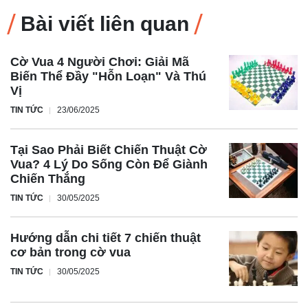
Bài viết liên quan
Cờ Vua 4 Người Chơi: Giải Mã
Biến Thể Đầy "Hỗn Loạn" Và Thú
Vị
TIN TỨC
23/06/2025
Tại Sao Phải Biết Chiến Thuật Cờ
Vua? 4 Lý Do Sống Còn Để Giành
Chiến Thắng
TIN TỨC
30/05/2025
Hướng dẫn chi tiết 7 chiến thuật
cơ bản trong cờ vua
TIN TỨC
30/05/2025