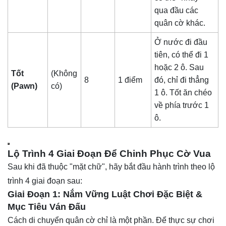
qua đầu các
quân cờ khác.
Ở nước đi đầu
tiên, có thể đi 1
hoặc 2 ô. Sau
Tốt
(Không
8
1 điểm
đó, chỉ đi thẳng
(Pawn)
có)
1 ô. Tốt ăn chéo
về phía trước 1
ô.
Lộ Trình 4 Giai Đoạn Để Chinh Phục Cờ Vua
Sau khi đã thuộc "mặt chữ", hãy bắt đầu hành trình theo lộ
trình 4 giai đoạn sau:
Giai Đoạn 1: Nắm Vững Luật Chơi Đặc Biệt &
Mục Tiêu Ván Đấu
Cách di chuyển quân cờ chỉ là một phần. Để thực sự chơi