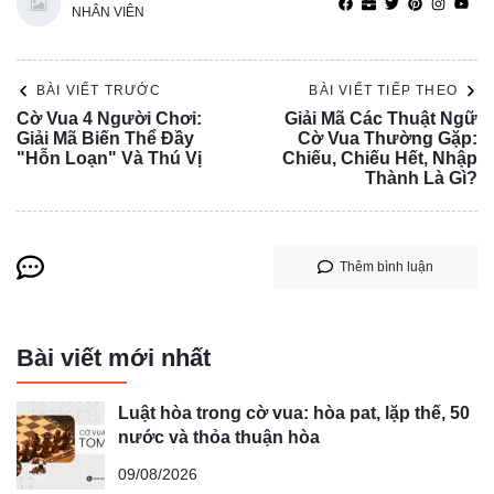
NHÂN VIÊN
BÀI VIẾT TRƯỚC
BÀI VIẾT TIẾP THEO
Cờ Vua 4 Người Chơi:
Giải Mã Các Thuật Ngữ
Giải Mã Biến Thể Đầy
Cờ Vua Thường Gặp:
"Hỗn Loạn" Và Thú Vị
Chiếu, Chiếu Hết, Nhập
Thành Là Gì?
Thêm bình luận
Bài viết mới nhất
Luật hòa trong cờ vua: hòa pat, lặp thế, 50
nước và thỏa thuận hòa
09/08/2026