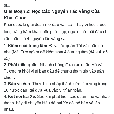
đi...
Giai Đoạn 2: Học Các Nguyên Tắc Vàng Của
Khai Cuộc
Khai cuộc là giai đoạn mở đầu ván cờ. Thay vì học thuộc
lòng hàng trăm khai cuộc phức tạp, người mới bắt đầu chỉ
cần tuân thủ 4 nguyên tắc vàng sau:
Kiểm soát trung tâm:
Đưa các quân Tốt và quân cờ
nhẹ (Mã, Tượng) ra để kiểm soát 4 ô trung tâm (d4, e4, d5,
e5).
Phát triển quân:
Nhanh chóng đưa các quân Mã và
Tượng ra khỏi vị trí ban đầu để chúng tham gia vào trận
chiến.
Bảo vệ Vua:
Thực hiện nhập thành sớm (thường trong
10 nước đầu) để đưa Vua vào vị trí an toàn.
Kết nối hai Xe:
Sau khi phát triển các quân nhẹ và nhập
thành, hãy di chuyển Hậu để hai Xe có thể bảo vệ lẫn
nhau.