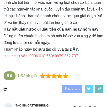
trình chi tiết trên - từ việc nắm vững luật chơi cơ bản, tuân
thủ các nguyên tắc khai cuộc, luyện tập chiến thuật và kiên
trì thực hành - bạn sẽ nhanh chóng vượt qua giai đoạn "số
0" và tìm thấy niềm vui bất tận trong 64 ô cờ.
Hãy bắt đầu nước đi đầu tiên của bạn ngay hôm nay!
Đừng quên chuẩn bị cho mình một bộ cờ vua ưng ý để làm
động lực chơi cờ mỗi ngày.
Tham khảo ngay bộ sưu tập cờ vua tại
ĐÂY
.
Hotline tư vấn: 0906 018 559/ 0979 362 737.
5.0
1
Đánh giá
facebook
TÁC GIẢ
CATTHINHUNG