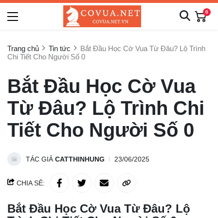
0
Trang chủ
Tin tức
Bắt Đầu Học Cờ Vua Từ Đâu? Lộ Trình
Chi Tiết Cho Người Số 0
Bắt Đầu Học Cờ Vua
Từ Đâu? Lộ Trình Chi
Tiết Cho Người Số 0
TÁC GIẢ
CATTHINHUNG
23/06/2025
CHIA SẺ:
Bắt Đầu Học Cờ Vua Từ Đâu? Lộ