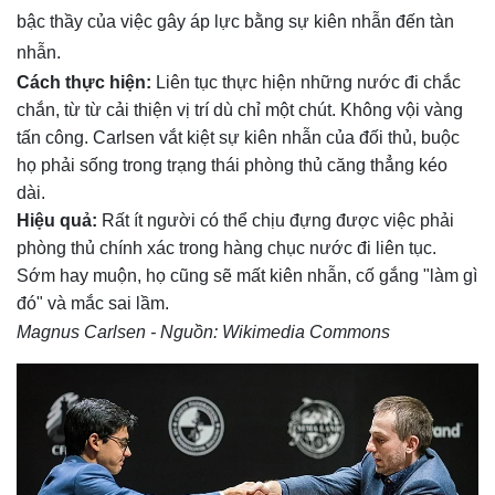
bậc thầy của việc gây áp lực bằng sự kiên nhẫn đến tàn
nhẫn.
Cách thực hiện:
Liên tục thực hiện những nước đi chắc
chắn, từ từ cải thiện vị trí dù chỉ một chút. Không vội vàng
tấn công. Carlsen vắt kiệt sự kiên nhẫn của đối thủ, buộc
họ phải sống trong trạng thái phòng thủ căng thẳng kéo
dài.
Hiệu quả:
Rất ít người có thể chịu đựng được việc phải
phòng thủ chính xác trong hàng chục nước đi liên tục.
Sớm hay muộn, họ cũng sẽ mất kiên nhẫn, cố gắng "làm gì
đó" và mắc sai lầm.
Magnus Carlsen - Nguồn: Wikimedia Commons