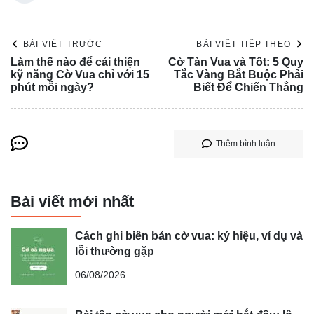
BÀI VIẾT TRƯỚC
BÀI VIẾT TIẾP THEO
Làm thế nào để cải thiện
Cờ Tàn Vua và Tốt: 5 Quy
kỹ năng Cờ Vua chỉ với 15
Tắc Vàng Bắt Buộc Phải
phút mỗi ngày?
Biết Để Chiến Thắng
Thêm bình luận
Bài viết mới nhất
Cách ghi biên bản cờ vua: ký hiệu, ví dụ và
lỗi thường gặp
06/08/2026