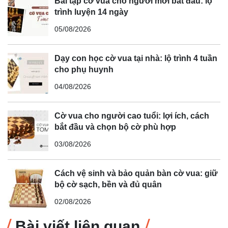
Bài tập cờ vua cho người mới bắt đầu: lộ
trình luyện 14 ngày
05/08/2026
Dạy con học cờ vua tại nhà: lộ trình 4 tuần
cho phụ huynh
04/08/2026
Cờ vua cho người cao tuổi: lợi ích, cách
bắt đầu và chọn bộ cờ phù hợp
03/08/2026
Cách vệ sinh và bảo quản bàn cờ vua: giữ
bộ cờ sạch, bền và đủ quân
02/08/2026
Bài viết liên quan