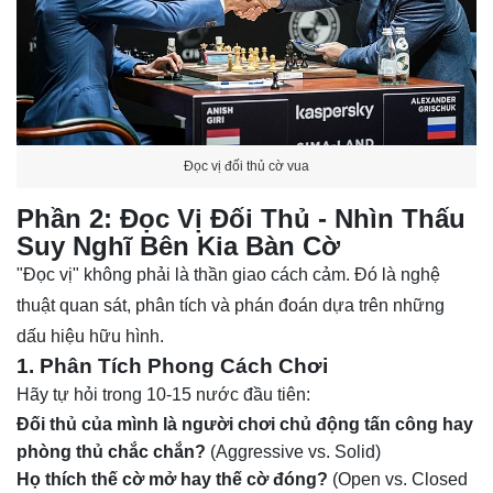
Đọc vị đối thủ cờ vua
Phần 2: Đọc Vị Đối Thủ - Nhìn Thấu
Suy Nghĩ Bên Kia Bàn Cờ
"Đọc vị" không phải là thần giao cách cảm. Đó là nghệ
thuật quan sát, phân tích và phán đoán dựa trên những
dấu hiệu hữu hình.
1. Phân Tích Phong Cách Chơi
Hãy tự hỏi trong 10-15 nước đầu tiên:
Đối thủ của mình là người chơi chủ động tấn công hay
phòng thủ chắc chắn?
(Aggressive vs. Solid)
Họ thích thế cờ mở hay thế cờ đóng?
(Open vs. Closed