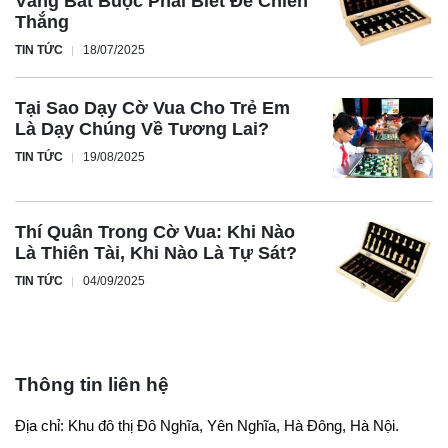
Vàng Bắt Buộc Phải Biết Để Chiến
Thắng
TIN TỨC
18/07/2025
Tại Sao Dạy Cờ Vua Cho Trẻ Em
Là Dạy Chúng Về Tương Lai?
TIN TỨC
19/08/2025
Thí Quân Trong Cờ Vua: Khi Nào
Là Thiên Tài, Khi Nào Là Tự Sát?
TIN TỨC
04/09/2025
Thông tin liên hệ
Địa chỉ: Khu đô thị Đô Nghĩa, Yên Nghĩa, Hà Đông, Hà Nội.