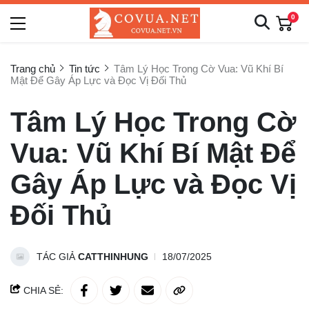
0
Trang chủ
Tin tức
Tâm Lý Học Trong Cờ Vua: Vũ Khí Bí
Mật Để Gây Áp Lực và Đọc Vị Đối Thủ
Tâm Lý Học Trong Cờ
Vua: Vũ Khí Bí Mật Để
Gây Áp Lực và Đọc Vị
Đối Thủ
TÁC GIẢ
CATTHINHUNG
18/07/2025
CHIA SẺ: