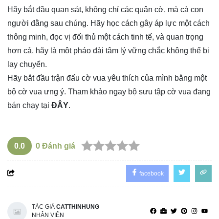
Hãy bắt đầu quan sát, không chỉ các quân cờ, mà cả con
người đằng sau chúng. Hãy học cách gây áp lực một cách
thông minh, đọc vị đối thủ một cách tinh tế, và quan trọng
hơn cả, hãy là một pháo đài tâm lý vững chắc không thể bị
lay chuyển.
Hãy bắt đầu trận đấu cờ vua yêu thích của mình bằng một
bộ cờ vua ưng ý. Tham khảo ngay bộ sưu tập cờ vua đang
bán chạy tại
ĐÂY
.
0.0
0
Đánh giá
facebook
TÁC GIẢ
CATTHINHUNG
NHÂN VIÊN