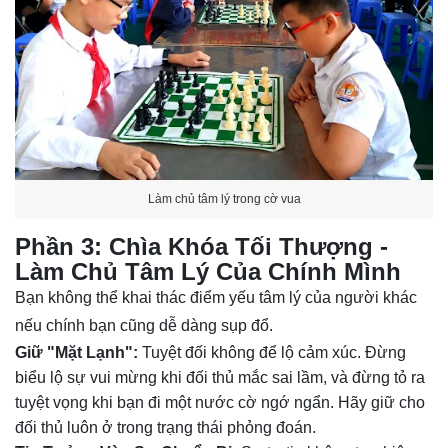
Làm chủ tâm lý trong cờ vua
Phần 3: Chìa Khóa Tối Thượng -
Làm Chủ Tâm Lý Của Chính Mình
Bạn không thể khai thác điểm yếu tâm lý của người khác
nếu chính bạn cũng dễ dàng sụp đổ.
Giữ "Mặt Lạnh":
Tuyệt đối không để lộ cảm xúc. Đừng
biểu lộ sự vui mừng khi đối thủ mắc sai lầm, và đừng tỏ ra
tuyệt vọng khi bạn đi một nước cờ ngớ ngẩn. Hãy giữ cho
đối thủ luôn ở trong trạng thái phỏng đoán.