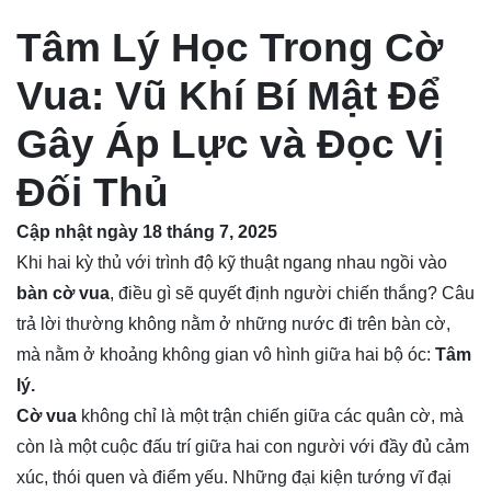
Tâm Lý Học Trong Cờ
Vua: Vũ Khí Bí Mật Để
Gây Áp Lực và Đọc Vị
Đối Thủ
Cập nhật ngày 18 tháng 7, 2025
Khi hai kỳ thủ với trình độ kỹ thuật ngang nhau ngồi vào
bàn cờ vua
, điều gì sẽ quyết định người chiến thắng? Câu
trả lời thường không nằm ở những nước đi trên bàn cờ,
mà nằm ở khoảng không gian vô hình giữa hai bộ óc:
Tâm
lý.
Cờ vua
không chỉ là một trận chiến giữa các quân cờ, mà
còn là một cuộc đấu trí giữa hai con người với đầy đủ cảm
xúc, thói quen và điểm yếu. Những đại kiện tướng vĩ đại