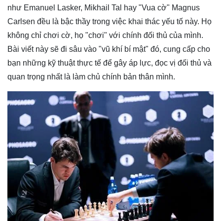
như Emanuel Lasker, Mikhail Tal hay "Vua cờ" Magnus
Carlsen đều là bậc thầy trong việc khai thác yếu tố này. Họ
không chỉ chơi cờ, họ "chơi" với chính đối thủ của mình.
Bài viết này sẽ đi sâu vào "vũ khí bí mật" đó, cung cấp cho
bạn những kỹ thuật thực tế để gây áp lực, đọc vị đối thủ và
quan trọng nhất là làm chủ chính bản thân mình.