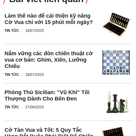
Làm thế nào để cải thiện kỹ năng
Cờ Vua chỉ với 15 phút mỗi ngày?
TIN TỨC
18/07/2025
Nắm vững các đòn chiến thuật cờ
vua cơ bản: Ghim, Xiên, Lưỡng
Chiếu
TIN TỨC
18/07/2025
Phòng Thủ Sicilian: "Vũ Khí" Tối
Thượng Dành Cho Bên Đen
TIN TỨC
27/06/2025
Cờ Tàn Vua và Tốt: 5 Quy Tắc