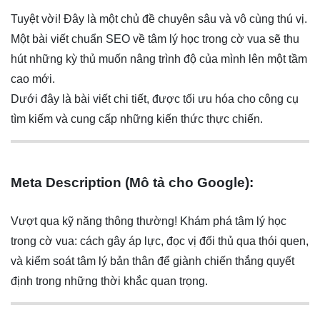
Tuyệt vời! Đây là một chủ đề chuyên sâu và vô cùng thú vị.
Một bài viết chuẩn SEO về tâm lý học trong cờ vua sẽ thu
hút những kỳ thủ muốn nâng trình độ của mình lên một tầm
cao mới.
Dưới đây là bài viết chi tiết, được tối ưu hóa cho công cụ
tìm kiếm và cung cấp những kiến thức thực chiến.
Meta Description (Mô tả cho Google):
Vượt qua kỹ năng thông thường! Khám phá tâm lý học
trong cờ vua: cách gây áp lực, đọc vị đối thủ qua thói quen,
và kiểm soát tâm lý bản thân để giành chiến thắng quyết
định trong những thời khắc quan trọng.