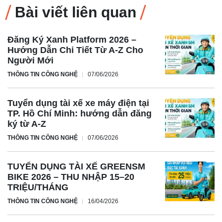
Bài viết liên quan
Đăng Ký Xanh Platform 2026 –
Hướng Dẫn Chi Tiết Từ A-Z Cho
Người Mới
THÔNG TIN CÔNG NGHỆ
07/06/2026
Tuyển dụng tài xế xe máy điện tại
TP. Hồ Chí Minh: hướng dẫn đăng
ký từ A-Z
THÔNG TIN CÔNG NGHỆ
07/06/2026
TUYỂN DỤNG TÀI XẾ GREENSM
BIKE 2026 – THU NHẬP 15–20
TRIỆU/THÁNG
THÔNG TIN CÔNG NGHỆ
16/04/2026