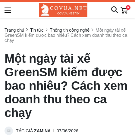
0
Trang chủ
Tin tức
Thông tin công nghệ
Một ngày tài xế
GreenSM kiếm được bao nhiêu? Cách xem doanh thu theo ca
chạy
Một ngày tài xế
GreenSM kiếm được
bao nhiêu? Cách xem
doanh thu theo ca
chạy
TÁC GIẢ
ZAMINA
07/06/2026