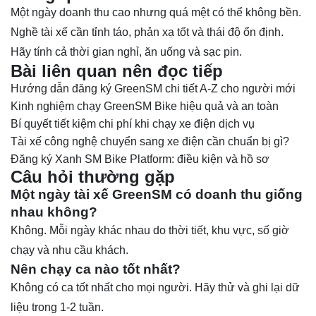
Một ngày doanh thu cao nhưng quá mệt có thể không bền.
Nghề tài xế cần tỉnh táo, phản xạ tốt và thái độ ổn định.
Hãy tính cả thời gian nghỉ, ăn uống và sạc pin.
Bài liên quan nên đọc tiếp
Hướng dẫn đăng ký GreenSM chi tiết A-Z cho người mới
Kinh nghiệm chạy GreenSM Bike hiệu quả và an toàn
Bí quyết tiết kiệm chi phí khi chạy xe điện dịch vụ
Tài xế công nghệ chuyển sang xe điện cần chuẩn bị gì?
Đăng ký Xanh SM Bike Platform: điều kiện và hồ sơ
Câu hỏi thường gặp
Một ngày tài xế GreenSM có doanh thu giống
nhau không?
Không. Mỗi ngày khác nhau do thời tiết, khu vực, số giờ
chạy và nhu cầu khách.
Nên chạy ca nào tốt nhất?
Không có ca tốt nhất cho mọi người. Hãy thử và ghi lại dữ
liệu trong 1-2 tuần.