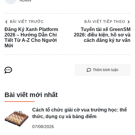
ADMIN
BÀI VIẾT TRƯỚC
BÀI VIẾT TIẾP THEO
Đăng Ký Xanh Platform
Tuyển tài xế GreenSM
2026 – Hướng Dẫn Chi
2026: điều kiện, hồ sơ và
Tiết Từ A-Z Cho Người
cách đăng ký tư vấn
Mới
Thêm bình luận
Bài viết mới nhất
Cách tổ chức giải cờ vua trường học: thể
thức, dụng cụ và bảng điểm
07/08/2026