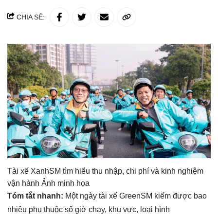
CHIA SẺ:
Tài xế XanhSM tìm hiểu thu nhập, chi phí và kinh nghiệm
vận hành Ảnh minh họa
Tóm tắt nhanh:
Một ngày tài xế GreenSM kiếm được bao
nhiêu phụ thuộc số giờ chạy, khu vực, loại hình