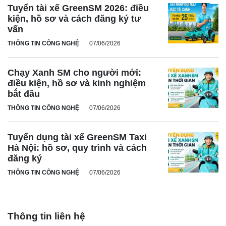
Tuyển tài xế GreenSM 2026: điều
kiện, hồ sơ và cách đăng ký tư
vấn
THÔNG TIN CÔNG NGHỆ
07/06/2026
Chạy Xanh SM cho người mới:
điều kiện, hồ sơ và kinh nghiệm
bắt đầu
THÔNG TIN CÔNG NGHỆ
07/06/2026
Tuyển dụng tài xế GreenSM Taxi
Hà Nội: hồ sơ, quy trình và cách
đăng ký
THÔNG TIN CÔNG NGHỆ
07/06/2026
Thông tin liên hệ