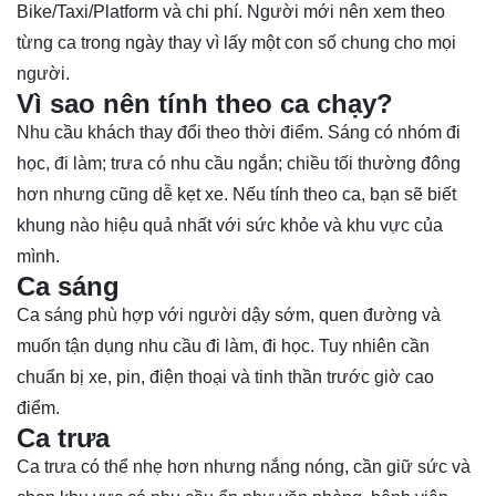
Bike/Taxi/Platform và chi phí. Người mới nên xem theo
từng ca trong ngày thay vì lấy một con số chung cho mọi
người.
Vì sao nên tính theo ca chạy?
Nhu cầu khách thay đổi theo thời điểm. Sáng có nhóm đi
học, đi làm; trưa có nhu cầu ngắn; chiều tối thường đông
hơn nhưng cũng dễ kẹt xe. Nếu tính theo ca, bạn sẽ biết
khung nào hiệu quả nhất với sức khỏe và khu vực của
mình.
Ca sáng
Ca sáng phù hợp với người dậy sớm, quen đường và
muốn tận dụng nhu cầu đi làm, đi học. Tuy nhiên cần
chuẩn bị xe, pin, điện thoại và tinh thần trước giờ cao
điểm.
Ca trưa
Ca trưa có thể nhẹ hơn nhưng nắng nóng, cần giữ sức và