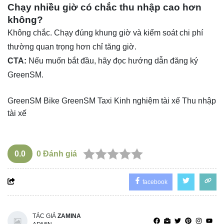
Chạy nhiều giờ có chắc thu nhập cao hơn
không?
Không chắc. Chạy đúng khung giờ và kiểm soát chi phí
thường quan trọng hơn chỉ tăng giờ.
CTA:
Nếu muốn bắt đầu, hãy đọc
hướng dẫn đăng ký
GreenSM
.
GreenSM Bike
GreenSM Taxi
Kinh nghiệm tài xế
Thu nhập
tài xế
0.0
0
Đánh giá
facebook
TÁC GIẢ
ZAMINA