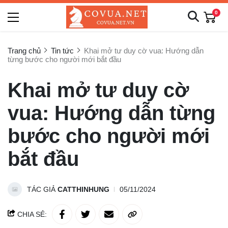
0
Trang chủ
Tin tức
Khai mở tư duy cờ vua: Hướng dẫn
từng bước cho người mới bắt đầu
Khai mở tư duy cờ
vua: Hướng dẫn từng
bước cho người mới
bắt đầu
TÁC GIẢ
CATTHINHUNG
05/11/2024
CHIA SẺ: