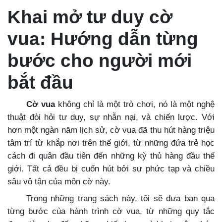
Khai mở tư duy cờ
vua: Hướng dẫn từng
bước cho người mới
bắt đầu
Cờ vua
không chỉ là một trò chơi, nó là một nghệ
thuật đòi hỏi tư duy, sự nhẫn nại, và chiến lược. Với
hơn một ngàn năm lịch sử, cờ vua đã thu hút hàng triệu
tâm trí từ khắp nơi trên thế giới, từ những đứa trẻ học
cách đi quân đầu tiên đến những kỳ thủ hàng đầu thế
giới. Tất cả đều bị cuốn hút bởi sự phức tạp và chiều
sâu vô tận của môn cờ này.
Trong những trang sách này, tôi sẽ đưa bạn qua
từng bước của hành trình cờ vua, từ những quy tắc