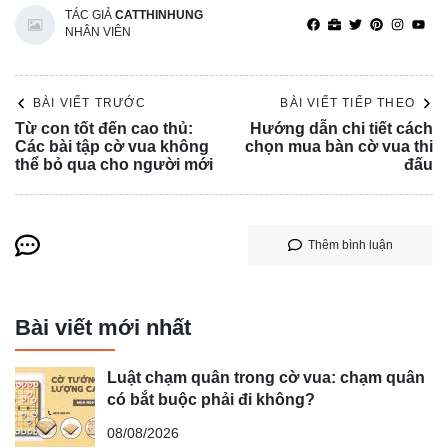
TÁC GIẢ
CATTHINHUNG
NHÂN VIÊN
BÀI VIẾT TRƯỚC
BÀI VIẾT TIẾP THEO
Từ con tốt đến cao thủ:
Hướng dẫn chi tiết cách
Các bài tập cờ vua không
chọn mua bàn cờ vua thi
thể bỏ qua cho người mới
đấu
Thêm bình luận
Bài viết mới nhất
Luật chạm quân trong cờ vua: chạm quân
có bắt buộc phải đi không?
08/08/2026