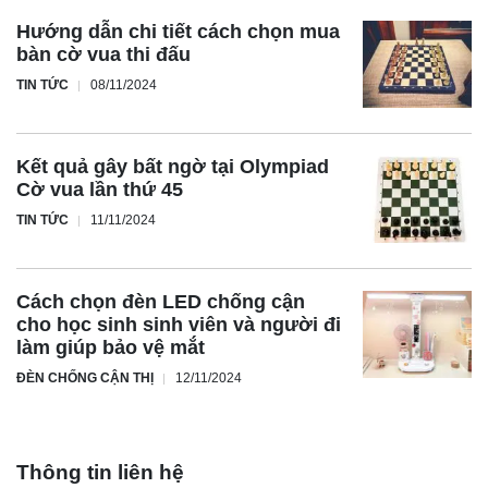
Hướng dẫn chi tiết cách chọn mua
bàn cờ vua thi đấu
TIN TỨC
08/11/2024
Kết quả gây bất ngờ tại Olympiad
Cờ vua lần thứ 45
TIN TỨC
11/11/2024
Cách chọn đèn LED chống cận
cho học sinh sinh viên và người đi
làm giúp bảo vệ mắt
ĐÈN CHỐNG CẬN THỊ
12/11/2024
Thông tin liên hệ