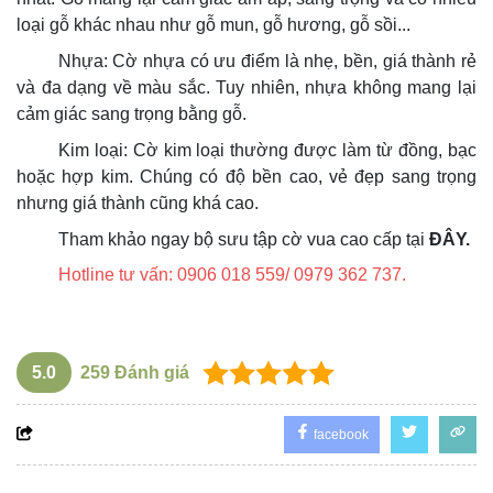
loại gỗ khác nhau như gỗ mun, gỗ hương, gỗ sồi...
Nhựa: Cờ nhựa có ưu điểm là nhẹ, bền, giá thành rẻ
và đa dạng về màu sắc. Tuy nhiên, nhựa không mang lại
cảm giác sang trọng bằng gỗ.
Kim loại: Cờ kim loại thường được làm từ đồng, bạc
hoặc hợp kim. Chúng có độ bền cao, vẻ đẹp sang trọng
nhưng giá thành cũng khá cao.
Tham khảo ngay bộ sưu tập cờ vua cao cấp tại
ĐÂY.
Hotline tư vấn: 0906 018 559/ 0979 362 737.
5.0
259
Đánh giá
facebook