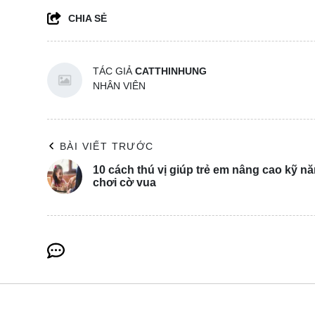
CHIA SẺ
TÁC GIẢ
CATTHINHUNG
NHÂN VIÊN
BÀI VIẾT TRƯỚC
10 cách thú vị giúp trẻ em nâng cao kỹ n
chơi cờ vua