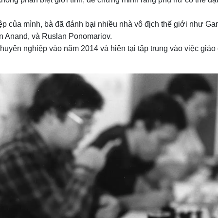
p của mình, bà đã đánh bại nhiều nhà vô địch thế giới như Gar
an Anand, và Ruslan Ponomariov.
huyên nghiệp vào năm 2014 và hiện tại tập trung vào việc giáo