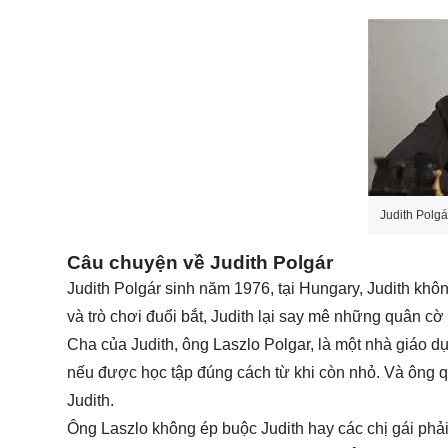
Judith Polgá
Câu chuyện về Judith Polgár
Judith Polgár sinh năm 1976, tại Hungary, Judith khô
và trò chơi đuổi bắt, Judith lại say mê những quân cờ
Cha của Judith, ông Laszlo Polgar, là một nhà giáo d
nếu được học tập đúng cách từ khi còn nhỏ. Và ông q
Judith.
Ông Laszlo không ép buộc Judith hay các chị gái phải 