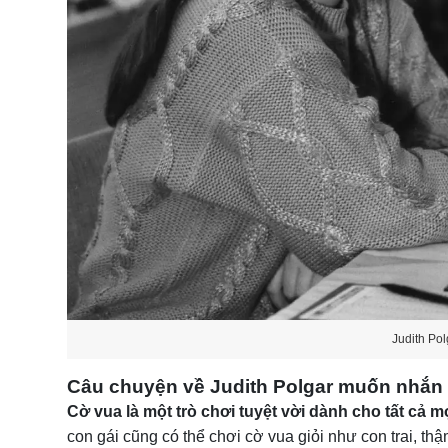
Judith Pol
Câu chuyện về Judith Polgar muốn nhắn 
Cờ vua là một trò chơi tuyệt vời dành cho tất cả m
con gái cũng có thể chơi cờ vua giỏi như con trai, thậ