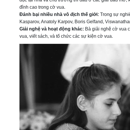
đỉnh cao trong cờ vua.
Đánh bại nhiều nhà vô địch thế giới:
Trong sự nghiệ
Kasparov, Anatoly Karpov, Boris Gelfand, Viswanath
Giải nghệ và hoạt động khác:
Bà giải nghệ cờ vua c
vua, viết sách, và tổ chức các sự kiện cờ vua.