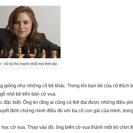
r - nữ kỳ thủ mạnh nhất mọi thời đại
ng giống như những cô bé khác. Trong khi bạn bè của cô thích 
 gỗ nhỏ bé trên bàn cờ vua.
ục đặc biệt. Ông tin rằng ai cũng có thể đạt được những điều ph
uyết định chứng minh điều đó với ba cô con gái của mình, tron
học cờ vua. Thay vào đó, ông biến cờ vua thành một trò chơi th