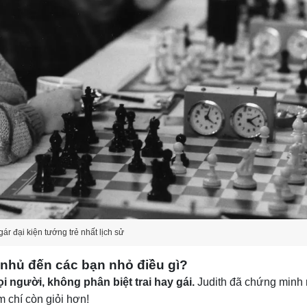
gár đại kiện tướng trẻ nhất lịch sử
nhủ đến các bạn nhỏ điều gì?
ọi người, không phân biệt trai hay gái.
Judith đã chứng minh 
m chí còn giỏi hơn!