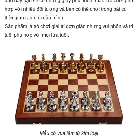
dẫn này bạn sẽ có những giây phút thoải mái. Trò chơi phù
hợp với nhiều đối tượng và bạn có thể chơi trong bất cứ
thời gian rãnh rỗi của mình.
Sản phẩm là trò chơi giải trí đơn giản nhưng vui nhộn và trí
tuệ, phù hợp với mọi lứa tuổi.
Mẫu cờ vua làm từ kim loại