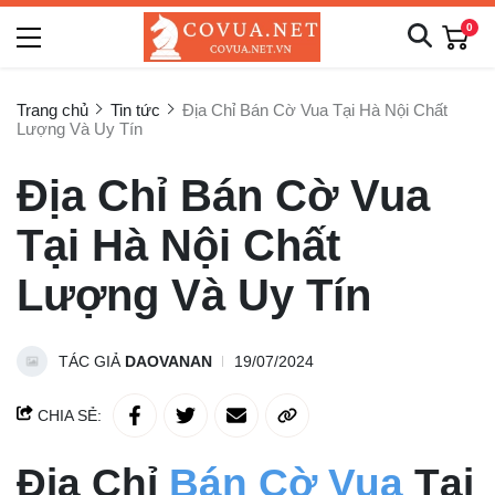
0
Trang chủ
Tin tức
Địa Chỉ Bán Cờ Vua Tại Hà Nội Chất
Lượng Và Uy Tín
Địa Chỉ Bán Cờ Vua
Tại Hà Nội Chất
Lượng Và Uy Tín
TÁC GIẢ
DAOVANAN
19/07/2024
CHIA SẺ:
Địa Chỉ
Bán Cờ Vua
Tại