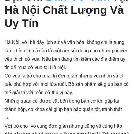
Hà Nội Chất Lượng Và
Uy Tín
Hà Nội, với bề dày lịch sử và văn hóa, không chỉ là trung
tâm chính trị mà còn là một nơi sôi động cho những người
yêu thích cờ vua. Nếu bạn đang tìm kiếm các địa điểm uy
tín để mua cờ vua tại Hà Nội.
Cờ vua là trò chơi giải trí đơn giản nhưng vui nhộn và trí
tuệ, phù hợp với mọi lứa tuổi. Bộ sản phẩm sẽ giúp bạn có
thể giải trí với môn cờ thú vị này.
Những quân cờ được cất bên trong bàn cờ khi gấp lại
thành hộp, có khóa cài giúp bạn bảo quản tốt, tránh thất
lạc.
Với trò chơi vô cùng đơn giản nhưng cũng vô cùng hấp