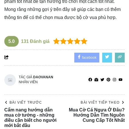
phẩm tốt nhất để tận hưởng trò chơi một cách tốt nhất.
Mong rằng những gợi ý trên đây sẽ giúp các bạn có thêm
thông tin để có thể chọn mua được bộ cờ vua phù hợp.
5.0
131
Đánh giá
facebook
TÁC GIẢ
DAOVANAN
NHÂN VIÊN
BÀI VIẾT TRƯỚC
BÀI VIẾT TIẾP THEO
Cẩm nang hướng dẫn
Mua Cờ Cá Ngựa Ở Đâu?
mua cờ tướng - những
Hướng Dẫn Tìm Nguồn
điều cần biết cho người
Cung Cấp Tốt Nhất
mới bắt đầu