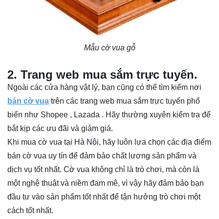
Mẫu cờ vua gỗ
2. Trang web mua sắm trực tuyến.
Ngoài các cửa hàng vật lý, bạn cũng có thể tìm kiếm nơi
bán cờ vua
trên các trang web mua sắm trực tuyến phổ
biến như Shopee , Lazada . Hãy thường xuyên kiểm tra để
bắt kịp các ưu đãi và giảm giá.
Khi mua cờ vua tại Hà Nội, hãy luôn lựa chọn các địa điểm
bán cờ vua uy tín để đảm bảo chất lượng sản phẩm và
dịch vụ tốt nhất. Cờ vua không chỉ là trò chơi, mà còn là
một nghệ thuật và niềm đam mê, vì vậy hãy đảm bảo bạn
đầu tư vào sản phẩm tốt nhất để tận hưởng trò chơi một
cách tốt nhất.