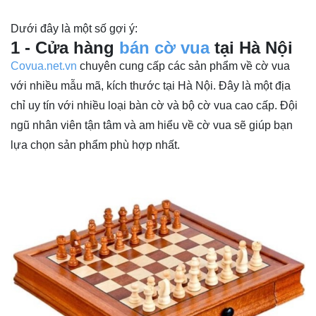
Dưới đây là một số gợi ý:
1 - Cửa hàng
bán cờ vua
tại Hà Nội
Covua.net.vn
chuyên cung cấp các sản phẩm về cờ vua
với nhiều mẫu mã, kích thước tại Hà Nội. Đây là một địa
chỉ uy tín với nhiều loại bàn cờ và bộ cờ vua cao cấp. Đội
ngũ nhân viên tận tâm và am hiểu về cờ vua sẽ giúp bạn
lựa chọn sản phẩm phù hợp nhất.