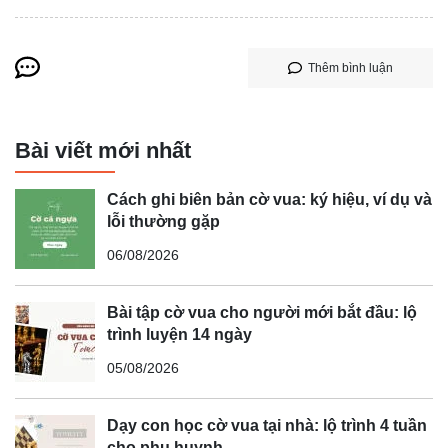
Thêm bình luận
Bài viết mới nhất
Cách ghi biên bản cờ vua: ký hiệu, ví dụ và
lỗi thường gặp
06/08/2026
Bài tập cờ vua cho người mới bắt đầu: lộ
trình luyện 14 ngày
05/08/2026
Dạy con học cờ vua tại nhà: lộ trình 4 tuần
cho phụ huynh