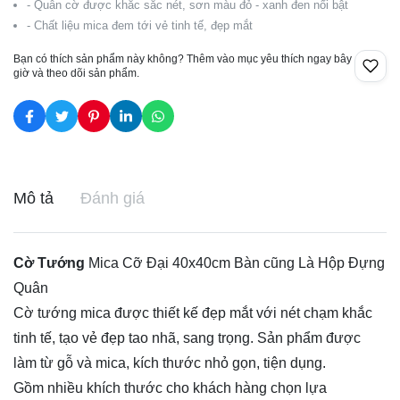
- Quân cờ được khắc sắc nét, sơn màu đỏ - xanh đen nổi bật
- Chất liệu mica đem tới vẻ tinh tế, đẹp mắt
Bạn có thích sản phẩm này không? Thêm vào mục yêu thích ngay bây
giờ và theo dõi sản phẩm.
Mô tả
Đánh giá
Cờ Tướng
Mica Cỡ Đại 40x40cm Bàn cũng Là Hộp Đựng
Quân
Cờ tướng
mica được thiết kế đẹp mắt với nét chạm khắc
tinh tế, tạo vẻ đẹp tao nhã, sang trọng. Sản phẩm được
làm từ gỗ và mica, kích thước nhỏ gọn, tiện dụng.
Gồm nhiều khích thước cho khách hàng chọn lựa