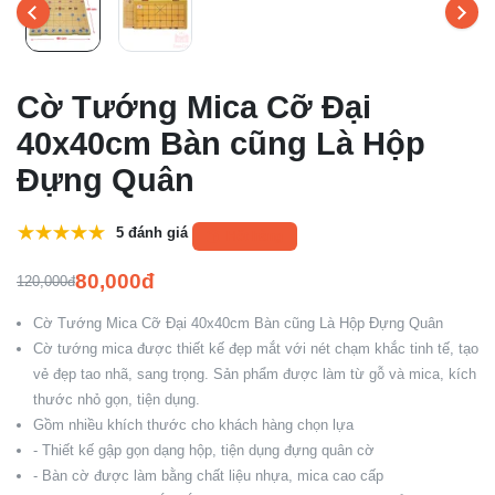
Cờ Tướng Mica Cỡ Đại
40x40cm Bàn cũng Là Hộp
Đựng Quân
5 đánh giá
Hết hàng
80,000đ
120,000đ
Cờ Tướng Mica Cỡ Đại 40x40cm Bàn cũng Là Hộp Đựng Quân
Cờ tướng mica được thiết kế đẹp mắt với nét chạm khắc tinh tế, tạo
vẻ đẹp tao nhã, sang trọng. Sản phẩm được làm từ gỗ và mica, kích
thước nhỏ gọn, tiện dụng.
Gồm nhiều khích thước cho khách hàng chọn lựa
- Thiết kế gập gọn dạng hộp, tiện dụng đựng quân cờ
- Bàn cờ được làm bằng chất liệu nhựa, mica cao cấp