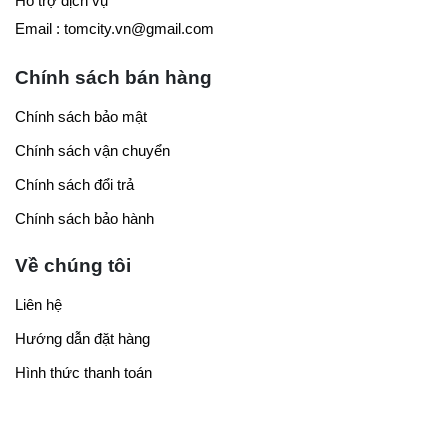
Hỗ trợ dịch vụ
Email : tomcity.vn@gmail.com
Chính sách bán hàng
Chính sách bảo mật
Chính sách vận chuyển
Chính sách đổi trả
Chính sách bảo hành
Về chúng tôi
Liên hệ
Hướng dẫn đặt hàng
Hình thức thanh toán
Copyright 2023 © Covua.net.vn Power by Tomcity Group