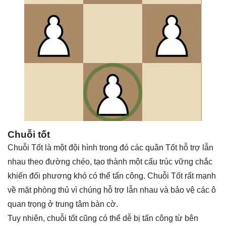
Chuỗi tốt
Chuỗi Tốt là một đội hình trong đó các quân Tốt hỗ trợ lẫn
nhau theo đường chéo, tạo thành một cấu trúc vững chắc
khiến đối phương khó có thể tấn công. Chuỗi Tốt rất mạnh
về mặt phòng thủ vì chúng hỗ trợ lẫn nhau và bảo vệ các ô
quan trọng ở trung tâm bàn cờ.
Tuy nhiên, chuỗi tốt cũng có thể dễ bị tấn công từ bên