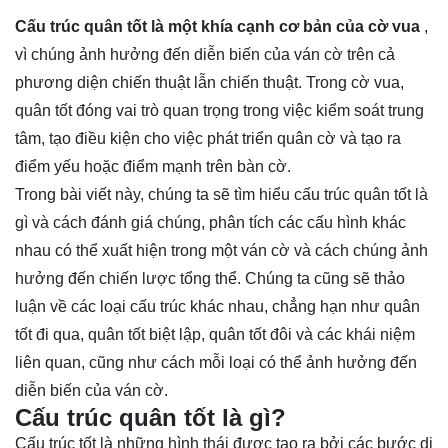
Cấu trúc quân tốt là một khía cạnh cơ bản của
cờ vua
,
vì chúng ảnh hưởng đến diễn biến của ván cờ trên cả
phương diện chiến thuật lẫn chiến thuật. Trong cờ vua,
quân tốt đóng vai trò quan trọng trong việc kiểm soát trung
tâm, tạo điều kiện cho việc phát triển quân cờ và tạo ra
điểm yếu hoặc điểm mạnh trên bàn cờ.
Trong bài viết này, chúng ta sẽ tìm hiểu cấu trúc quân tốt là
gì và cách đánh giá chúng, phân tích các cấu hình khác
nhau có thể xuất hiện trong một ván cờ và cách chúng ảnh
hưởng đến chiến lược tổng thể. Chúng ta cũng sẽ thảo
luận về các loại cấu trúc khác nhau, chẳng hạn như quân
tốt đi qua, quân tốt biệt lập, quân tốt đôi và các khái niệm
liên quan, cũng như cách mỗi loại có thể ảnh hưởng đến
diễn biến của ván cờ.
Cấu trúc quân tốt là gì?
Cấu trúc tốt là những hình thái được tạo ra bởi các bước di