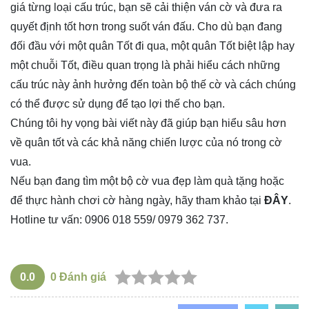
giá từng loại cấu trúc, bạn sẽ cải thiện ván cờ và đưa ra
quyết định tốt hơn trong suốt ván đấu. Cho dù bạn đang
đối đầu với một quân Tốt đi qua, một quân Tốt biệt lập hay
một chuỗi Tốt, điều quan trọng là phải hiểu cách những
cấu trúc này ảnh hưởng đến toàn bộ thế cờ và cách chúng
có thể được sử dụng để tạo lợi thế cho bạn.
Chúng tôi hy vọng bài viết này đã giúp bạn hiểu sâu hơn
về quân tốt và các khả năng chiến lược của nó trong cờ
vua.
Nếu bạn đang tìm một bộ cờ vua đẹp làm quà tặng hoặc
để thực hành chơi cờ hàng ngày, hãy tham khảo tại
ĐÂY
.
Hotline tư vấn: 0906 018 559/ 0979 362 737.
0.0
0
Đánh giá