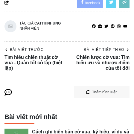
facebook
TÁC GIẢ
CATTHINHUNG
NHÂN VIÊN
BÀI VIẾT TRƯỚC
BÀI VIẾT TIẾP THEO
Tìm hiểu chiến thuật cờ
Chiến lược cờ vua: Tìm
vua - Quân tốt cô lập (biệt
hiểu ưu và nhược điểm
lập)
của tốt đôi
Thêm bình luận
Bài viết mới nhất
Cách ghi biên bản cờ vua: ký hiệu, ví dụ và