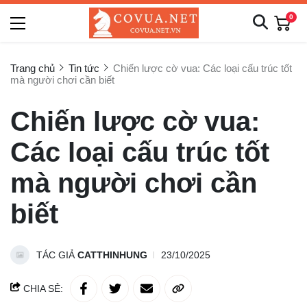
0
Trang chủ
Tin tức
Chiến lược cờ vua: Các loại cấu trúc tốt
mà người chơi cần biết
Chiến lược cờ vua:
Các loại cấu trúc tốt
mà người chơi cần
biết
TÁC GIẢ
CATTHINHUNG
23/10/2025
CHIA SẺ: