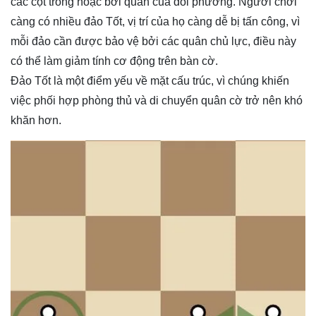
các cột trống hoặc bởi quân của đối phương. Người chơi
càng có nhiều đảo Tốt, vị trí của họ càng dễ bị tấn công, vì
mỗi đảo cần được bảo vệ bởi các quân chủ lực, điều này
có thể làm giảm tính cơ động trên bàn cờ.
Đảo Tốt là một điểm yếu về mặt cấu trúc, vì chúng khiến
việc phối hợp phòng thủ và di chuyển quân cờ trở nên khó
khăn hơn.