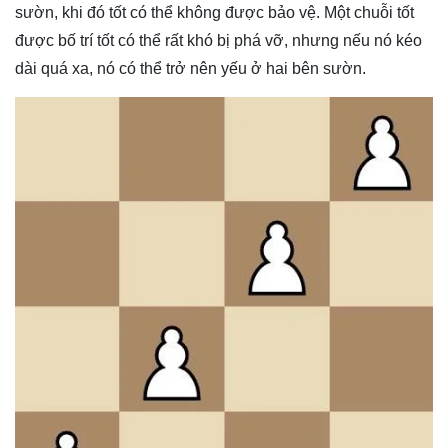
sườn, khi đó tốt có thể không được bảo vệ. Một chuỗi tốt
được bố trí tốt có thể rất khó bị phá vỡ, nhưng nếu nó kéo
dài quá xa, nó có thể trở nên yếu ở hai bên sườn.