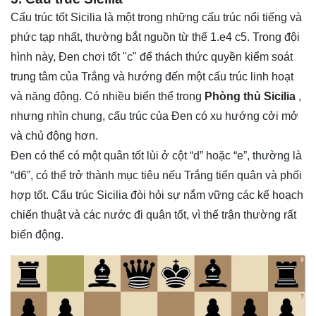
Cấu trúc tốt Sicilia là một trong những cấu trúc nổi tiếng và
phức tạp nhất, thường bắt nguồn từ thế 1.e4 c5. Trong đội
hình này, Đen chơi tốt "c" để thách thức quyền kiểm soát
trung tâm của Trắng và hướng đến một cấu trúc linh hoạt
và năng động. Có nhiều biến thể trong
Phòng thủ Sicilia
,
nhưng nhìn chung, cấu trúc của Đen có xu hướng cởi mở
và chủ động hơn.
Đen có thể có một quân tốt lùi ở cột “d” hoặc “e”, thường là
“d6”, có thể trở thành mục tiêu nếu Trắng tiến quân và phối
hợp tốt. Cấu trúc Sicilia đòi hỏi sự nắm vững các kế hoạch
chiến thuật và các nước đi quân tốt, vì thế trận thường rất
biến động.