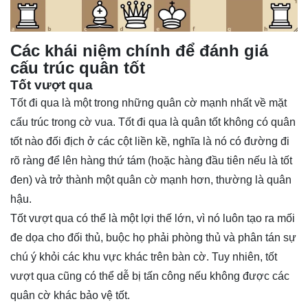
Các khái niệm chính để đánh giá
cấu trúc quân tốt
Tốt vượt qua
Tốt đi qua là một trong những quân cờ mạnh nhất về mặt
cấu trúc trong cờ vua. Tốt đi qua là quân tốt không có quân
tốt nào đối địch ở các cột liền kề, nghĩa là nó có đường đi
rõ ràng để lên hàng thứ tám (hoặc hàng đầu tiên nếu là tốt
đen) và trở thành một quân cờ mạnh hơn, thường là quân
hậu.
Tốt vượt qua có thể là một lợi thế lớn, vì nó luôn tạo ra mối
đe dọa cho đối thủ, buộc họ phải phòng thủ và phân tán sự
chú ý khỏi các khu vực khác trên bàn cờ. Tuy nhiên, tốt
vượt qua cũng có thể dễ bị tấn công nếu không được các
quân cờ khác bảo vệ tốt.