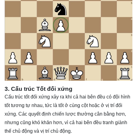
3. Cấu trúc Tốt đối xứng
Cấu trúc tốt đối xứng xảy ra khi cả hai bên đều có đội hình
tốt tương tự nhau, tức là tốt ở cùng cột hoặc ở vị trí đối
xứng. Các quyết định chiến lược thường cân bằng hơn,
nhưng cũng khó khăn hơn, vì cả hai bên đều tranh giành
thế chủ động và vị trí chủ động.