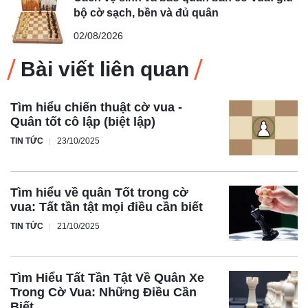
bộ cờ sạch, bền và đủ quân
02/08/2026
Bài viết liên quan
Tìm hiểu chiến thuật cờ vua -
Quân tốt cô lập (biệt lập)
TIN TỨC
23/10/2025
Tìm hiểu về quân Tốt trong cờ
vua: Tất tần tật mọi điều cần biết
TIN TỨC
21/10/2025
Tìm Hiểu Tất Tần Tật Về Quân Xe
Trong Cờ Vua: Những Điều Cần
Biết