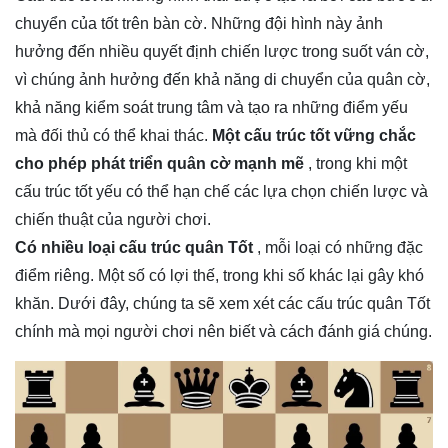
chuyển của tốt trên bàn cờ. Những đội hình này ảnh
hưởng đến nhiều quyết định chiến lược trong suốt ván cờ,
vì chúng ảnh hưởng đến khả năng di chuyển của quân cờ,
khả năng kiểm soát trung tâm và tạo ra những điểm yếu
mà đối thủ có thể khai thác.
Một cấu trúc tốt vững chắc
cho phép phát triển quân cờ mạnh mẽ
, trong khi một
cấu trúc tốt yếu có thể hạn chế các lựa chọn chiến lược và
chiến thuật của người chơi.
Có nhiều loại cấu trúc quân Tốt
, mỗi loại có những đặc
điểm riêng. Một số có lợi thế, trong khi số khác lại gây khó
khăn. Dưới đây, chúng ta sẽ xem xét các cấu trúc quân Tốt
chính mà mọi người chơi nên biết và cách đánh giá chúng.