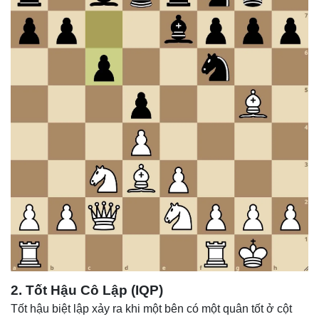
2. Tốt Hậu Cô Lập (IQP)
Tốt hậu biệt lập xảy ra khi một bên có một quân tốt ở cột