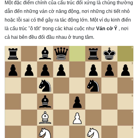
Một đặc điểm chính của cấu trúc đối xứng là chúng thường
dẫn đến những ván cờ năng động, nơi những chi tiết nhỏ
hoặc lỗi sai có thể gây ra tác động lớn. Một ví dụ kinh điển
là cấu trúc "ô tốt" trong các khai cuộc như
Ván cờ Ý
, nơi
cả hai bên đều đối đầu nhau ở trung tâm.