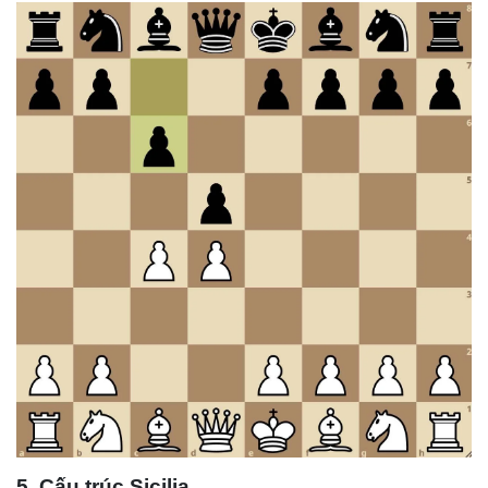
5. Cấu trúc Sicilia