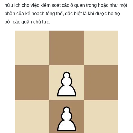
hữu ích cho việc kiểm soát các ô quan trọng hoặc như một
phần của kế hoạch tổng thể, đặc biệt là khi được hỗ trợ
bởi các quân chủ lực.