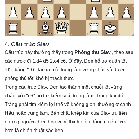
4. Cấu trúc Slav
Cấu trúc này thường thấy trong
Phòng thủ Slav
, theo sau
các nước đi 1.d4 d5 2.c4 c6. Ở đây, Đen hỗ trợ quân tốt
“d5” bằng “c6”, tạo ra một trung tâm vững chắc và được
phòng thủ tốt, khó bị thách thức.
Trong cấu trúc Slav, Đen tạo thành một chuỗi tốt vững
chắc, với "c6" hỗ trợ kiểm soát trung tâm. Trong khi đó,
Trắng phải tìm kiếm lợi thế về không gian, thường ở cánh
Hậu hoặc trung tâm. Bản chất khép kín của Slav ưu tiên
những người chơi theo vị trí, thích điều động chiến lược
hơn là chiến thuật sắc bén.