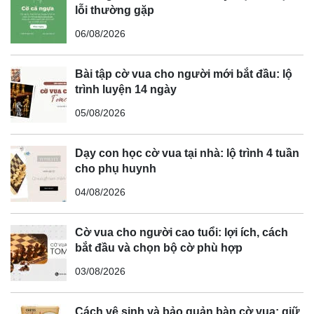
lỗi thường gặp
06/08/2026
Bài tập cờ vua cho người mới bắt đầu: lộ
trình luyện 14 ngày
05/08/2026
Dạy con học cờ vua tại nhà: lộ trình 4 tuần
cho phụ huynh
04/08/2026
Cờ vua cho người cao tuổi: lợi ích, cách
bắt đầu và chọn bộ cờ phù hợp
03/08/2026
Cách vệ sinh và bảo quản bàn cờ vua: giữ