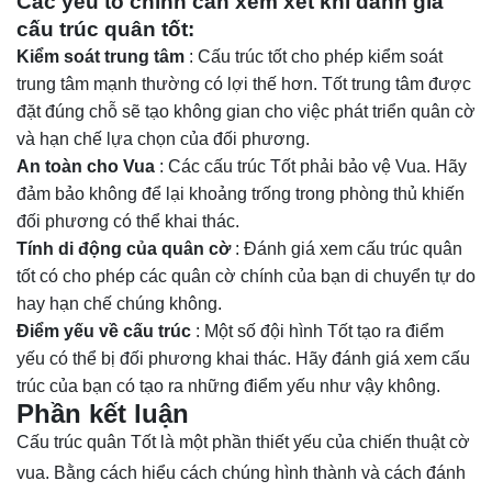
Các yếu tố chính cần xem xét khi đánh giá
cấu trúc quân tốt:
Kiểm soát trung tâm
: Cấu trúc tốt cho phép kiểm soát
trung tâm mạnh thường có lợi thế hơn. Tốt trung tâm được
đặt đúng chỗ sẽ tạo không gian cho việc phát triển quân cờ
và hạn chế lựa chọn của đối phương.
An toàn cho Vua
: Các cấu trúc Tốt phải bảo vệ Vua. Hãy
đảm bảo không để lại khoảng trống trong phòng thủ khiến
đối phương có thể khai thác.
Tính di động của quân cờ
: Đánh giá xem cấu trúc quân
tốt có cho phép các quân cờ chính của bạn di chuyển tự do
hay hạn chế chúng không.
Điểm yếu về cấu trúc
: Một số đội hình Tốt tạo ra điểm
yếu có thể bị đối phương khai thác. Hãy đánh giá xem cấu
trúc của bạn có tạo ra những điểm yếu như vậy không.
Phần kết luận
Cấu trúc quân Tốt là một phần thiết yếu của chiến thuật cờ
vua. Bằng cách hiểu cách chúng hình thành và cách đánh