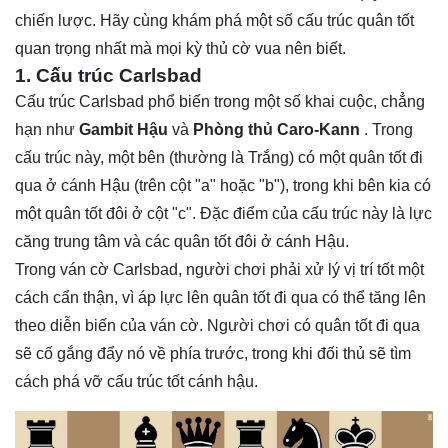
chiến lược. Hãy cùng khám phá một số cấu trúc quân tốt
quan trọng nhất mà mọi kỳ thủ cờ vua nên biết.
1. Cấu trúc Carlsbad
Cấu trúc Carlsbad phổ biến trong một số khai cuộc, chẳng
hạn như
Gambit Hậu
và
Phòng thủ Caro-Kann
. Trong
cấu trúc này, một bên (thường là Trắng) có một quân tốt đi
qua ở cánh Hậu (trên cột "a" hoặc "b"), trong khi bên kia có
một quân tốt đôi ở cột "c". Đặc điểm của cấu trúc này là lực
căng trung tâm và các quân tốt đôi ở cánh Hậu.
Trong ván cờ Carlsbad, người chơi phải xử lý vị trí tốt một
cách cẩn thận, vì áp lực lên quân tốt đi qua có thể tăng lên
theo diễn biến của ván cờ. Người chơi có quân tốt đi qua
sẽ cố gắng đẩy nó về phía trước, trong khi đối thủ sẽ tìm
cách phá vỡ cấu trúc tốt cánh hậu.