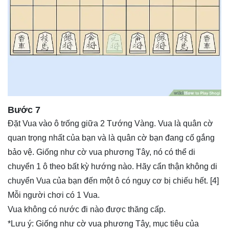
Bước 7
Đặt Vua vào ô trống giữa 2 Tướng Vàng. Vua là quân cờ
quan trọng nhất của bạn và là quân cờ bạn đang cố gắng
bảo vệ. Giống như cờ vua phương Tây, nó có thể di
chuyển 1 ô theo bất kỳ hướng nào. Hãy cẩn thận không di
chuyển Vua của bạn đến một ô có nguy cơ bị chiếu hết. [4]
Mỗi người chơi có 1 Vua.
Vua không có nước đi nào được thăng cấp.
*Lưu ý: Giống như cờ vua phương Tây, mục tiêu của