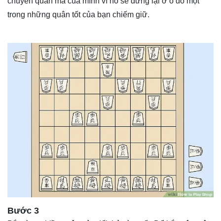
chuyển quân mã của mình vì nó sẽ dừng lại ở ô do một
trong những quân tốt của bạn chiếm giữ.
Bước 3