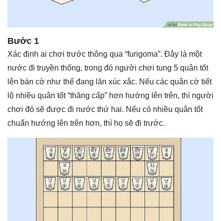
Bước 1
Xác định ai chơi trước thông qua “furigoma”. Đây là một
nước đi truyền thống, trong đó người chơi tung 5 quân tốt
lên bàn cờ như thể đang lăn xúc xắc. Nếu các quân cờ tiết
lộ nhiều quân tốt “thăng cấp” hơn hướng lên trên, thì người
chơi đó sẽ được đi nước thứ hai. Nếu có nhiều quân tốt
chuẩn hướng lên trên hơn, thì họ sẽ đi trước.