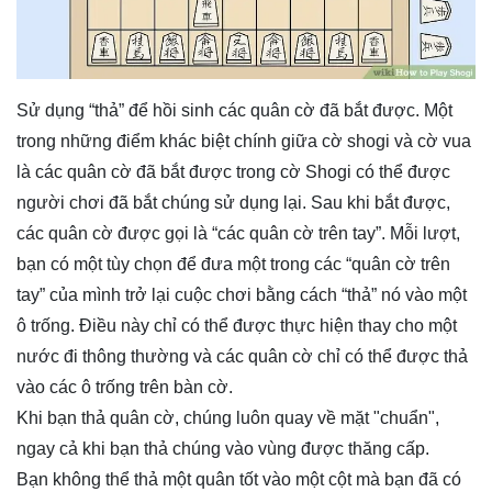
Sử dụng “thả” để hồi sinh các quân cờ đã bắt được. Một
trong những điểm khác biệt chính giữa cờ shogi và cờ vua
là các quân cờ đã bắt được trong cờ Shogi có thể được
người chơi đã bắt chúng sử dụng lại. Sau khi bắt được,
các quân cờ được gọi là “các quân cờ trên tay”. Mỗi lượt,
bạn có một tùy chọn để đưa một trong các “quân cờ trên
tay” của mình trở lại cuộc chơi bằng cách “thả” nó vào một
ô trống. Điều này chỉ có thể được thực hiện thay cho một
nước đi thông thường và các quân cờ chỉ có thể được thả
vào các ô trống trên bàn cờ.
Khi bạn thả quân cờ, chúng luôn quay về mặt "chuẩn",
ngay cả khi bạn thả chúng vào vùng được thăng cấp.
Bạn không thể thả một quân tốt vào một cột mà bạn đã có