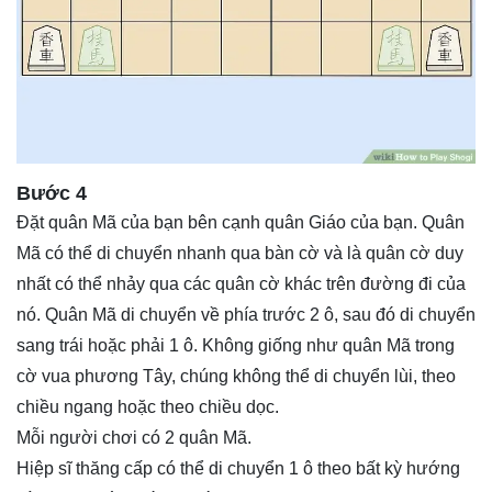
Bước 4
Đặt quân Mã của bạn bên cạnh quân Giáo của bạn. Quân
Mã có thể di chuyển nhanh qua bàn cờ và là quân cờ duy
nhất có thể nhảy qua các quân cờ khác trên đường đi của
nó. Quân Mã di chuyển về phía trước 2 ô, sau đó di chuyển
sang trái hoặc phải 1 ô. Không giống như quân Mã trong
cờ vua phương Tây, chúng không thể di chuyển lùi, theo
chiều ngang hoặc theo chiều dọc.
Mỗi người chơi có 2 quân Mã.
Hiệp sĩ thăng cấp có thể di chuyển 1 ô theo bất kỳ hướng