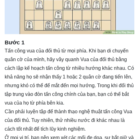
Bước 1
Tấn công vua của đối thủ từ mọi phía. Khi bạn di chuyển
quân cờ của mình, hãy vây quanh Vua của đối thủ bằng
cách lập kế hoạch tấn công từ nhiều hướng khác nhau. Có
khả năng họ sẽ nhận thấy 1 hoặc 2 quân cờ đang tiến lên,
nhưng khó có thể để mắt đến mọi hướng. Trong khi đối thủ
tập trung vào đòn tấn công chính của bạn, bạn có thể bắt
vua của họ từ phía bên kia.
Cần phải luyện tập để thành thạo nghệ thuật tấn công Vua
của đối thủ. Tuy nhiên, thử nhiều nước đi khác nhau là
cách tốt nhất để tích lũy kinh nghiệm.
Ở mọi vị trí, bạn nên xem xét các mối đe dọa, sự bắt giữ và