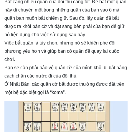
Bắt càng nhiều quân của đối thủ càng tốt. Để bắt một quân,
hãy di chuyển một trong những quân của bạn vào ô mà
quân bạn muốn bắt chiếm giữ. Sau đó, lấy quân đã bắt
được ra khỏi bàn cờ và đặt sang bên phải của bạn để giữ
nó tiện dụng cho việc sử dụng sau này.
Việc bắt quân là tùy chọn, nhưng nó sẽ khiến phe đối
phương yếu hơn và giúp bạn có quân để quay lại cuộc
chơi.
Bạn sẽ cần phải bảo vệ quân cờ của mình khỏi bị bắt bằng
cách chặn các nước đi của đối thủ.
Ở Nhật Bản, các quân cờ bắt được thường được đặt trên
một bệ đặc biệt gọi là “koma”.