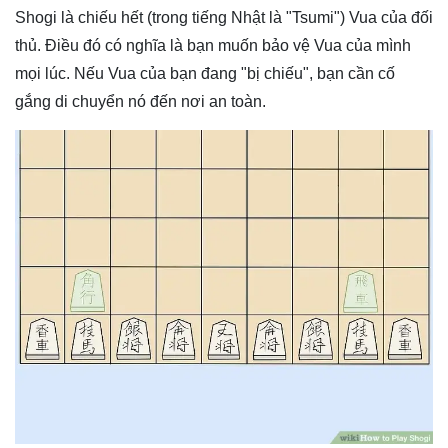
Shogi là chiếu hết (trong tiếng Nhật là "Tsumi") Vua của đối
thủ. Điều đó có nghĩa là bạn muốn bảo vệ Vua của mình
mọi lúc. Nếu Vua của bạn đang "bị chiếu", bạn cần cố
gắng di chuyển nó đến nơi an toàn.