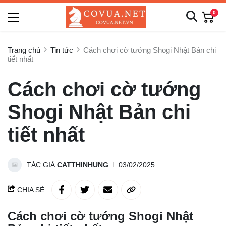
0
Trang chủ
Tin tức
Cách chơi cờ tướng Shogi Nhật Bản chi
tiết nhất
Cách chơi cờ tướng
Shogi Nhật Bản chi
tiết nhất
TÁC GIẢ
CATTHINHUNG
03/02/2025
CHIA SẺ:
Cách chơi cờ tướng Shogi Nhật