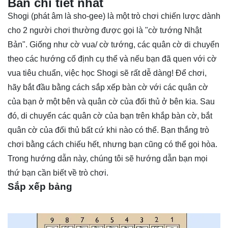
Bản chi tiết nhất
Shogi (phát âm là sho-gee) là một trò chơi chiến lược dành
cho 2 người chơi thường được gọi là "cờ tướng Nhật
Bản". Giống như cờ vua/ cờ tướng, các quân cờ di chuyển
theo các hướng cố định cụ thể và nếu bạn đã quen với cờ
vua tiêu chuẩn, việc học Shogi sẽ rất dễ dàng! Để chơi,
hãy bắt đầu bằng cách sắp xếp bàn cờ với các quân cờ
của bạn ở một bên và quân cờ của đối thủ ở bên kia. Sau
đó, di chuyển các quân cờ của bạn trên khắp bàn cờ, bắt
quân cờ của đối thủ bất cứ khi nào có thể. Bạn thắng trò
chơi bằng cách chiếu hết, nhưng bạn cũng có thể gọi hòa.
Trong hướng dẫn này, chúng tôi sẽ hướng dẫn bạn mọi
thứ bạn cần biết về trò chơi.
Sắp xếp bảng