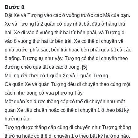
Bước 8
Đặt Xe và Tượng vào các ô vuông trước các Mã của bạn.
Xe và Tượng là 2 quân cờ duy nhất bắt đầu ở hàng thứ
hai. Xe đi vào ô vuông thứ hai từ bên phải, và Tượng đi
vào ô vuông thứ hai từ bên trái. Xe có thể di chuyển về
phía trước, phía sau, bên trái hoặc bên phải qua tất cả các
ô trống. Tương tự như vậy, Tượng có thể di chuyển theo
đường chéo qua tất cả các ô trống. [5]
Mỗi người chơi có 1 quân Xe và 1 quân Tượng.
Cả quân Xe và quân Tượng đều di chuyển theo cùng một
cách như trong cờ vua phương Tây.
Một quân Xe được thăng cấp có thể di chuyển như một
quân Xe tiêu chuẩn hoặc có thể di chuyển 1 ô theo bất kỳ
hướng nào.
Tượng được thăng cấp cũng di chuyển như Tượng thông
thường hoặc có thể di chuyển 1 ô theo bất kỳ hướng nào.