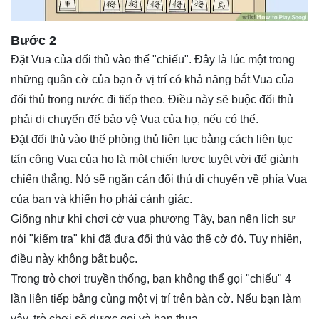
Bước 2
Đặt Vua của đối thủ vào thế "chiếu". Đây là lúc một trong
những quân cờ của bạn ở vị trí có khả năng bắt Vua của
đối thủ trong nước đi tiếp theo. Điều này sẽ buộc đối thủ
phải di chuyển để bảo vệ Vua của họ, nếu có thể.
Đặt đối thủ vào thế phòng thủ liên tục bằng cách liên tục
tấn công Vua của họ là một chiến lược tuyệt vời để giành
chiến thắng. Nó sẽ ngăn cản đối thủ di chuyển về phía Vua
của bạn và khiến họ phải cảnh giác.
Giống như khi chơi cờ vua phương Tây, bạn nên lịch sự
nói "kiểm tra" khi đã đưa đối thủ vào thế cờ đó. Tuy nhiên,
điều này không bắt buộc.
Trong trò chơi truyền thống, bạn không thể gọi "chiếu" 4
lần liên tiếp bằng cùng một vị trí trên bàn cờ. Nếu bạn làm
vậy, trò chơi sẽ được gọi và bạn thua.