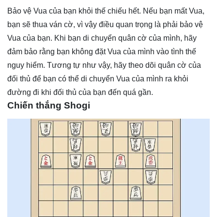
Bảo vệ Vua của bạn khỏi thế chiếu hết. Nếu bạn mất Vua,
bạn sẽ thua ván cờ, vì vậy điều quan trọng là phải bảo vệ
Vua của bạn. Khi bạn di chuyển quân cờ của mình, hãy
đảm bảo rằng bạn không đặt Vua của mình vào tình thế
nguy hiểm. Tương tự như vậy, hãy theo dõi quân cờ của
đối thủ để bạn có thể di chuyển Vua của mình ra khỏi
đường đi khi đối thủ của bạn đến quá gần.
Chiến thắng Shogi