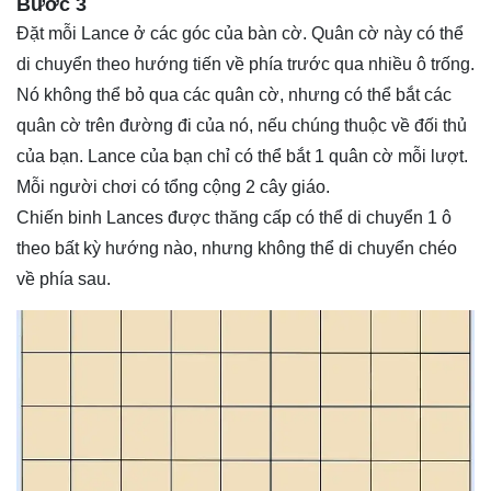
Bước 3
Đặt mỗi Lance ở các góc của bàn cờ. Quân cờ này có thể
di chuyển theo hướng tiến về phía trước qua nhiều ô trống.
Nó không thể bỏ qua các quân cờ, nhưng có thể bắt các
quân cờ trên đường đi của nó, nếu chúng thuộc về đối thủ
của bạn. Lance của bạn chỉ có thể bắt 1 quân cờ mỗi lượt.
Mỗi người chơi có tổng cộng 2 cây giáo.
Chiến binh Lances được thăng cấp có thể di chuyển 1 ô
theo bất kỳ hướng nào, nhưng không thể di chuyển chéo
về phía sau.