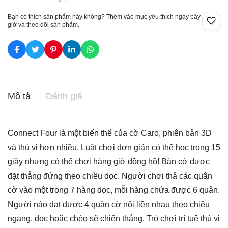
Bạn có thích sản phẩm này không? Thêm vào mục yêu thích ngay bây
giờ và theo dõi sản phẩm.
Mô tả
Đánh giá
Connect Four là một biến thể của cờ Caro, phiên bản 3D
và thú vị hơn nhiều. Luật chơi đơn giản có thể học trong 15
giây nhưng có thể chơi hàng giờ đồng hồ! Bàn cờ được
đặt thẳng đứng theo chiều dọc. Người chơi thả các quân
cờ vào một trong 7 hàng dọc, mỗi hàng chứa được 6 quân.
Người nào đạt được 4 quân cờ nối liền nhau theo chiều
ngang, dọc hoặc chéo sẽ chiến thắng. Trò chơi trí tuệ thú vị