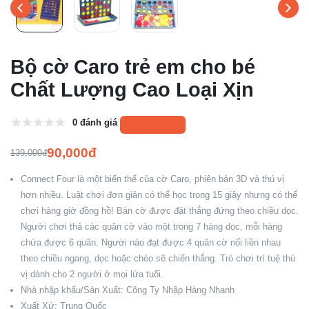
Bộ cờ Caro trẻ em cho bé
Chất Lượng Cao Loại Xịn
0 đánh giá
Hết hàng
90,000đ
139,000đ
Connect Four là một biến thể của cờ Caro, phiên bản 3D và thú vị
hơn nhiều. Luật chơi đơn giản có thể học trong 15 giây nhưng có thể
chơi hàng giờ đồng hồ! Bàn cờ được đặt thẳng đứng theo chiều dọc.
Người chơi thả các quân cờ vào một trong 7 hàng dọc, mỗi hàng
chứa được 6 quân. Người nào đạt được 4 quân cờ nối liền nhau
theo chiều ngang, dọc hoặc chéo sẽ chiến thắng. Trò chơi trí tuệ thú
vị dành cho 2 người ở mọi lứa tuổi.
Nhà nhập khẩu/Sản Xuất: Công Ty Nhập Hàng Nhanh
Xuất Xứ: Trung Quốc