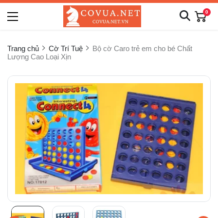
0
Trang chủ
Cờ Trí Tuệ
Bộ cờ Caro trẻ em cho bé Chất
Lượng Cao Loại Xịn