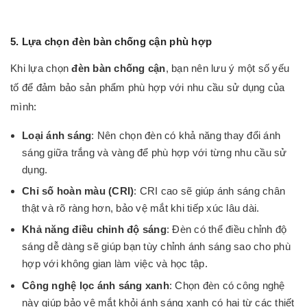
5. Lựa chọn
đèn bàn chống cận
phù hợp
Khi lựa chọn
đèn bàn chống cận
, bạn nên lưu ý một số yếu
tố để đảm bảo sản phẩm phù hợp với nhu cầu sử dụng của
mình:
Loại ánh sáng
: Nên chọn đèn có khả năng thay đổi ánh
sáng giữa trắng và vàng để phù hợp với từng nhu cầu sử
dụng.
Chỉ số hoàn màu (CRI)
: CRI cao sẽ giúp ánh sáng chân
thật và rõ ràng hơn, bảo vệ mắt khi tiếp xúc lâu dài.
Khả năng điều chỉnh độ sáng
: Đèn có thể điều chỉnh độ
sáng dễ dàng sẽ giúp bạn tùy chỉnh ánh sáng sao cho phù
hợp với không gian làm việc và học tập.
Công nghệ lọc ánh sáng xanh
: Chọn đèn có công nghệ
này giúp bảo vệ mắt khỏi ánh sáng xanh có hại từ các thiết