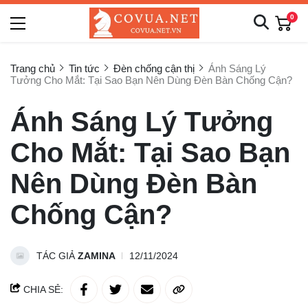
0
Trang chủ
Tin tức
Đèn chống cận thị
Ánh Sáng Lý
Tưởng Cho Mắt: Tại Sao Bạn Nên Dùng Đèn Bàn Chống Cận?
Ánh Sáng Lý Tưởng
Cho Mắt: Tại Sao Bạn
Nên Dùng Đèn Bàn
Chống Cận?
TÁC GIẢ
ZAMINA
12/11/2024
CHIA SẺ: