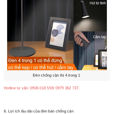
Đèn chống cận thị 4 trong 1
Hotline tư vấn: 0906 018 559/ 0979 362 737.
6. Lợi ích lâu dài của
đèn bàn chống cận