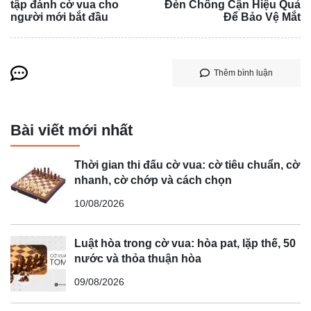
tập đánh cờ vua cho
Đèn Chống Cận Hiệu Quả
người mới bắt đầu
Để Bảo Vệ Mắt
Thêm bình luận
Bài viết mới nhất
Thời gian thi đấu cờ vua: cờ tiêu chuẩn, cờ
nhanh, cờ chớp và cách chọn
10/08/2026
Luật hòa trong cờ vua: hòa pat, lặp thế, 50
nước và thỏa thuận hòa
09/08/2026