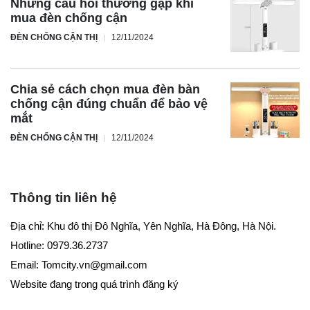
Những câu hỏi thường gặp khi
mua đèn chống cận
ĐÈN CHỐNG CẬN THỊ
12/11/2024
Chia sẻ cách chọn mua đèn bàn
chống cận đúng chuẩn để bảo vệ
mắt
ĐÈN CHỐNG CẬN THỊ
12/11/2024
Thông tin liên hệ
Địa chỉ: Khu đô thị Đô Nghĩa, Yên Nghĩa, Hà Đông, Hà Nội.
Hotline: 0979.36.2737
Email:
Tomcity.vn@gmail.com
Website đang trong quá trình đăng ký