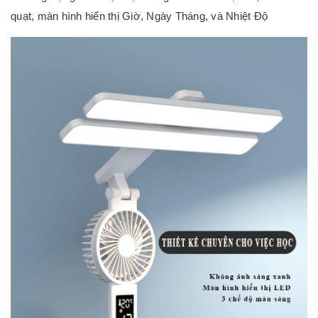
quạt, màn hình hiển thị Giờ, Ngày Tháng, và Nhiệt Độ