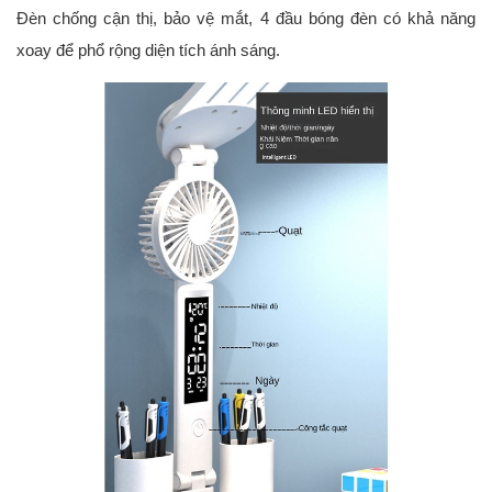
Đèn chống cận thị, bảo vệ mắt, 4 đầu bóng đèn có khả năng 
xoay để phổ rộng diện tích ánh sáng. 