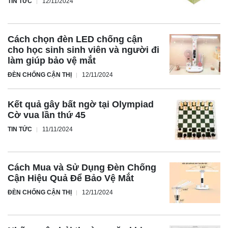
TIN TỨC
12/11/2024
Cách chọn đèn LED chống cận
cho học sinh sinh viên và người đi
làm giúp bảo vệ mắt
ĐÈN CHỐNG CẬN THỊ
12/11/2024
Kết quả gây bất ngờ tại Olympiad
Cờ vua lần thứ 45
TIN TỨC
11/11/2024
Cách Mua và Sử Dụng Đèn Chống
Cận Hiệu Quả Để Bảo Vệ Mắt
ĐÈN CHỐNG CẬN THỊ
12/11/2024