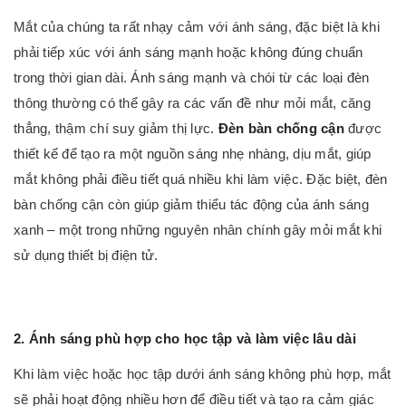
Mắt của chúng ta rất nhạy cảm với ánh sáng, đặc biệt là khi
phải tiếp xúc với ánh sáng mạnh hoặc không đúng chuẩn
trong thời gian dài. Ánh sáng mạnh và chói từ các loại đèn
thông thường có thể gây ra các vấn đề như mỏi mắt, căng
thẳng, thậm chí suy giảm thị lực.
Đèn bàn chống cận
được
thiết kế để tạo ra một nguồn sáng nhẹ nhàng, dịu mắt, giúp
mắt không phải điều tiết quá nhiều khi làm việc. Đặc biệt, đèn
bàn chống cận còn giúp giảm thiểu tác động của ánh sáng
xanh – một trong những nguyên nhân chính gây mỏi mắt khi
sử dụng thiết bị điện tử.
2. Ánh sáng phù hợp cho học tập và làm việc lâu dài
Khi làm việc hoặc học tập dưới ánh sáng không phù hợp, mắt
sẽ phải hoạt động nhiều hơn để điều tiết và tạo ra cảm giác