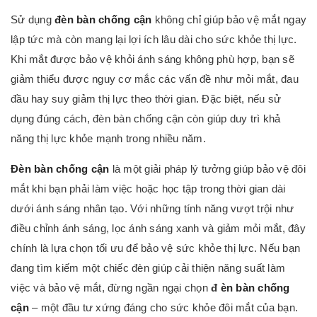
Sử dụng
đèn bàn chống cận
không chỉ giúp bảo vệ mắt ngay
lập tức mà còn mang lại lợi ích lâu dài cho sức khỏe thị lực.
Khi mắt được bảo vệ khỏi ánh sáng không phù hợp, bạn sẽ
giảm thiểu được nguy cơ mắc các vấn đề như mỏi mắt, đau
đầu hay suy giảm thị lực theo thời gian. Đặc biệt, nếu sử
dụng đúng cách, đèn bàn chống cận còn giúp duy trì khả
năng thị lực khỏe mạnh trong nhiều năm.
Đèn bàn chống cận
là một giải pháp lý tưởng giúp bảo vệ đôi
mắt khi bạn phải làm việc hoặc học tập trong thời gian dài
dưới ánh sáng nhân tạo. Với những tính năng vượt trội như
điều chỉnh ánh sáng, lọc ánh sáng xanh và giảm mỏi mắt, đây
chính là lựa chọn tối ưu để bảo vệ sức khỏe thị lực. Nếu bạn
đang tìm kiếm một chiếc đèn giúp cải thiện năng suất làm
việc và bảo vệ mắt, đừng ngần ngại chọn
đ
èn bàn chống
cận
– một đầu tư xứng đáng cho sức khỏe đôi mắt của bạn.