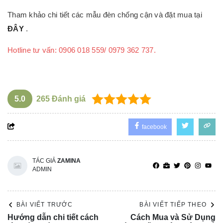
Tham khảo chi tiết các mẫu đèn chống cận và đặt mua tại
ĐÂY
.
Hotline tư vấn: 0906 018 559/ 0979 362 737.
5.0
265
Đánh giá
facebook
TÁC GIẢ
ZAMINA
ADMIN
BÀI VIẾT TRƯỚC
BÀI VIẾT TIẾP THEO
Hướng dẫn chi tiết cách
Cách Mua và Sử Dụng