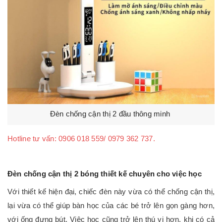
Đèn chống cận thị 2 đầu thông minh
Hotline tư vấn: 0906 018 559/ 0979 362 737.
Đèn chống cận thị 2 bóng thiết kế chuyên cho việc học
Với thiết kế hiện đại, chiếc đèn này vừa có thể chống cận thị,
lại vừa có thể giúp bàn học của các bé trở lên gọn gàng hơn,
với ống đựng bút. Việc học cũng trở lên thú vị hơn, khi có cả