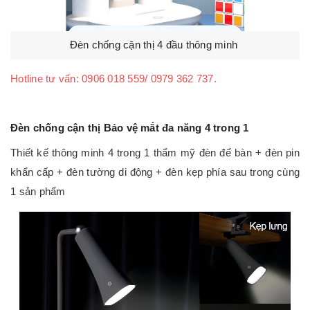
Đèn chống cận thị 4 đầu thông minh
Hotline tư vấn: 0906 018 559/ 0979 362 737.
Đèn chống cận thị Bảo vệ mắt đa năng 4 trong 1
Thiết kế thông minh 4 trong 1 thẩm mỹ đèn để bàn + đèn pin
khẩn cấp + đèn tường di động + đèn kẹp phía sau trong cùng
1 sản phẩm