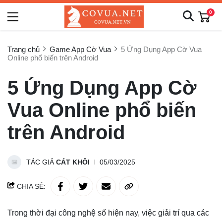
0
Trang chủ
Game App Cờ Vua
5 Ứng Dụng App Cờ Vua
Online phổ biến trên Android
5 Ứng Dụng App Cờ
Vua Online phổ biến
trên Android
TÁC GIẢ
CÁT KHÔI
05/03/2025
CHIA SẺ:
Trong thời đại công nghệ số hiện nay, việc giải trí qua các