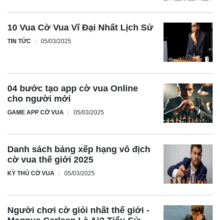
10 Vua Cờ Vua Vĩ Đại Nhất Lịch Sử
TIN TỨC
05/03/2025
04 bước tạo app cờ vua Online
cho người mới
GAME APP CỜ VUA
05/03/2025
Danh sách bảng xếp hạng vô địch
cờ vua thế giới 2025
KỲ THỦ CỜ VUA
05/03/2025
Người chơi cờ giỏi nhất thế giới -