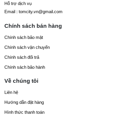
Hỗ trợ dịch vụ
Email : tomcity.vn@gmail.com
Chính sách bán hàng
Chính sách bảo mật
Chính sách vận chuyển
Chính sách đổi trả
Chính sách bảo hành
Về chúng tôi
Liên hệ
Hướng dẫn đặt hàng
Hình thức thanh toán