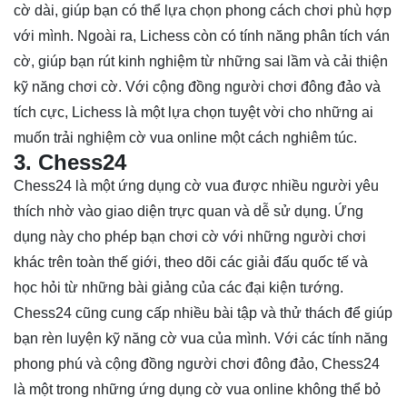
cờ dài, giúp bạn có thể lựa chọn phong cách chơi phù hợp
với mình. Ngoài ra, Lichess còn có tính năng phân tích ván
cờ, giúp bạn rút kinh nghiệm từ những sai lầm và cải thiện
kỹ năng chơi cờ. Với cộng đồng người chơi đông đảo và
tích cực, Lichess là một lựa chọn tuyệt vời cho những ai
muốn trải nghiệm cờ vua online một cách nghiêm túc.
3. Chess24
Chess24 là một ứng dụng cờ vua được nhiều người yêu
thích nhờ vào giao diện trực quan và dễ sử dụng. Ứng
dụng này cho phép bạn chơi cờ với những người chơi
khác trên toàn thế giới, theo dõi các giải đấu quốc tế và
học hỏi từ những bài giảng của các đại kiện tướng.
Chess24 cũng cung cấp nhiều bài tập và thử thách để giúp
bạn rèn luyện kỹ năng cờ vua của mình. Với các tính năng
phong phú và cộng đồng người chơi đông đảo, Chess24
là một trong những ứng dụng cờ vua online không thể bỏ