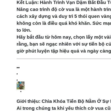
Kết Luận: Hành Trình Vạn Dặm Bắt Đầu
Nâng cao trình độ cờ vua
là một hành trìn
cách xây dựng và duy trì
5 thói quen vàn
không còn là điều quá khó khăn. Sức mạ
to lớn.
Hãy bắt đầu từ hôm nay, chọn lấy một vài
rằng, bạn sẽ ngạc nhiên với sự tiến bộ 
giờ phút luyện tập hiệu quả và ngày càng 
Giới thiệu: Chìa Khóa Tiến Bộ Nằm Ở Sự 
Ai trong chúng ta khi yêu thích cờ vua